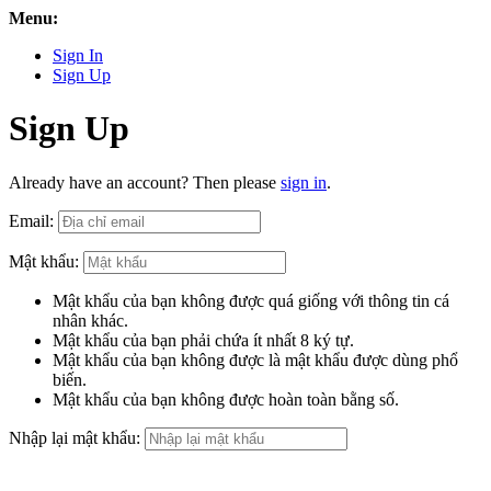
Menu:
Sign In
Sign Up
Sign Up
Already have an account? Then please
sign in
.
Email:
Mật khẩu:
Mật khẩu của bạn không được quá giống với thông tin cá
nhân khác.
Mật khẩu của bạn phải chứa ít nhất 8 ký tự.
Mật khẩu của bạn không được là mật khẩu được dùng phổ
biến.
Mật khẩu của bạn không được hoàn toàn bằng số.
Nhập lại mật khẩu: