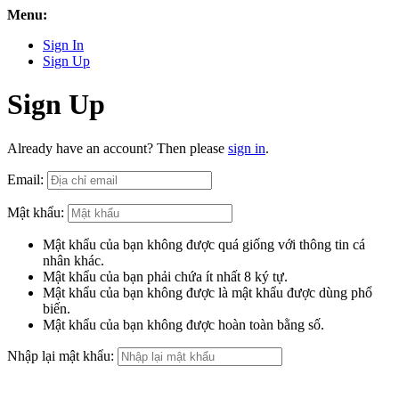
Menu:
Sign In
Sign Up
Sign Up
Already have an account? Then please
sign in
.
Email:
Mật khẩu:
Mật khẩu của bạn không được quá giống với thông tin cá
nhân khác.
Mật khẩu của bạn phải chứa ít nhất 8 ký tự.
Mật khẩu của bạn không được là mật khẩu được dùng phổ
biến.
Mật khẩu của bạn không được hoàn toàn bằng số.
Nhập lại mật khẩu: