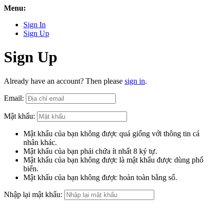
Menu:
Sign In
Sign Up
Sign Up
Already have an account? Then please
sign in
.
Email:
Mật khẩu:
Mật khẩu của bạn không được quá giống với thông tin cá
nhân khác.
Mật khẩu của bạn phải chứa ít nhất 8 ký tự.
Mật khẩu của bạn không được là mật khẩu được dùng phổ
biến.
Mật khẩu của bạn không được hoàn toàn bằng số.
Nhập lại mật khẩu: