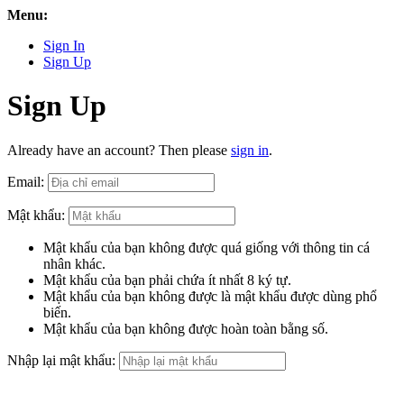
Menu:
Sign In
Sign Up
Sign Up
Already have an account? Then please
sign in
.
Email:
Mật khẩu:
Mật khẩu của bạn không được quá giống với thông tin cá
nhân khác.
Mật khẩu của bạn phải chứa ít nhất 8 ký tự.
Mật khẩu của bạn không được là mật khẩu được dùng phổ
biến.
Mật khẩu của bạn không được hoàn toàn bằng số.
Nhập lại mật khẩu: