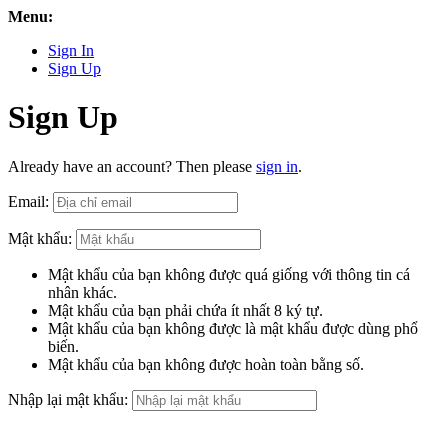
Menu:
Sign In
Sign Up
Sign Up
Already have an account? Then please
sign in
.
Email:
Mật khẩu:
Mật khẩu của bạn không được quá giống với thông tin cá
nhân khác.
Mật khẩu của bạn phải chứa ít nhất 8 ký tự.
Mật khẩu của bạn không được là mật khẩu được dùng phổ
biến.
Mật khẩu của bạn không được hoàn toàn bằng số.
Nhập lại mật khẩu: