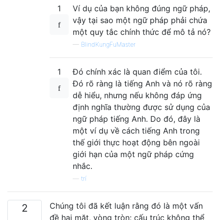
1
Ví dụ của bạn không đúng ngữ pháp,
vậy tại sao một ngữ pháp phải chứa
một quy tắc chính thức để mô tả nó?
—
BlindKungFuMaster
1
Đó chính xác là quan điểm của tôi.
Đó rõ ràng là tiếng Anh và nó rõ ràng
dễ hiểu, nhưng nếu không đáp ứng
định nghĩa thường được sử dụng của
ngữ pháp tiếng Anh. Do đó, đây là
một ví dụ về cách tiếng Anh trong
thế giới thực hoạt động bên ngoài
giới hạn của một ngữ pháp cứng
nhắc.
—
trí
Chúng tôi đã kết luận rằng đó là một vấn
2
đề hai mặt, vòng tròn: cấu trúc không thể