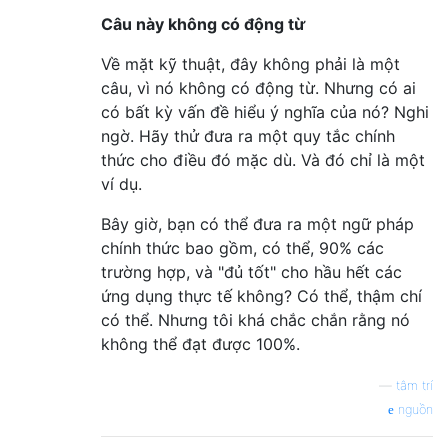
Câu này không có động từ
Về mặt kỹ thuật, đây không phải là một
câu, vì nó không có động từ. Nhưng có ai
có bất kỳ vấn đề hiểu ý nghĩa của nó? Nghi
ngờ. Hãy thử đưa ra một quy tắc chính
thức cho điều đó mặc dù. Và đó chỉ là một
ví dụ.
Bây giờ, bạn có thể đưa ra một ngữ pháp
chính thức bao gồm, có thể, 90% các
trường hợp, và "đủ tốt" cho hầu hết các
ứng dụng thực tế không? Có thể, thậm chí
có thể. Nhưng tôi khá chắc chắn rằng nó
không thể đạt được 100%.
—
tâm trí
nguồn