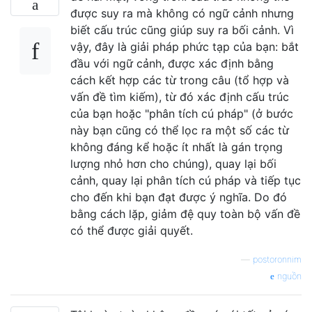
được suy ra mà không có ngữ cảnh nhưng
biết cấu trúc cũng giúp suy ra bối cảnh. Vì
vậy, đây là giải pháp phức tạp của bạn: bắt
đầu với ngữ cảnh, được xác định bằng
cách kết hợp các từ trong câu (tổ hợp và
vấn đề tìm kiếm), từ đó xác định cấu trúc
của bạn hoặc "phân tích cú pháp" (ở bước
này bạn cũng có thể lọc ra một số các từ
không đáng kể hoặc ít nhất là gán trọng
lượng nhỏ hơn cho chúng), quay lại bối
cảnh, quay lại phân tích cú pháp và tiếp tục
cho đến khi bạn đạt được ý nghĩa. Do đó
bằng cách lặp, giảm đệ quy toàn bộ vấn đề
có thể được giải quyết.
—
postoronnim
nguồn