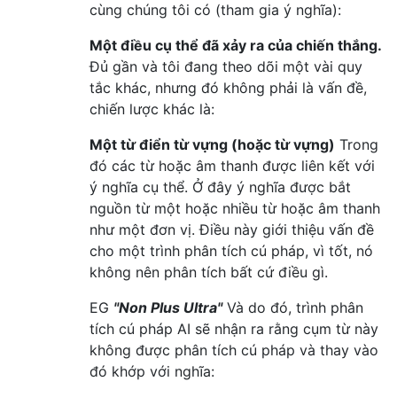
cùng chúng tôi có (tham gia ý nghĩa):
Một điều cụ thể đã xảy ra của chiến thắng.
Đủ gần và tôi đang theo dõi một vài quy
tắc khác, nhưng đó không phải là vấn đề,
chiến lược khác là:
Một từ điển từ vựng (hoặc từ vựng)
Trong
đó các từ hoặc âm thanh được liên kết với
ý nghĩa cụ thể. Ở đây ý nghĩa được bắt
nguồn từ một hoặc nhiều từ hoặc âm thanh
như một đơn vị. Điều này giới thiệu vấn đề
cho một trình phân tích cú pháp, vì tốt, nó
không nên phân tích bất cứ điều gì.
EG
"Non Plus Ultra"
Và do đó, trình phân
tích cú pháp AI sẽ nhận ra rằng cụm từ này
không được phân tích cú pháp và thay vào
đó khớp với nghĩa: