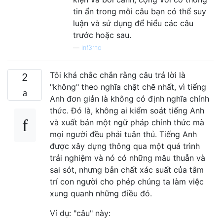
tin ẩn trong mỗi câu bạn có thể suy
luận và sử dụng để hiểu các câu
trước hoặc sau.
—
inf3rno
Tôi khá chắc chắn rằng câu trả lời là
2
"không" theo nghĩa chặt chẽ nhất, vì tiếng
Anh đơn giản là không có định nghĩa chính
thức. Đó là, không ai kiểm soát tiếng Anh
và xuất bản một ngữ pháp chính thức mà
mọi người đều phải tuân thủ. Tiếng Anh
được xây dựng thông qua một quá trình
trải nghiệm và nó có những mâu thuẫn và
sai sót, nhưng bản chất xác suất của tâm
trí con người cho phép chúng ta làm việc
xung quanh những điều đó.
Ví dụ: "câu" này: