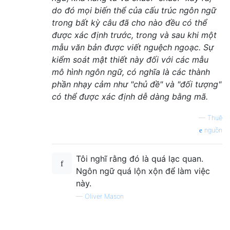
do đó mọi biến thể của cấu trúc ngôn ngữ
trong bất kỳ câu đã cho nào đều có thể
được xác định trước, trong và sau khi một
mẫu văn bản được viết nguệch ngoạc. Sự
kiểm soát mật thiết này đối với các mẫu
mô hình ngôn ngữ, có nghĩa là các thành
phần nhạy cảm như "chủ đề" và "đối tượng"
có thể được xác định dễ dàng bằng mã.
—
Thuê
nguồn
Tôi nghĩ rằng đó là quá lạc quan.
Ngôn ngữ quá lộn xộn để làm việc
này.
—
Oliver Mason