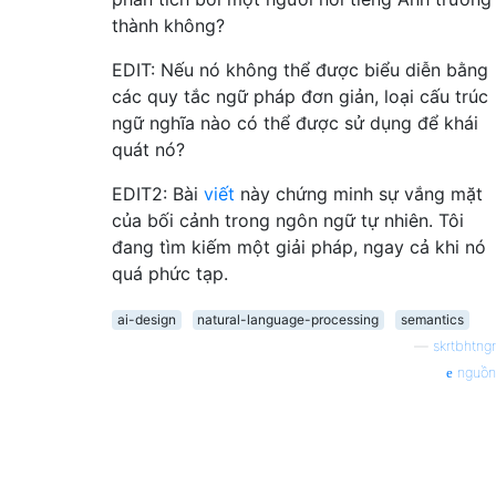
thành không?
EDIT: Nếu nó không thể được biểu diễn bằng
các quy tắc ngữ pháp đơn giản, loại cấu trúc
ngữ nghĩa nào có thể được sử dụng để khái
quát nó?
EDIT2: Bài
viết
này chứng minh sự vắng mặt
của bối cảnh trong ngôn ngữ tự nhiên. Tôi
đang tìm kiếm một giải pháp, ngay cả khi nó
quá phức tạp.
ai-design
natural-language-processing
semantics
—
skrtbhtngr
nguồn