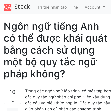
Trí tuệ nhân tạo
Thẻ
Account
Ngôn ngữ tiếng Anh
có thể được khái quát
bằng cách sử dụng
một bộ quy tắc ngữ
pháp không?
Trong các ngôn ngữ lập trình, có một tập hợp
10
các quy tắc ngữ pháp chi phối việc xây dựng
các câu và biểu thức hợp lệ. Các quy tắc này
giúp phân tích cú pháp các chương trình