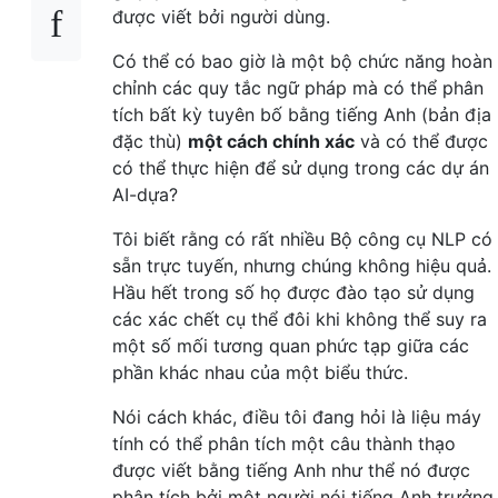
được viết bởi người dùng.
Có thể có bao giờ là một bộ chức năng hoàn
chỉnh các quy tắc ngữ pháp mà có thể phân
tích bất kỳ tuyên bố bằng tiếng Anh (bản địa
đặc thù)
một cách chính xác
và có thể được
có thể thực hiện để sử dụng trong các dự án
AI-dựa?
Tôi biết rằng có rất nhiều Bộ công cụ NLP có
sẵn trực tuyến, nhưng chúng không hiệu quả.
Hầu hết trong số họ được đào tạo sử dụng
các xác chết cụ thể đôi khi không thể suy ra
một số mối tương quan phức tạp giữa các
phần khác nhau của một biểu thức.
Nói cách khác, điều tôi đang hỏi là liệu máy
tính có thể phân tích một câu thành thạo
được viết bằng tiếng Anh như thể nó được
phân tích bởi một người nói tiếng Anh trưởng