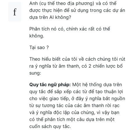
Anh (cụ thể theo địa phương) và có thể
được thực hiện để sử dụng trong các dự án
dựa trên AI không?
Phân tích nó có, chính xác rất có thể
không.
Tại sao ?
Theo hiểu biết của tôi về cách chúng tôi rút
ra ý nghĩa từ âm thanh, có 2 chiến lược bổ
sung:
Quy tắc ngữ pháp:
Một hệ thống dựa trên
quy tắc để sắp xếp các từ để tạo thuận lợi
cho việc giao tiếp, ở đây ý nghĩa bắt nguồn
từ sự tương tác của các âm thanh rời rạc
và ý nghĩa độc lập của chúng, vì vậy bạn
có thể phân tích một câu dựa trên một
cuốn sách quy tắc.