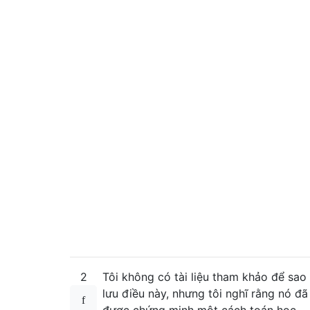
2
Tôi không có tài liệu tham khảo để sao
lưu điều này, nhưng tôi nghĩ rằng nó đã
được chứng minh một cách toán học