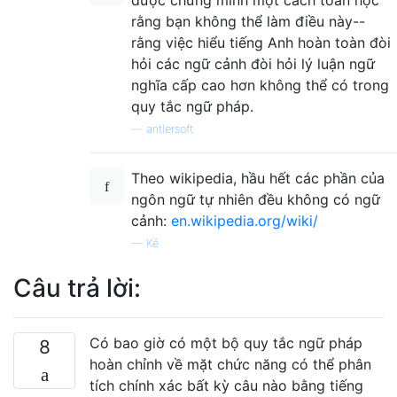
rằng bạn không thể làm điều này--
rằng việc hiểu tiếng Anh hoàn toàn đòi
hỏi các ngữ cảnh đòi hỏi lý luận ngữ
nghĩa cấp cao hơn không thể có trong
quy tắc ngữ pháp.
—
antlersoft
Theo wikipedia, hầu hết các phần của
ngôn ngữ tự nhiên đều không có ngữ
cảnh:
en.wikipedia.org/wiki/
—
Kẻ
Câu trả lời:
Có bao giờ có một bộ quy tắc ngữ pháp
8
hoàn chỉnh về mặt chức năng có thể phân
tích chính xác bất kỳ câu nào bằng tiếng