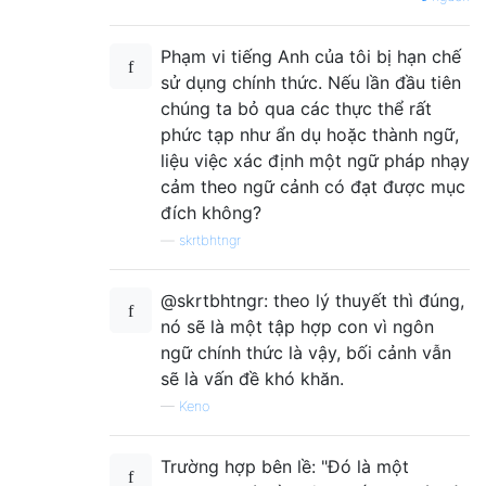
Phạm vi tiếng Anh của tôi bị hạn chế
sử dụng chính thức. Nếu lần đầu tiên
chúng ta bỏ qua các thực thể rất
phức tạp như ẩn dụ hoặc thành ngữ,
liệu việc xác định một ngữ pháp nhạy
cảm theo ngữ cảnh có đạt được mục
đích không?
—
skrtbhtngr
@skrtbhtngr: theo lý thuyết thì đúng,
nó sẽ là một tập hợp con vì ngôn
ngữ chính thức là vậy, bối cảnh vẫn
sẽ là vấn đề khó khăn.
—
Keno
Trường hợp bên lề: "Đó là một