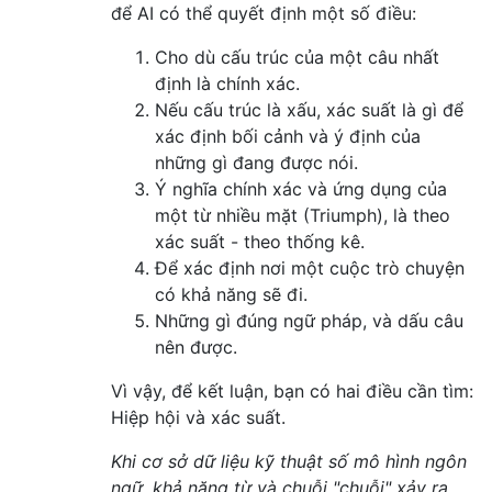
để AI có thể quyết định một số điều:
Cho dù cấu trúc của một câu nhất
định là chính xác.
Nếu cấu trúc là xấu, xác suất là gì để
xác định bối cảnh và ý định của
những gì đang được nói.
Ý nghĩa chính xác và ứng dụng của
một từ nhiều mặt (Triumph), là theo
xác suất - theo thống kê.
Để xác định nơi một cuộc trò chuyện
có khả năng sẽ đi.
Những gì đúng ngữ pháp, và dấu câu
nên được.
Vì vậy, để kết luận, bạn có hai điều cần tìm:
Hiệp hội và xác suất.
Khi cơ sở dữ liệu kỹ thuật số mô hình ngôn
ngữ, khả năng từ và chuỗi "chuỗi" xảy ra,