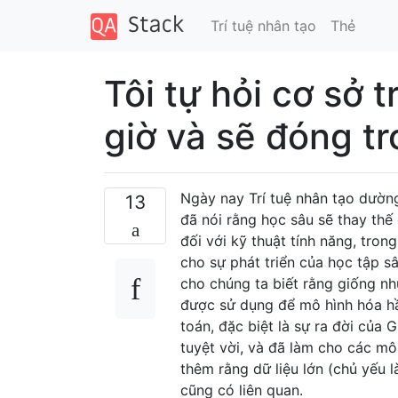
Trí tuệ nhân tạo
Thẻ
Tôi tự hỏi cơ sở t
giờ và sẽ đóng tr
Ngày nay Trí tuệ nhân tạo dườn
13
đã nói rằng học sâu sẽ thay thế
đối với kỹ thuật tính năng, tron
cho sự phát triển của học tập s
cho chúng ta biết rằng giống n
được sử dụng để mô hình hóa hầ
toán, đặc biệt là sự ra đời của
tuyệt vời, và đã làm cho các mô
thêm rằng dữ liệu lớn (chủ yếu 
cũng có liên quan.