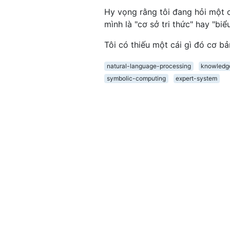
Hy vọng rằng tôi đang hỏi một c
mình là "cơ sở tri thức" hay "biểu
Tôi có thiếu một cái gì đó cơ b
natural-language-processing
knowledge
symbolic-computing
expert-system