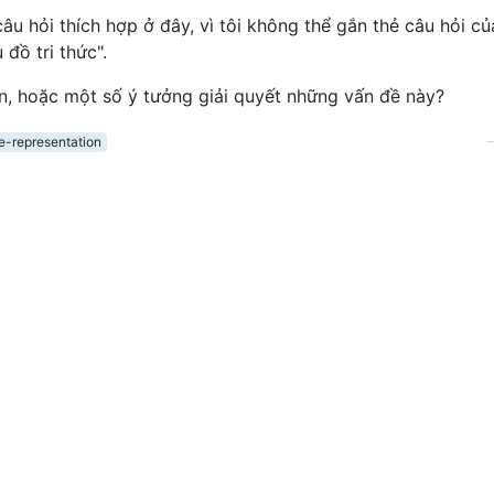
âu hỏi thích hợp ở đây, vì tôi không thể gắn thẻ câu hỏi củ
 đồ tri thức".
ản, hoặc một số ý tưởng giải quyết những vấn đề này?
-representation