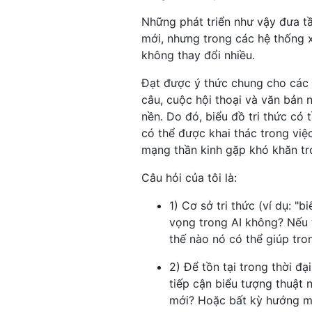
Những phát triển như vậy đưa t
mới, nhưng trong các hệ thống x
không thay đổi nhiều.
Đạt được ý thức chung cho các m
câu, cuộc hội thoại và văn bản n
nền. Do đó, biểu đồ tri thức có 
có thể được khai thác trong vi
mạng thần kinh gặp khó khăn tr
Câu hỏi của tôi là:
1) Cơ sở tri thức (ví dụ: "
vọng trong AI không? Nếu 
thế nào nó có thể giúp tro
2) Để tồn tại trong thời đạ
tiếp cận biểu tượng thuật
mới? Hoặc bất kỳ hướng m