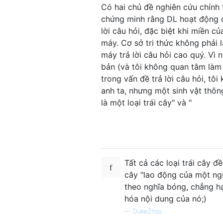
Có hai chủ đề nghiên cứu chính t
chứng minh rằng DL hoạt động đ
lời câu hỏi, đặc biệt khi miền 
máy. Cơ sở tri thức không phải 
máy trả lời câu hỏi cao quý. Vì 
bản (và tôi không quan tâm làm
trong vấn đề trả lời câu hỏi, tô
anh ta, nhưng một sinh vật thông
là một loại trái cây" và "
Tất cả các loại trái cây 
cây "lao động của một ngư
theo nghĩa bóng, chẳng hạ
hóa nội dung của nó;)
—
DukeZhou