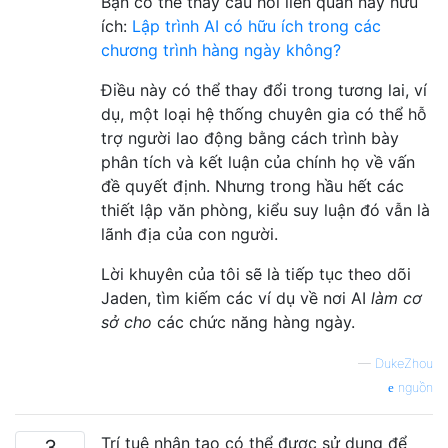
Bạn có thể thấy câu hỏi liên quan này hữu
ích:
Lập trình AI có hữu ích trong các
chương trình hàng ngày không?
Điều này có thể thay đổi trong tương lai, ví
dụ, một loại hệ thống chuyên gia có thể hỗ
trợ người lao động bằng cách trình bày
phân tích và kết luận của chính họ về vấn
đề quyết định. Nhưng trong hầu hết các
thiết lập văn phòng, kiểu suy luận đó vẫn là
lãnh địa của con người.
Lời khuyên của tôi sẽ là tiếp tục theo dõi
Jaden, tìm kiếm các ví dụ về nơi AI
làm cơ
sở cho
các chức năng hàng ngày.
—
DukeZhou
nguồn
Trí tuệ nhân tạo có thể được sử dụng để
3