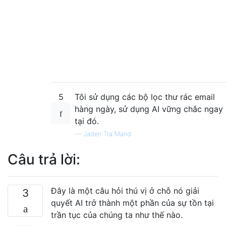
5
Tôi sử dụng các bộ lọc thư rác email
hàng ngày, sử dụng AI vững chắc ngay
tại đó.
—
Jaden Tra Mand
Câu trả lời:
Đây là một câu hỏi thú vị ở chỗ nó giải
3
quyết AI trở thành một phần của sự tồn tại
trần tục của chúng ta như thế nào.