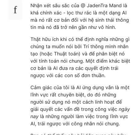
Nhận xét sâu sắc của @ JadenTra Mand là
khá chính xác - lọc thư rác là một dạng AI
mà nó rất cơ bản đối với hệ sinh thái thông
tin mà nó đã trở nên gần như vô hình.
Thật hữu ích khi có thể định nghĩa những gì
chúng ta muốn nói bởi Trí thông minh nhân
tạo (hoặc Thuật toán) và để phân biệt nó
với tính toán nói chung. Một điểm khác biệt
cơ bản là AI đưa ra các quyết định trái
ngược với các con số đơn thuần.
Cảm giác của tôi là AI ứng dụng vẫn là một
lĩnh vực rất chuyên biệt, do đó những
người sử dụng nó một cách linh hoạt để
giải quyết các vấn đề trong công việc
ngày
nay
là những người làm việc trong lĩnh vực
AI, trái ngược với công nhân nói chung.