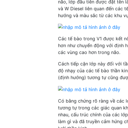
não, lớp đầu tiên được đặt tên l
và W Diesel liên quan đến các t
hướng và màu sắc từ các khu vự
Các tế bào trong V1 được kết nố
hơn như chuyển động với định h
các vùng cao hơn trong não.
Cách tiếp cận lớp này đối với t
độ nhạy của các tế bào thần ki
(định hướng) tương tự cũng đượ
Có bằng chứng rõ ràng về các l
tương tự trong các giác quan kh
nhau, cấu trúc chính của các lớ
làm gì và đã truyền cảm hứng ch