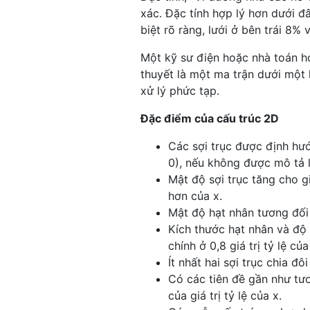
xác. Đặc tính hợp lý hơn dưới đâ
biệt rõ ràng, lưới ở bên trái 8%
Một kỹ sư điện hoặc nhà toán họ
thuyết là một ma trận dưới một
xử lý phức tạp.
Đặc điểm của cấu trúc 2D
Các sợi trục được định hư
0), nếu không được mô tả là
Mật độ sợi trục tăng cho giá
hơn của x.
Mật độ hạt nhân tương đối 
Kích thước hạt nhân và độ 
chính ở 0,8 giá trị tỷ lệ củ
Ít nhất hai sợi trục chia đôi
Có các tiên đề gần như tư
của giá trị tỷ lệ của x.