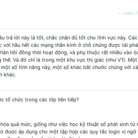
—
Jaden T
u trả lời này là tốt, chắc chắn đủ tốt cho lĩnh vực này. Các
 với hầu hết các mạng thần kinh ở chỗ chúng được tái phát
ản hồi đồng thời hoạt động, và phụ thuộc rất nhiều vào lị
 thể. Và đó chỉ là trong một khu vực thị giác (như V1). Một
 một số tính năng này, một số khác bắt chước chúng với c
h khác.
c tổ chức trong các lớp liên tiếp?
n hóa quá mức, giống như việc học kỹ thuật số phát sinh từ
đó được áp dụng cho một tập hợp các quy tắc logic vị ngữ 