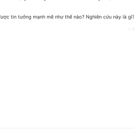
ược tin tưởng mạnh mẽ như thế nào? Nghiên cứu này là gì
—