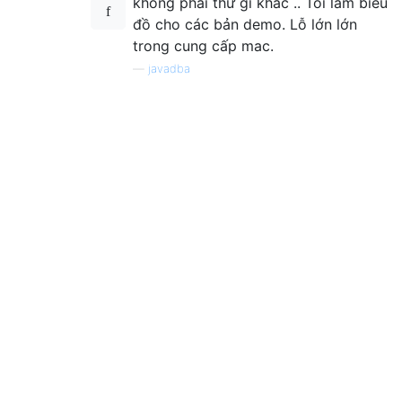
không phải thứ gì khác .. Tôi làm biểu
đồ cho các bản demo. Lỗ lớn lớn
trong cung cấp mac.
—
javadba