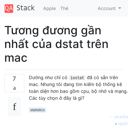
Apple
Thẻ
Account
Tương đương gần
nhất của dstat trên
mac
Dường như chỉ có
đã có sẵn trên
7
iostat
mac. Nhưng tôi đang tìm kiếm bộ thống kê
toàn diện hơn bao gồm cpu, bộ nhớ và mạng.
Các tùy chọn ở đây là gì?
statistics
—
javadba
nguồn