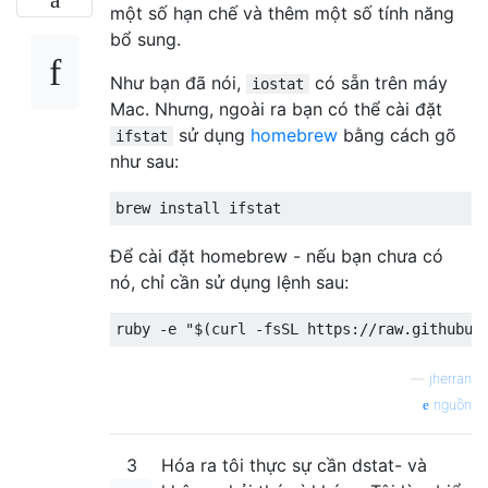
một số hạn chế và thêm một số tính năng
bổ sung.
Như bạn đã nói,
có sẵn trên máy
iostat
Mac. Nhưng, ngoài ra bạn có thể cài đặt
sử dụng
homebrew
bằng cách gõ
ifstat
như sau:
Để cài đặt homebrew - nếu bạn chưa có
nó, chỉ cần sử dụng lệnh sau:
—
jherran
nguồn
3
Hóa ra tôi thực sự cần dstat- và