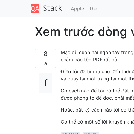
Apple
Thẻ
Xem trước dòng 
Mặc dù cuộn hai ngón tay trong
8
chậm các tệp PDF rất dài.
Điều tôi đã tìm ra cho đến thời 
và quay lại một trang tại một t
Có cách nào để tôi có thể đặt m
được phóng to để đọc, phải mất
Hoặc, bất kỳ cách nào tôi có thể
Có thể có một số lời khuyên khác