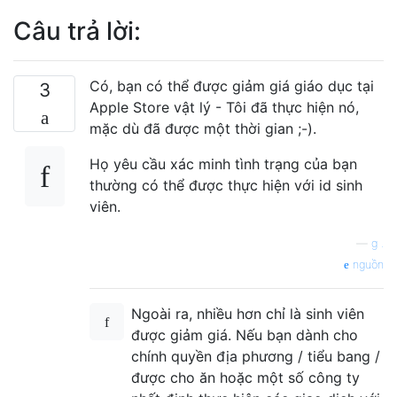
Câu trả lời:
Có, bạn có thể được giảm giá giáo dục tại
3
Apple Store vật lý - Tôi đã thực hiện nó,
mặc dù đã được một thời gian ;-).
Họ yêu cầu xác minh tình trạng của bạn
thường có thể được thực hiện với id sinh
viên.
—
g .
nguồn
Ngoài ra, nhiều hơn chỉ là sinh viên
được giảm giá. Nếu bạn dành cho
chính quyền địa phương / tiểu bang /
được cho ăn hoặc một số công ty