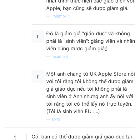
nhất định thực hiện các giao dịch với
Apple, bạn cũng sẽ được giảm giá.
—
jmlumpkin
Đó là giảm giá "giáo dục" và không
phải là "sinh viên": giảng viên và nhân
viên cũng được giảm giá;)
—
msanford
Một anh chàng từ UK Apple Store nói
với tôi rằng tôi không thể được giảm
giá giáo dục nếu tôi không phải là
sinh viên ở Anh nhưng anh ấy nói với
tôi rằng tôi có thể lấy nó trực tuyến.
(Tôi là sinh viên EU ....)
—
sorin
Có, bạn có thể được giảm giá giáo dục tại
1