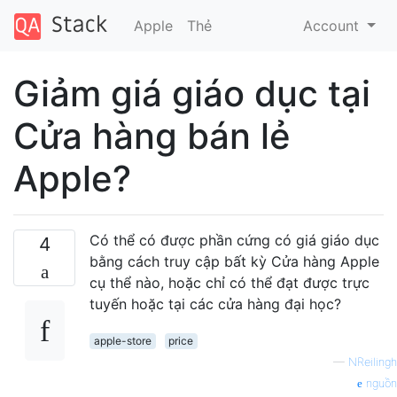
Apple
Thẻ
Account
Giảm giá giáo dục tại
Cửa hàng bán lẻ
Apple?
Có thể có được phần cứng có giá giáo dục
4
bằng cách truy cập bất kỳ Cửa hàng Apple
cụ thể nào, hoặc chỉ có thể đạt được trực
tuyến hoặc tại các cửa hàng đại học?
apple-store
price
—
NReilingh
nguồn