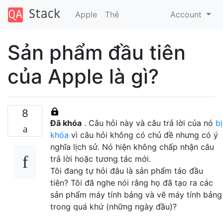
Apple
Thẻ
Account
Sản phẩm đầu tiên
của Apple là gì?
8
Đã khóa
. Câu hỏi này và câu trả lời của nó
bị
khóa
vì câu hỏi không có chủ đề nhưng có ý
nghĩa lịch sử. Nó hiện không chấp nhận câu
trả lời hoặc tương tác mới.
Tôi đang tự hỏi đâu là sản phẩm táo đầu
tiên? Tôi đã nghe nói rằng họ đã tạo ra các
sản phẩm máy tính bảng và vẽ máy tính bảng
trong quá khứ (những ngày đầu)?