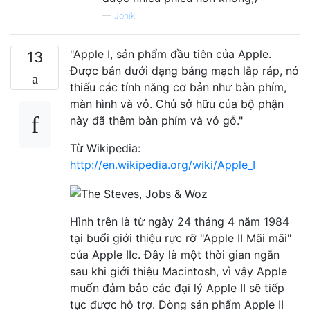
—
Jonik
"Apple I, sản phẩm đầu tiên của Apple.
13
Được bán dưới dạng bảng mạch lắp ráp, nó
thiếu các tính năng cơ bản như bàn phím,
màn hình và vỏ. Chủ sở hữu của bộ phận
này đã thêm bàn phím và vỏ gỗ."
Từ Wikipedia:
http://en.wikipedia.org/wiki/Apple_I
Hình trên là từ ngày 24 tháng 4 năm 1984
tại buổi giới thiệu rực rỡ "Apple II Mãi mãi"
của Apple IIc. Đây là một thời gian ngắn
sau khi giới thiệu Macintosh, vì vậy Apple
muốn đảm bảo các đại lý Apple II sẽ tiếp
tục được hỗ trợ. Dòng sản phẩm Apple II