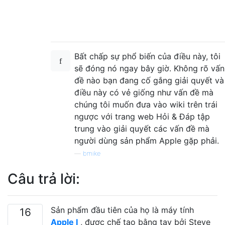
Bất chấp sự phổ biến của điều này, tôi
sẽ đóng nó ngay bây giờ. Không rõ vấn
đề nào bạn đang cố gắng giải quyết và
điều này có vẻ giống như vấn đề mà
chúng tôi muốn đưa vào wiki trên trái
ngược với trang web Hỏi & Đáp tập
trung vào giải quyết các vấn đề mà
người dùng sản phẩm Apple gặp phải.
—
bmike
Câu trả lời:
Sản phẩm đầu tiên của họ là máy tính
16
Apple I
, được chế tạo bằng tay bởi Steve