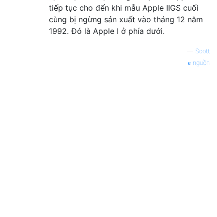
tiếp tục cho đến khi mẫu Apple IIGS cuối
cùng bị ngừng sản xuất vào tháng 12 năm
1992. Đó là Apple I ở phía dưới.
—
Scott
nguồn