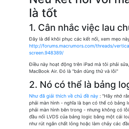
là tốt
1. Cân nhắc việc lau c
Đây là để khôi phục các kết nối, xem mẹo này
http://forums.macrumors.com/threads/vertica
screen.948389/
Điều này hoạt động trên iPad mà tôi phải sửa
MacBook Air. Đó là "bản dùng thử và lỗi"
2. Nó có thể là bảng lo
Như đã giải thích về chủ đề này
: "Hãy nhớ rằ
phải màn hình - nghĩa là bạn có thể có bảng 
phải màn hình bên trong - nhưng không có lỗi
đầu nối LVDS của bảng logic bằng một cái lo
như rút ngắn chất lỏng hoặc làm chảy các đầ