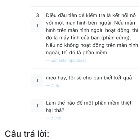
3
Điều đầu tiên để kiểm tra là kết nối nó
với một màn hình bên ngoài. Nếu màn
hình trên màn hình ngoài hoạt động, thì
đó là máy tính của bạn (phần cứng).
Nếu nó không hoạt động trên màn hình
ngoài, thì đó là phần mềm.
—
sameetandpotatoes
mẹo hay, tôi sẽ cho bạn biết kết quả
—
AliBZ
Làm thế nào để một phần mềm thiệt
hại thả?
—
zundi
Câu trả lời: