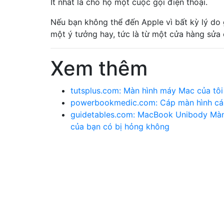
Ít nhất là cho họ một cuộc gọi điện thoại.
Nếu bạn không thể đến Apple vì bất kỳ lý do g
một ý tưởng hay, tức là từ một cửa hàng sửa
Xem thêm
tutsplus.com: Màn hình máy Mac của tôi 
powerbookmedic.com: Cáp màn hình cá
guidetables.com: MacBook Unibody Màn 
của bạn có bị hỏng không