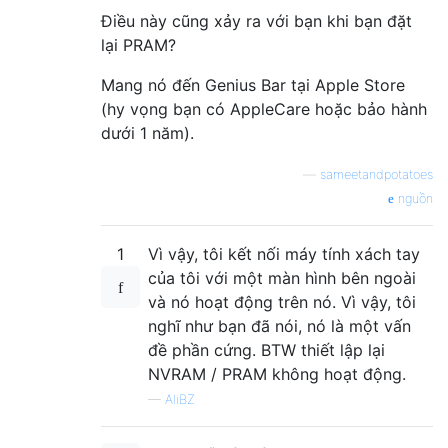
Điều này cũng xảy ra với bạn khi bạn đặt
lại PRAM?
Mang nó đến Genius Bar tại Apple Store
(hy vọng bạn có AppleCare hoặc bảo hành
dưới 1 năm).
—
sameetandpotatoes
nguồn
1
Vì vậy, tôi kết nối máy tính xách tay
của tôi với một màn hình bên ngoài
và nó hoạt động trên nó. Vì vậy, tôi
nghĩ như bạn đã nói, nó là một vấn
đề phần cứng. BTW thiết lập lại
NVRAM / PRAM không hoạt động.
—
AliBZ