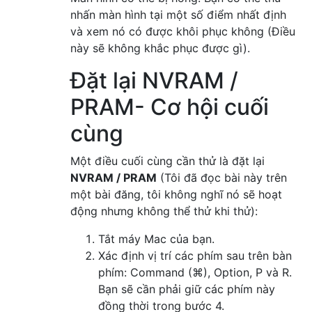
nhấn màn hình tại một số điểm nhất định
và xem nó có được khôi phục không (Điều
này sẽ không khắc phục được gì).
Đặt lại NVRAM /
PRAM- Cơ hội cuối
cùng
Một điều cuối cùng cần thử là đặt lại
NVRAM / PRAM
(Tôi đã đọc bài này trên
một bài đăng, tôi không nghĩ nó sẽ hoạt
động nhưng không thể thử khi thử):
Tắt máy Mac của bạn.
Xác định vị trí các phím sau trên bàn
phím: Command (⌘), Option, P và R.
Bạn sẽ cần phải giữ các phím này
đồng thời trong bước 4.