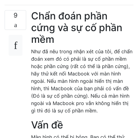
Chẩn đoán phần
9
cứng và sự cố phần
mềm
Như đã nêu trong nhận xét của tôi, để chẩn
đoán xem đó có phải là sự cố phần mềm
hoặc phần cứng (rất có thể là phần cứng),
hãy thử kết nối Macbook với màn hình
ngoài. Nếu màn hình ngoài hiển thị màn
hình, thì Macbook của bạn phải có vấn đề
(Đó là sự cố phần cứng). Nếu cả màn hình
ngoài và Macbook pro vẫn không hiển thị
gì thì đó là sự cố phần mềm.
Vấn đề
Màn hình có thể bị hỏng. Bạn có thể thử