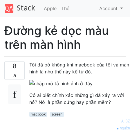
Apple
Thẻ
Account
Đường kẻ dọc màu
trên màn hình
Tôi đã bỏ không khí macbook của tôi và màn
8
hình là như thế này kể từ đó.
Có ai biết chính xác những gì đã xảy ra với
nó? Nó là phần cứng hay phần mềm?
macbook
screen
—
AliBZ
nguồn