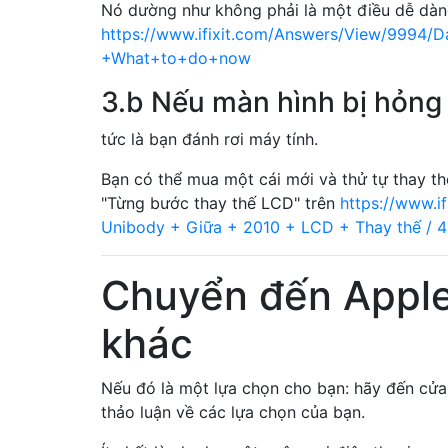
Nó dường như không phải là một điều dễ dàn
https://www.ifixit.com/Answers/View/9994
+What+to+do+now
3.b Nếu màn hình bị hỏng
tức là bạn đánh rơi máy tính.
Bạn có thể mua một cái mới và thử tự thay t
"Từng bước thay thế LCD" trên
https://www.i
Unibody + Giữa + 2010 + LCD + Thay thế / 4
Chuyển đến Apple
khác
Nếu đó là một lựa chọn cho bạn: hãy đến cử
thảo luận về các lựa chọn của bạn.