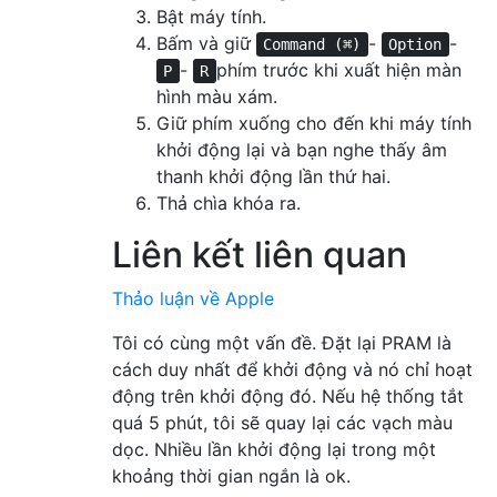
Bật máy tính.
Bấm và giữ
-
-
Command (⌘)
Option
-
phím trước khi xuất hiện màn
P
R
hình màu xám.
Giữ phím xuống cho đến khi máy tính
khởi động lại và bạn nghe thấy âm
thanh khởi động lần thứ hai.
Thả chìa khóa ra.
Liên kết liên quan
Thảo luận về Apple
Tôi có cùng một vấn đề. Đặt lại PRAM là
cách duy nhất để khởi động và nó chỉ hoạt
động trên khởi động đó. Nếu hệ thống tắt
quá 5 phút, tôi sẽ quay lại các vạch màu
dọc. Nhiều lần khởi động lại trong một
khoảng thời gian ngắn là ok.