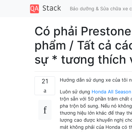
Bảo dưỡng & Sửa chữa xe c
Có phải Prestone
phẩm / Tất cả cá
sự * tương thích 
Hướng dẫn sử dụng xe của tôi 
21
Luôn sử dụng
Honda All Season 
trộn sẵn với 50 phần trăm chất
pha trộn bổ sung. Nếu nó không
thương hiệu lớn khác để thay th
lượng cao được khuyến nghị cho
mát không phải của Honda có th