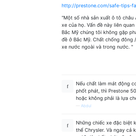
http://prestone.com/safe-tips-f
"Một số nhà sản xuất ô tô châu
xe của họ. Vấn đề này liên quan
Bắc Mỹ chúng tôi không gặp phải
đề ở Bắc Mỹ. Chất chống đông /
xe nước ngoài và trong nước. "
Nếu chất làm mát động cơ
phốt phát, thì Prestone 5
hoặc không phải là lựa c
—
Abdul
Những chiếc xe đặc biệt 
thể Chrysler. Và ngay cả