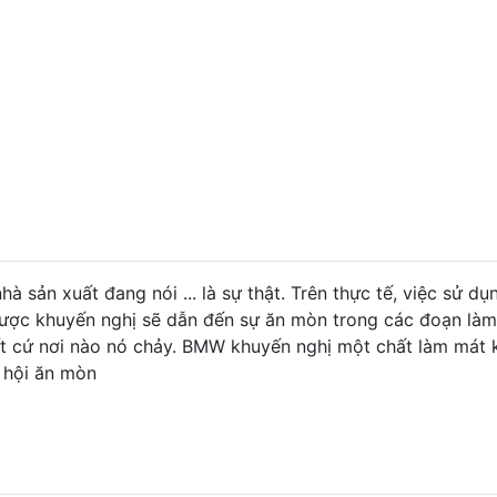
hà sản xuất đang nói ... là sự thật. Trên thực tế, việc sử dụ
ược khuyến nghị sẽ dẫn đến sự ăn mòn trong các đoạn là
t cứ nơi nào nó chảy. BMW khuyến nghị một chất làm mát
 hội ăn mòn