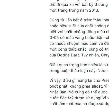
thể đi quá xa với bất kỳ thương
một trang trong năm 2013.
Cũng từ liên kết ở trên: "Màu 
hoặc hiệu suất của chất chống
biệt với chất chống đông màu 
G-05 có màu vàng hoặc thậm chí
có thuốc nhuộm màu cam và đây
một công thức khác, cũng có t
của Dodge Dart. Tuy nhiên, Chr
Điều quan trọng hơn nhiều là sử
trong cuộc thảo luận này. Nướ
Vì vậy, điều gì mang lại cho Pr
phốt phát, không phải silicat, v
Nhật Bản. Nó cũng có thể được 
nước Bắc Mỹ
được sử dụng! Vì v
chất làm mát của nó được sử dụ