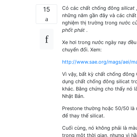
Có các chất chống đông
silicat
,
15
những năm gần đây và các chất 
nghiệm thị trường trong nước củ
phốt phát
.
Xe hơi trong nước ngày nay đều 
chuyển đổi. Xem:
http://www.sae.org/mags/aei/m
Vì vậy, bất kỳ chất chống đông
dụng chất chống đông silicat t
khác. Bằng chứng cho thấy nó 
Nhật Bản.
Prestone thường hoặc 50/50 là 
để thay thế silicat.
Cuối cùng, nó không phải là mà
trong một thời gian, nhưng vì 