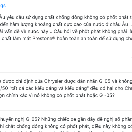
aqs
 Âu yêu cầu sử dụng chất chống đông không có phốt phát 
 đến hàm lượng khoáng chất cực cao của nước ở châu Âu ..
 vấn đề về nước này .. Câu hỏi về phốt phát không phải l
 chất làm mát Prestone® hoàn toàn an toàn để sử dụng ch
 được chỉ định của Chrysler được dán nhãn G-05 và khôn
0/50 "tất cả các kiểu dáng và kiểu dáng" đều có hại cho Chr
họn chính xác vì nó không có phốt phát hoặc G -05?
khuyến nghị G-05? Những chiếc xe gần đây đề nghị số phầ
 khi chất chống đông không có phốt phát, điều này không c