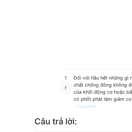
1
Đối với hầu hết những gì n
chất chống đông không đ
của khối động cơ hoặc bấ
có phốt phát làm giảm cơ
—
Dude318is
Câu trả lời: