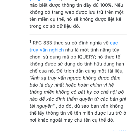
nào biết được thông tin đầy đủ 100%. Nếu
không có trang web được lưu trữ trên một
tên miền cụ thể, nó sẽ không được liệt kê
trong cơ sở dữ liệu đó.
1
RFC 833 thực sự có định nghĩa về
các
truy vấn nghịch
như là một tính năng tùy
chọn, sử dụng mã op IQUERY; nó thực tế
không được sử dụng do tính hữu dụng hạn
chế của nó. Để trích dẫn cùng một tài liệu,
"Ánh xạ truy vấn ngược không được đảm
bảo là duy nhất hoặc hoàn chỉnh vì hệ
thống miền không có bất kỳ cơ chế nội bộ
nào để xác định thẩm quyền từ các bản ghi
tài nguyên"
, do đó, dù sao bạn vẫn không
thể lấy thông tin về tên miền được lưu trữ ở
nơi khác ngoài máy chủ tên cụ thể đó.