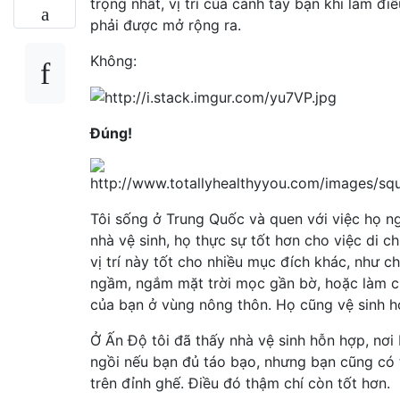
trọng nhất, vị trí của cánh tay bạn khi làm đi
phải được mở rộng ra.
Không:
Đúng!
Tôi sống ở Trung Quốc và quen với việc họ n
nhà vệ sinh, họ thực sự tốt hơn cho việc di c
vị trí này tốt cho nhiều mục đích khác, như c
ngầm, ngắm mặt trời mọc gần bờ, hoặc làm 
của bạn ở vùng nông thôn. Họ cũng vệ sinh h
Ở Ấn Độ tôi đã thấy nhà vệ sinh hỗn hợp, nơi
ngồi nếu bạn đủ táo bạo, nhưng bạn cũng có
trên đỉnh ghế. Điều đó thậm chí còn tốt hơn.