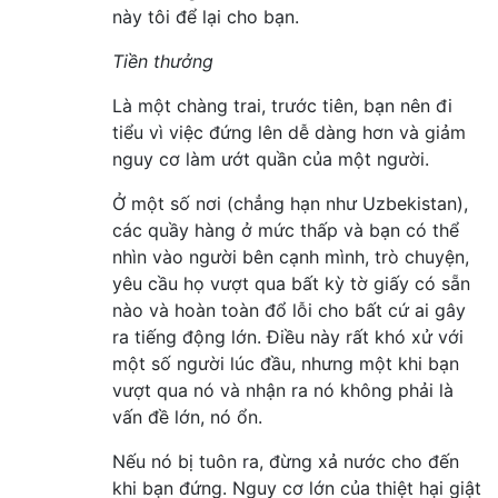
này tôi để lại cho bạn.
Tiền thưởng
Là một chàng trai, trước tiên, bạn nên đi
tiểu vì việc đứng lên dễ dàng hơn và giảm
nguy cơ làm ướt quần của một người.
Ở một số nơi (chẳng hạn như Uzbekistan),
các quầy hàng ở mức thấp và bạn có thể
nhìn vào người bên cạnh mình, trò chuyện,
yêu cầu họ vượt qua bất kỳ tờ giấy có sẵn
nào và hoàn toàn đổ lỗi cho bất cứ ai gây
ra tiếng động lớn. Điều này rất khó xử với
một số người lúc đầu, nhưng một khi bạn
vượt qua nó và nhận ra nó không phải là
vấn đề lớn, nó ổn.
Nếu nó bị tuôn ra, đừng xả nước cho đến
khi bạn đứng. Nguy cơ lớn của thiệt hại giật