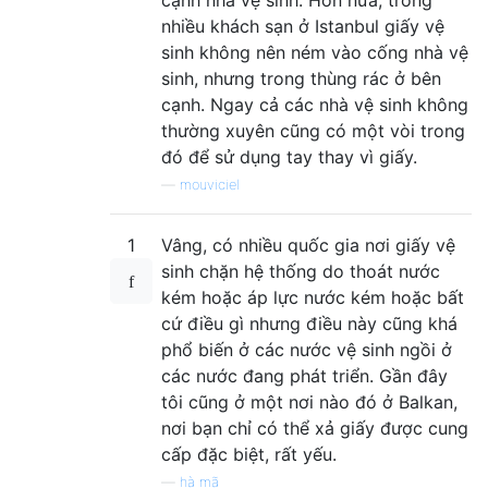
nhiều khách sạn ở Istanbul giấy vệ
sinh không nên ném vào cống nhà vệ
sinh, nhưng trong thùng rác ở bên
cạnh. Ngay cả các nhà vệ sinh không
thường xuyên cũng có một vòi trong
đó để sử dụng tay thay vì giấy.
—
mouviciel
1
Vâng, có nhiều quốc gia nơi giấy vệ
sinh chặn hệ thống do thoát nước
kém hoặc áp lực nước kém hoặc bất
cứ điều gì nhưng điều này cũng khá
phổ biến ở các nước vệ sinh ngồi ở
các nước đang phát triển. Gần đây
tôi cũng ở một nơi nào đó ở Balkan,
nơi bạn chỉ có thể xả giấy được cung
cấp đặc biệt, rất yếu.
—
hà mã