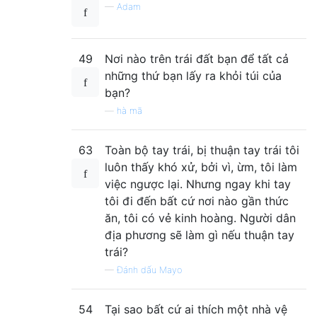
—
Adam
49
Nơi nào trên trái đất bạn để tất cả
những thứ bạn lấy ra khỏi túi của
bạn?
—
hà mã
63
Toàn bộ tay trái, bị thuận tay trái tôi
luôn thấy khó xử, bởi vì, ừm, tôi làm
việc ngược lại. Nhưng ngay khi tay
tôi đi đến bất cứ nơi nào gần thức
ăn, tôi có vẻ kinh hoàng. Người dân
địa phương sẽ làm gì nếu thuận tay
trái?
—
Đánh dấu Mayo
54
Tại sao bất cứ ai thích một nhà vệ