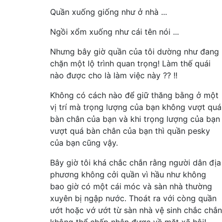
Quần xuống giống như ở nhà ...
Ngồi xổm xuống như cái tên nói ...
Nhưng bây giờ quần của tôi dường như đang
chặn một lộ trình quan trọng! Làm thế quái
nào được cho là làm việc này ?? !!
Không có cách nào để giữ thăng bằng ở một
vị trí mà trọng lượng của bạn không vượt quá
bàn chân của bạn và khi trọng lượng của bạn
vượt quá bàn chân của bạn thì quần pesky
của bạn cũng vậy.
Bây giờ tôi khá chắc chắn rằng người dân địa
phương không cởi quần vì hầu như không
bao giờ có một cái móc và sàn nhà thường
xuyên bị ngập nước. Thoát ra với còng quần
ướt hoặc vớ ướt từ sàn nhà vệ sinh chắc chắn