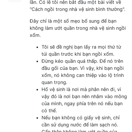
lần. Có lẽ tôi nên bắt đầu một bài viết về
"Cách ngồi trong nhà vệ sinh bình thường".
Đây chỉ là một số mẹo bổ sung để bạn
không làm ướt quần trong nhà vệ sinh ngồi
xổm.
Tôi sẽ đề nghị bạn lấy ra mọi thứ từ
túi quần trước khi bạn ngồi xổm.
Đừng kéo quần quá thấp. Để nó trên
đầu gối của bạn. Vì vậy, khi bạn ngồi
xổm, nó không can thiệp vào lộ trình
quan trọng.
Hố vệ sinh là nơi mà phân nên đi, vì
vậy đó là nơi bạn nên nhắm vào mông
của mình, ngay phía trên nó nếu bạn
có thể.
Nếu bạn không có giấy vệ sinh, chỉ
cần sử dụng nước để làm sạch nó.
Cẩn thận không làm ướt quần của