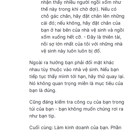
nhận thấy nhiều người ngồi xổm như
thế này trong khi chờ đợi). Nếu có
chỗ gác chân, hãy đặt chân lên những
cái đó; nếu không, hãy đặt chân của
bạn ở hai bên của nhà vệ sinh và ngồi
xổm xuống hết cỡ. - Đây là thiên tài,
nỗi sợ lớn nhất của tôi với những nhà
vệ sinh này luôn luôn bị đổ.
Ngoài ra hướng bạn phải đối mặt khác
nhau tùy thuộc vào nhà vệ sinh. Nếu bạn
tiếp tục thấy mình tới hạn, hãy thử quay lại.
Nó không quan trọng miễn là mục tiêu của
bạn là đúng.
Cũng đáng kiểm tra công cụ của bạn trong
túi của bạn - bạn không muốn chúng rơi ra
như bạn tip.
Cuối cùng: Làm kinh doanh của bạn. Phần