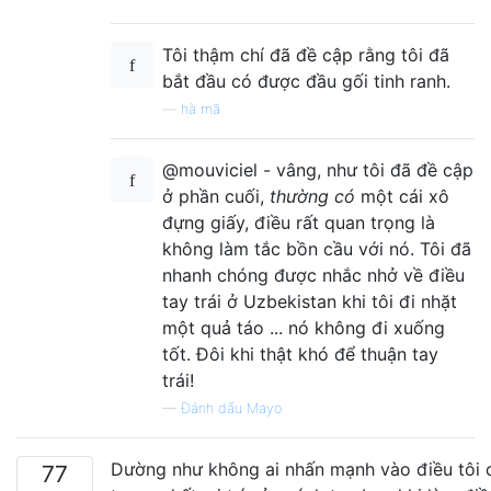
Tôi thậm chí đã đề cập rằng tôi đã
bắt đầu có được đầu gối tinh ranh.
—
hà mã
@mouviciel - vâng, như tôi đã đề cập
ở phần cuối,
thường có
một cái xô
đựng giấy, điều rất quan trọng là
không làm tắc bồn cầu với nó. Tôi đã
nhanh chóng được nhắc nhở về điều
tay trái ở Uzbekistan khi tôi đi nhặt
một quả táo ... nó không đi xuống
tốt. Đôi khi thật khó để thuận tay
trái!
—
Đánh dấu Mayo
Dường như không ai nhấn mạnh vào điều tôi c
77