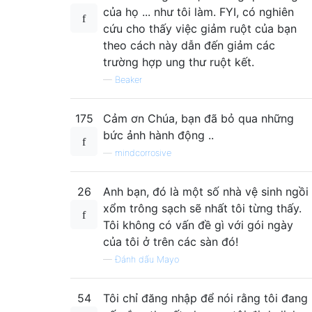
của họ ... như tôi làm. FYI, có nghiên
cứu cho thấy việc giảm ruột của bạn
theo cách này dẫn đến giảm các
trường hợp ung thư ruột kết.
—
Beaker
175
Cảm ơn Chúa, bạn đã bỏ qua những
bức ảnh hành động ..
—
mindcorrosive
26
Anh bạn, đó là một số nhà vệ sinh ngồi
xổm trông sạch sẽ nhất tôi từng thấy.
Tôi không có vấn đề gì với gói ngày
của tôi ở trên các sàn đó!
—
Đánh dấu Mayo
54
Tôi chỉ đăng nhập để nói rằng tôi đang