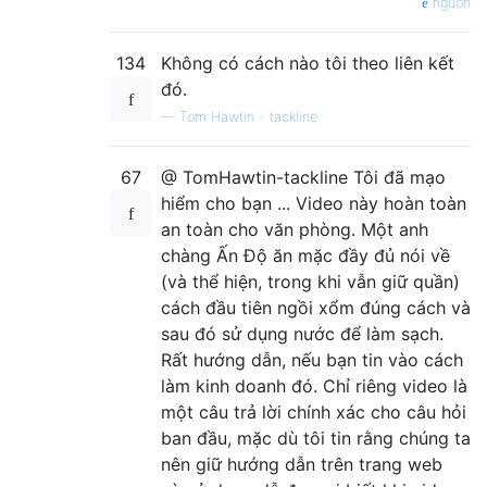
nguồn
134
Không có cách nào tôi theo liên kết
đó.
—
Tom Hawtin - tackline
67
@ TomHawtin-tackline Tôi đã mạo
hiểm cho bạn ... Video này hoàn toàn
an toàn cho văn phòng. Một anh
chàng Ấn Độ ăn mặc đầy đủ nói về
(và thể hiện, trong khi vẫn giữ quần)
cách đầu tiên ngồi xổm đúng cách và
sau đó sử dụng nước để làm sạch.
Rất hướng dẫn, nếu bạn tin vào cách
làm kinh doanh đó. Chỉ riêng video là
một câu trả lời chính xác cho câu hỏi
ban đầu, mặc dù tôi tin rằng chúng ta
nên giữ hướng dẫn trên trang web