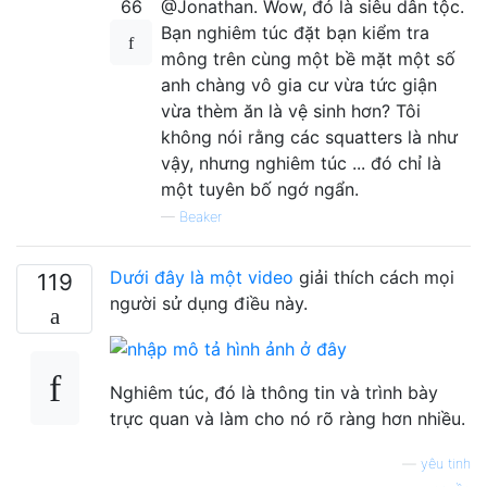
66
@Jonathan. Wow, đó là siêu dân tộc.
Bạn nghiêm túc đặt bạn kiểm tra
mông trên cùng một bề mặt một số
anh chàng vô gia cư vừa tức giận
vừa thèm ăn là vệ sinh hơn? Tôi
không nói rằng các squatters là như
vậy, nhưng nghiêm túc ... đó chỉ là
một tuyên bố ngớ ngẩn.
—
Beaker
Dưới đây là một video
giải thích cách mọi
119
người sử dụng điều này.
Nghiêm túc, đó là thông tin và trình bày
trực quan và làm cho nó rõ ràng hơn nhiều.
—
yêu tinh