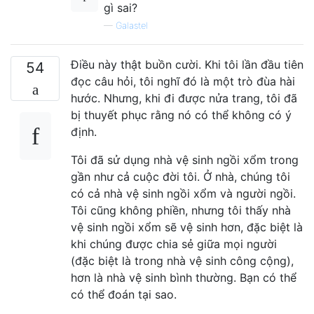
gì sai?
—
Galastel
Điều này thật buồn cười. Khi tôi lần đầu tiên
54
đọc câu hỏi, tôi nghĩ đó là một trò đùa hài
hước. Nhưng, khi đi được nửa trang, tôi đã
bị thuyết phục rằng nó có thể không có ý
định.
Tôi đã sử dụng nhà vệ sinh ngồi xổm trong
gần như cả cuộc đời tôi. Ở nhà, chúng tôi
có cả nhà vệ sinh ngồi xổm và người ngồi.
Tôi cũng không phiền, nhưng tôi thấy nhà
vệ sinh ngồi xổm sẽ vệ sinh hơn, đặc biệt là
khi chúng được chia sẻ giữa mọi người
(đặc biệt là trong nhà vệ sinh công cộng),
hơn là nhà vệ sinh bình thường. Bạn có thể
có thể đoán tại sao.