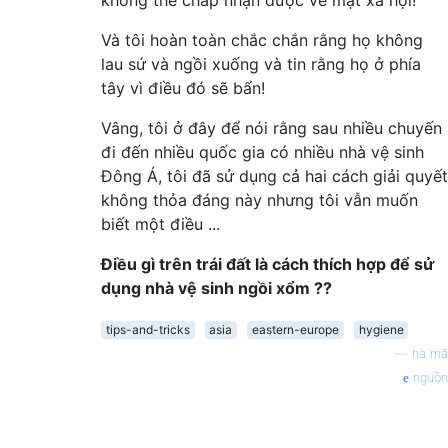
không thể chấp nhận được về mặt xã hội!
Và tôi hoàn toàn chắc chắn rằng họ không
lau sứ và ngồi xuống và tin rằng họ ở phía
tây vì điều đó sẽ bẩn!
Vâng, tôi ở đây để nói rằng sau nhiều chuyến
đi đến nhiều quốc gia có nhiều nhà vệ sinh
Đông Á, tôi đã sử dụng cả hai cách giải quyết
không thỏa đáng này nhưng tôi vẫn muốn
biết một điều ...
Điều gì trên trái đất là cách thích hợp để sử
dụng nhà vệ sinh ngồi xổm ??
tips-and-tricks
asia
eastern-europe
hygiene
—
hà mã
nguồn