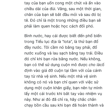
tay của bạn uốn cong một chút và ấn vào
chiều dài của đùi. Vâng, sau một thời gian,
chân của bạn sẽ bắt đầu mỏi và sau đó bị
tê. Đó chỉ là một trong những điều bạn sẽ
phải làm quen hoặc học cách đối phó.
Bình nước, hay cái được biết đến phổ biến
trong Tiểu lục địa là "lota", là thứ bạn đổ
đầy nước. Tôi cầm nó bằng tay phải, đổ
nước xuống và lau sạch bằng tay trái. Điều
đó chỉ khi bạn rửa bằng nước. Nếu không,
bạn có thể sử dụng cuộn mô được
cho là
cố
định vào giá đỡ cuộn tại tầm với của cánh
tay từ nhà vệ sinh. Nếu một nhà vệ sinh
không có nó và bạn chỉ quen với việc sử
dụng một cuộn khăn giấy, bạn nên tự mình
lấy một cái trước khi bắt tay vào nhiệm vụ
này. Như ai đó đã chỉ ra, hãy chắc chắn
chạy bồn cầu sau khi bạn đã hoàn thành và