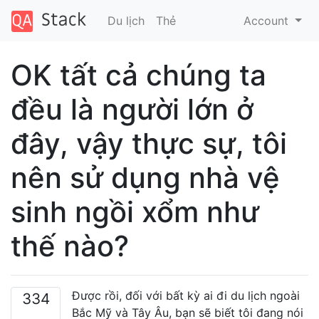
Du lịch
Thẻ
Account
OK tất cả chúng ta
đều là người lớn ở
đây, vậy thực sự, tôi
nên sử dụng nhà vệ
sinh ngồi xổm như
thế nào?
Được rồi, đối với bất kỳ ai đi du lịch ngoài
334
Bắc Mỹ và Tây Âu, bạn sẽ biết tôi đang nói