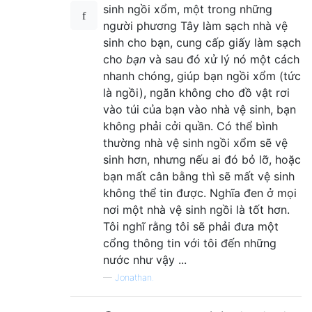
sinh ngồi xổm, một trong những
người phương Tây làm sạch nhà vệ
sinh cho bạn, cung cấp giấy làm sạch
cho
bạn
và sau đó xử lý nó một cách
nhanh chóng, giúp bạn ngồi xổm (tức
là ngồi), ngăn không cho đồ vật rơi
vào túi của bạn vào nhà vệ sinh, bạn
không phải cởi quần. Có thể bình
thường nhà vệ sinh ngồi xổm sẽ vệ
sinh hơn, nhưng nếu ai đó bỏ lỡ, hoặc
bạn mất cân bằng thì sẽ mất vệ sinh
không thể tin được. Nghĩa đen ở mọi
nơi một nhà vệ sinh ngồi là tốt hơn.
Tôi nghĩ rằng tôi sẽ phải đưa một
cổng thông tin với tôi đến những
nước như vậy ...
—
Jonathan.