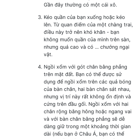
Gần đây thường có một cái xô.
Kéo quần của bạn xuống hoặc kéo
lên. Từ quan điểm của một chàng trai,
điều này trở nên khó khăn - bạn
không muốn quần của mình trên sàn,
nhưng quá cao và có ... chướng ngại
vật.
Ngồi xổm với gót chân bằng phẳng
trên mặt đất. Bạn có thể được sử
dụng để ngồi xổm trên các quả bóng
của bàn chân, hai bàn chân sát nhau,
nhưng vị trí này rất không ổn định và
cứng trên đầu gối. Ngồi xổm với hai
chân rộng bằng hông hoặc ngang vai
và với bàn chân bằng phẳng sẽ dễ
dàng giữ trong một khoảng thời gian
dài (nếu bạn ở Châu Á, bạn có thể