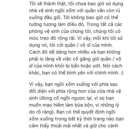
Tôi sẽ thành thật, tôi chưa bao giờ sử dụng
nhà vệ sinh ngồi xổm với quần vẫn còn rủ
xuống đầu gối. Tôi không bao giờ có thể
tưởng tượng làm điều đó. Trong tất cả các
phòng vệ sinh của chúng tôi, chúng tôi có
móc treo đồ rộng rãi. Vì vậy, mỗi khi tôi sử
dụng nó, tôi cởi quần / võ sĩ của mình.
Cách đó dễ dàng hơn nhiều và bạn không
phải lo lắng về việc cố gắng giữ quần / võ
sĩ của mình khỏi bị bẩn hoặc ướt. Nói cách
khác, bạn có thể bình yên với chính mình. :)
Vì vậy, bạn ngồi xổm xuống với phía sau
đối diện với phía rộng hơn của cửa nhà vệ
sinh (đừng cố ngồi ngược lại, vì sợ bạn
muốn mạo hiểm làm bừa bộn, vì những lý
do rõ ràng). Bạn có thể quyết định ngồi
xổm xuống trong bất kỳ thời trang nào bạn
cảm thấy thoải mái nhất và giữ cho cánh