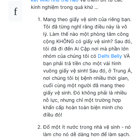
kinh nghiệm trong quá khứ ...
Mang theo giấy vệ sinh của riêng bạn.
Tôi đã từng nghĩ rằng điều này là vô
lý. Làm thế nào một phòng tắm công
cộng KHÔNG có giấy vệ sinh? Sau đó,
tôi đã đi đến Ai Cập nơi mà phần lớn
nhóm của chúng tôi có
Delhi Belly
VÀ
bạn phải trả tiền cho một vài hình
vuông giấy vệ sinh! Sau đó, ở Trung Á,
nơi chúng tôi bị bệnh nhiều thời gian,
cuối cùng một người đã mang theo
giấy vệ sinh. Đó không phải là nhiều
nỗ lực, nhưng chỉ một trường hợp
khẩn cấp hoàn toàn biện minh cho
điều đó!
Đổ một ít nước trong nhà vệ sinh - nó
làm cho nó dễ dàng hơn để làm sạch.