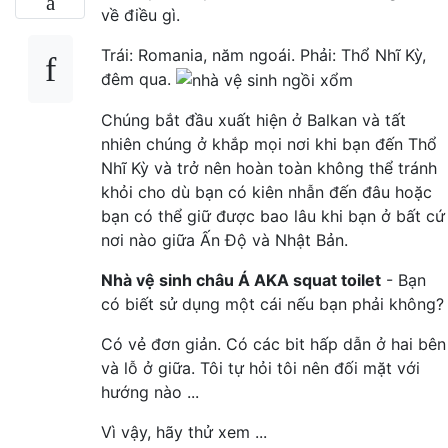
về điều gì.
Trái: Romania, năm ngoái. Phải: Thổ Nhĩ Kỳ,
đêm qua.
Chúng bắt đầu xuất hiện ở Balkan và tất
nhiên chúng ở khắp mọi nơi khi bạn đến Thổ
Nhĩ Kỳ và trở nên hoàn toàn không thể tránh
khỏi cho dù bạn có kiên nhẫn đến đâu hoặc
bạn có thể giữ được bao lâu khi bạn ở bất cứ
nơi nào giữa Ấn Độ và Nhật Bản.
Nhà vệ sinh châu Á AKA squat toilet
- Bạn
có biết sử dụng một cái nếu bạn phải không?
Có vẻ đơn giản. Có các bit hấp dẫn ở hai bên
và lỗ ở giữa. Tôi tự hỏi tôi nên đối mặt với
hướng nào ...
Vì vậy, hãy thử xem ...