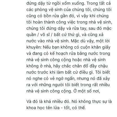
đứng dậy từ ngồi xổm xuống. Trong tất cả
các phòng vệ sinh của chúng tôi, chúng tôi
cũng có bồn rửa gần đó, vì vậy khi chúng
tôi hoàn thành công việc trong nhà vệ sinh,
chúng tôi đứng dậy và rửa tay, sau đó mặc
quần / võ sĩ / bất cứ thứ gì, và cũng xả
nước vào nhà vệ sinh. Mặc dù vậy, một lời
khuyên: Nếu bạn không có cuộn khăn giấy
và đang có kế hoạch rửa bằng nước trong
nhà vệ sinh công cộng hoặc nhà vệ sinh
không ở nhà, hãy chắc chắn đổ đầy chậu
nước trước khi làm bất cứ điều gì. Tôi biết
nó nghe có vẻ ngớ ngẩn, nhưng nó đã xảy
ra với những người tôi biết trong rất nhiều
nhà vệ sinh công cộng. Ở một số nơi,
Và đó là khá nhiều đó. Nó không thực sự là
khoa học tên lửa - tốt, có thể.