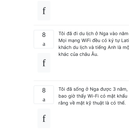
Tôi đã đi du lịch ở Nga vào năm 
8
Mọi mạng WiFi đều có ký tự Lati
khách du lịch và tiếng Anh là m
khác của châu Âu.
Tôi đã sống ở Nga được 3 năm, 
8
bao giờ thấy Wi-Fi có mật khẩu
rằng về mặt kỹ thuật là có thể.