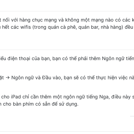
t nối với hàng chục mạng và không một mạng nào có các k
ầu hết các wifis (trong quán cà phê, quán bar, nhà hàng) đều
iểu điện thoại của bạn, bạn có thể phải thêm Ngôn ngữ tiế
ặt -> Ngôn ngữ và Đầu vào, bạn sẽ có thể thực hiện việc n
ự cho iPad chỉ cần thêm một ngôn ngữ tiếng Nga, điều này 
m cho bàn phím có sẵn để sử dụng.