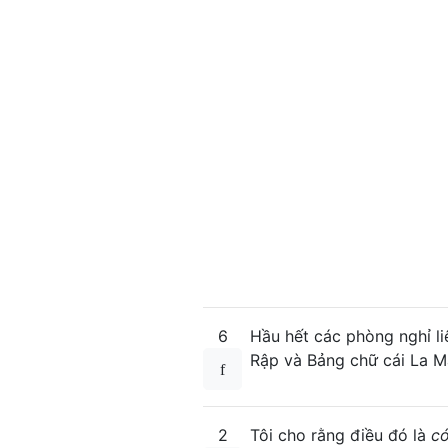
6
Hầu hết các phòng nghỉ l
Rập và Bảng chữ cái La Mã
2
Tôi cho rằng điều đó là
có