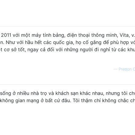
2011 với một máy tính bảng, điện thoại thông minh, Vita, v.v
n. Như với hầu hết các quốc gia, họ cố gắng để phù hợp v
ột cơ sở tốt, ngay cả đối với những người đi nghỉ từ các kh
—
Preston 
sống ở nhiều nhà trọ và khách sạn khác nhau, nhưng tôi c
 không gian mạng ở bất cứ đâu. Tôi thậm chí không chắc c