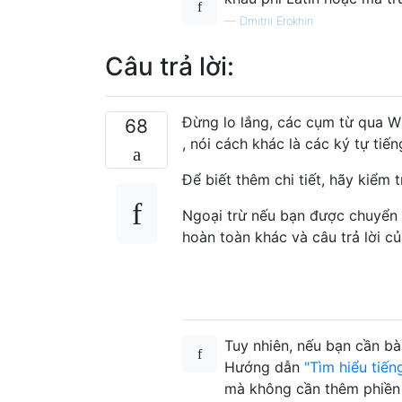
—
Dmitrii Erokhin
Câu trả lời:
Đừng lo lắng, các cụm từ qua W
68
, nói cách khác là các ký tự ti
Để biết thêm chi tiết, hãy kiểm 
Ngoại trừ nếu bạn được chuyển
hoàn toàn khác và câu trả lời c
Tuy nhiên, nếu bạn cần b
Hướng dẫn
"Tìm hiểu tiến
mà không cần thêm phiền