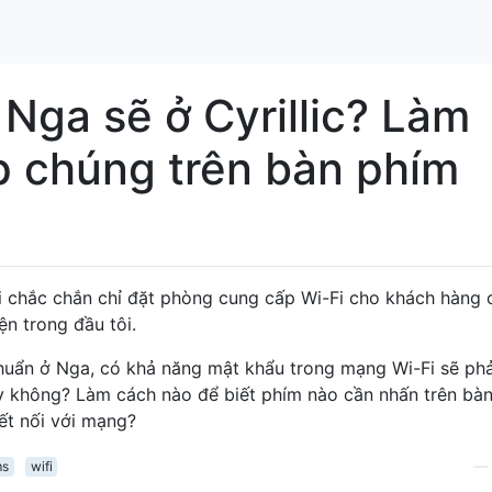
Nga sẽ ở Cyrillic? Làm
p chúng trên bàn phím
ôi chắc chắn chỉ đặt phòng cung cấp Wi-Fi cho khách hàng 
ện trong đầu tôi.
u chuẩn ở Nga, có khả năng mật khẩu trong mạng Wi-Fi sẽ phả
y không? Làm cách nào để biết phím nào cần nhấn trên bà
kết nối với mạng?
ms
wifi
—