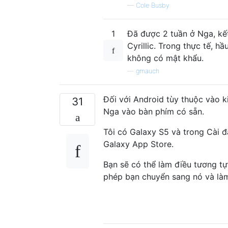
—
Cole Busby
1
Đã được 2 tuần ở Nga, kế
Cyrillic. Trong thực tế, h
không có mật khẩu.
—
gmauch
Đối với Android tùy thuộc vào k
31
Nga vào bàn phím có sẵn.
Tôi có Galaxy S5 và trong Cài đ
Galaxy App Store.
Bạn sẽ có thể làm điều tương t
phép bạn chuyển sang nó và là