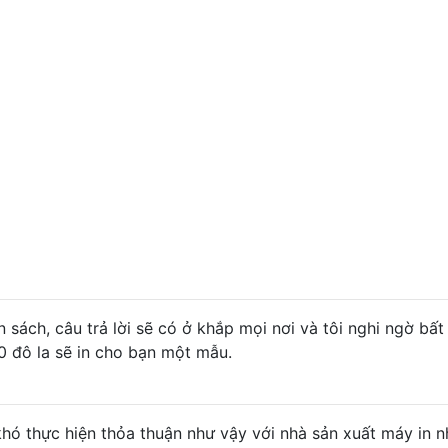
 sách, câu trả lời sẽ có ở khắp mọi nơi và tôi nghi ngờ bất
0 đô la sẽ in cho bạn một mẫu.
khó thực hiện thỏa thuận như vậy với nhà sản xuất máy in 