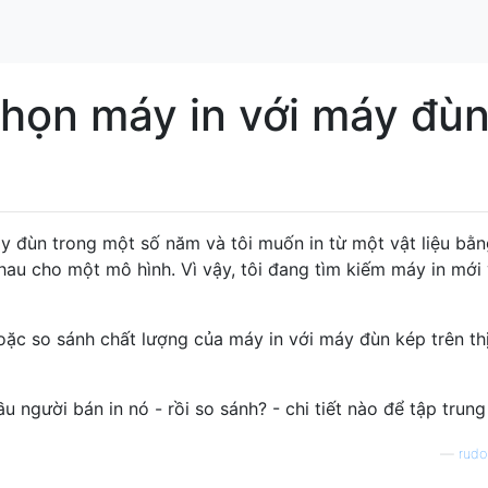
họn máy in với máy đù
y đùn trong một số năm và tôi muốn in từ một vật liệu bằn
hau cho một mô hình. Vì vậy, tôi đang tìm kiếm máy in mới 
ặc so sánh chất lượng của máy in với máy đùn kép trên th
u người bán in nó - rồi so sánh? - chi tiết nào để tập trun
—
rudo