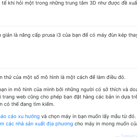
ực tế khi hỏi một trong những trung tâm 3D như được đề xuấ
i
 giản là nâng cấp prusa i3 của bạn để có máy đùn kép tha
n thử của một số mô hình là một cách để làm điều đó.
ạn in mô hình của mình bởi những người có sở thích và do
ai trang web cũng cho phép bạn đặt hàng các bản in dựa trê
ạn có thể đang tìm kiếm.
báo cáo xu hướng
và chọn máy in bạn muốn lấy mẫu từ đó.
ếm các nhà sản xuất địa phương
cho máy in mong muốn của
—
Tormod 