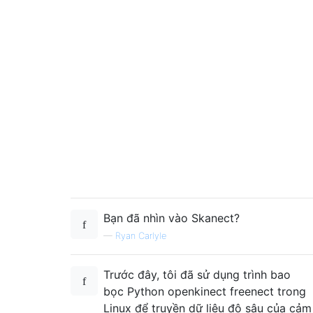
Bạn đã nhìn vào Skanect?
—
Ryan Carlyle
Trước đây, tôi đã sử dụng trình bao
bọc Python openkinect freenect trong
Linux để truyền dữ liệu độ sâu của cảm