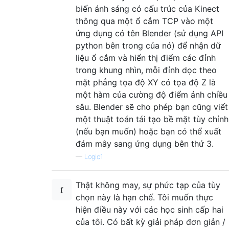
biến ánh sáng có cấu trúc của Kinect
thông qua một ổ cắm TCP vào một
ứng dụng có tên Blender (sử dụng API
python bên trong của nó) để nhận dữ
liệu ổ cắm và hiển thị điểm các đỉnh
trong khung nhìn, mỗi đỉnh dọc theo
mặt phẳng tọa độ XY có tọa độ Z là
một hàm của cường độ điểm ảnh chiều
sâu. Blender sẽ cho phép bạn cũng viết
một thuật toán tái tạo bề mặt tùy chỉnh
(nếu bạn muốn) hoặc bạn có thể xuất
đám mây sang ứng dụng bên thứ 3.
—
Logic1
Thật không may, sự phức tạp của tùy
chọn này là hạn chế. Tôi muốn thực
hiện điều này với các học sinh cấp hai
của tôi. Có bất kỳ giải pháp đơn giản /