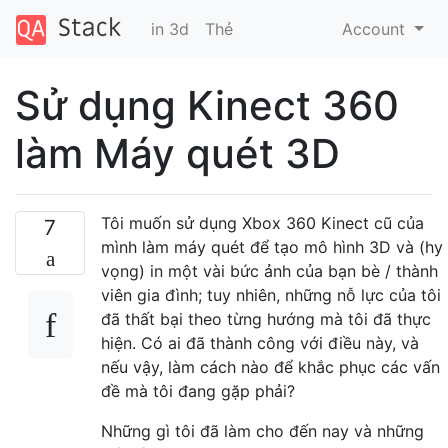
in 3d
Thẻ
Account
Sử dụng Kinect 360
làm Máy quét 3D
Tôi muốn sử dụng Xbox 360 Kinect cũ của
7
mình làm máy quét để tạo mô hình 3D và (hy
vọng) in một vài bức ảnh của bạn bè / thành
viên gia đình; tuy nhiên, những nỗ lực của tôi
đã thất bại theo từng hướng mà tôi đã thực
hiện. Có ai đã thành công với điều này, và
nếu vậy, làm cách nào để khắc phục các vấn
đề mà tôi đang gặp phải?
Những gì tôi đã làm cho đến nay và những