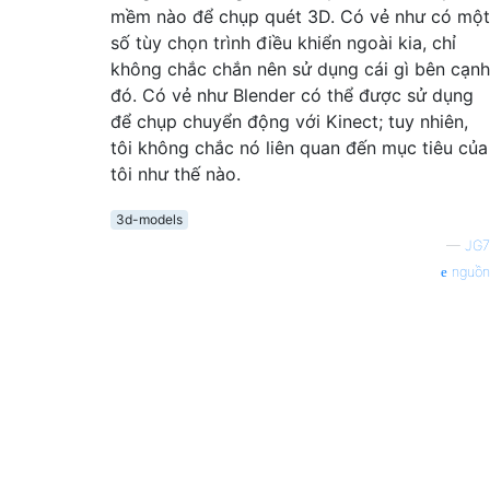
mềm nào để chụp quét 3D. Có vẻ như có một
số tùy chọn trình điều khiển ngoài kia, chỉ
không chắc chắn nên sử dụng cái gì bên cạnh
đó. Có vẻ như Blender có thể được sử dụng
để chụp chuyển động với Kinect; tuy nhiên,
tôi không chắc nó liên quan đến mục tiêu của
tôi như thế nào.
3d-models
—
JG7
nguồn