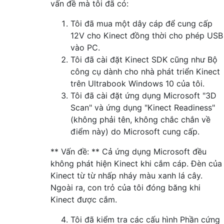
vấn đề mà tôi đã có:
Tôi đã mua một dây cáp để cung cấp
12V cho Kinect đồng thời cho phép USB
vào PC.
Tôi đã cài đặt Kinect SDK cũng như Bộ
công cụ dành cho nhà phát triển Kinect
trên Ultrabook Windows 10 của tôi.
Tôi đã cài đặt ứng dụng Microsoft "3D
Scan" và ứng dụng "Kinect Readiness"
(không phải tên, không chắc chắn về
điểm này) do Microsoft cung cấp.
** Vấn đề: ** Cả ứng dụng Microsoft đều
không phát hiện Kinect khi cắm cáp. Đèn của
Kinect từ từ nhấp nháy màu xanh lá cây.
Ngoài ra, con trỏ của tôi đóng băng khi
Kinect được cắm.
Tôi đã kiểm tra các cấu hình Phần cứng