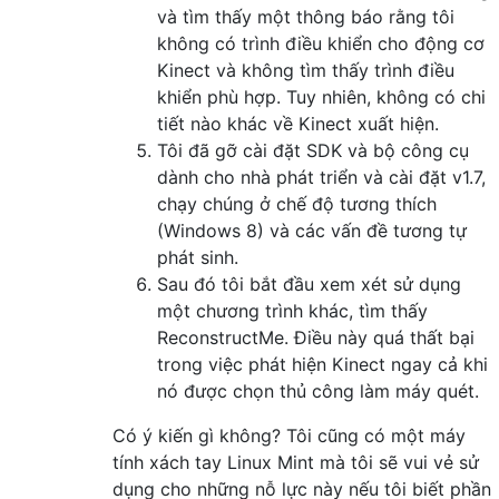
và tìm thấy một thông báo rằng tôi
không có trình điều khiển cho động cơ
Kinect và không tìm thấy trình điều
khiển phù hợp. Tuy nhiên, không có chi
tiết nào khác về Kinect xuất hiện.
Tôi đã gỡ cài đặt SDK và bộ công cụ
dành cho nhà phát triển và cài đặt v1.7,
chạy chúng ở chế độ tương thích
(Windows 8) và các vấn đề tương tự
phát sinh.
Sau đó tôi bắt đầu xem xét sử dụng
một chương trình khác, tìm thấy
ReconstructMe. Điều này quá thất bại
trong việc phát hiện Kinect ngay cả khi
nó được chọn thủ công làm máy quét.
Có ý kiến ​​gì không? Tôi cũng có một máy
tính xách tay Linux Mint mà tôi sẽ vui vẻ sử
dụng cho những nỗ lực này nếu tôi biết phần