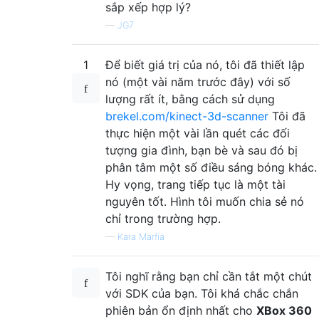
sắp xếp hợp lý?
—
JG7
1
Để biết giá trị của nó, tôi đã thiết lập
nó (một vài năm trước đây) với số
lượng rất ít, bằng cách sử dụng
brekel.com/kinect-3d-scanner
Tôi đã
thực hiện một vài lần quét các đối
tượng gia đình, bạn bè và sau đó bị
phân tâm một số điều sáng bóng khác.
Hy vọng, trang tiếp tục là một tài
nguyên tốt. Hình tôi muốn chia sẻ nó
chỉ trong trường hợp.
—
Kara Marfia
Tôi nghĩ rằng bạn chỉ cần tắt một chút
với SDK của bạn. Tôi khá chắc chắn
phiên bản ổn định nhất cho
XBox 360