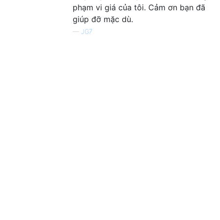
phạm vi giá của tôi. Cảm ơn bạn đã
giúp đỡ mặc dù.
—
JG7