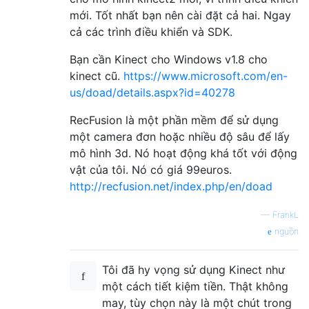
mới. Tốt nhất bạn nên cài đặt cả hai. Ngay
cả các trình điều khiển và SDK.
Bạn cần Kinect cho Windows v1.8 cho
kinect cũ.
https://www.microsoft.com/en-
us/doad/details.aspx?id=40278
RecFusion là một phần mềm để sử dụng
một camera đơn hoặc nhiều độ sâu để lấy
mô hình 3d. Nó hoạt động khá tốt với động
vật của tôi. Nó có giá 99euros.
http://recfusion.net/index.php/en/doad
—
FrankL
nguồn
Tôi đã hy vọng sử dụng Kinect như
một cách tiết kiệm tiền. Thật không
may, tùy chọn này là một chút trong