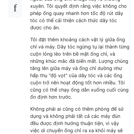
xuyên. Tôi quyết định rằng việc không cho
phép ống quay nhanh hơn tốc độ rút dây
tóc có thể cải thiện cách thức dây tóc
được cho ăn.
Tôi đặt thêm khoảng cách vật lý giữa ống
chỉ và máy. Dây tóc ngừng tụ lại thành từng
cuộn lỏng lẻo trên bề mặt ống chỉ, và
những khúc mắc đã biến mất. Lượng chùng
tăng lên giữa máy và ống chỉ dường như
hấp thụ "độ vọt" của dây tóc và các ống
cuộn trở nên hoạt động tốt hơn nhiều. Tôi
cũng có thể chạy ống dẫn xuống cuối cùng
ổn định hơn trước.
Không phải ai cũng có thêm phòng để sử
dụng và không phải tất cả các máy đùn
đều được định hướng thuận tiện, vì vậy
việc di chuyển ống chỉ ra xa khỏi máy sẽ