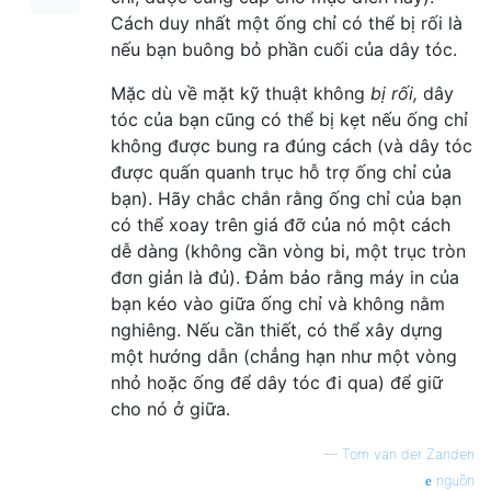
Cách duy nhất một ống chỉ có thể bị rối là
nếu bạn buông bỏ phần cuối của dây tóc.
Mặc dù về mặt kỹ thuật không
bị rối,
dây
tóc của bạn cũng có thể bị kẹt nếu ống chỉ
không được bung ra đúng cách (và dây tóc
được quấn quanh trục hỗ trợ ống chỉ của
bạn). Hãy chắc chắn rằng ống chỉ của bạn
có thể xoay trên giá đỡ của nó một cách
dễ dàng (không cần vòng bi, một trục tròn
đơn giản là đủ). Đảm bảo rằng máy in của
bạn kéo vào giữa ống chỉ và không nằm
nghiêng. Nếu cần thiết, có thể xây dựng
một hướng dẫn (chẳng hạn như một vòng
nhỏ hoặc ống để dây tóc đi qua) để giữ
cho nó ở giữa.
—
Tom van der Zanden
nguồn