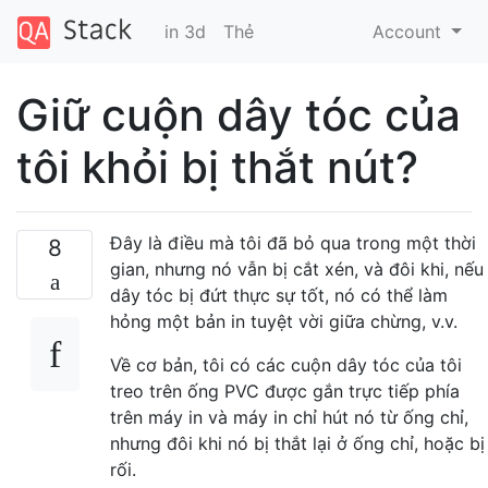
in 3d
Thẻ
Account
Giữ cuộn dây tóc của
tôi khỏi bị thắt nút?
Đây là điều mà tôi đã bỏ qua trong một thời
8
gian, nhưng nó vẫn bị cắt xén, và đôi khi, nếu
dây tóc bị đứt thực sự tốt, nó có thể làm
hỏng một bản in tuyệt vời giữa chừng, v.v.
Về cơ bản, tôi có các cuộn dây tóc của tôi
treo trên ống PVC được gắn trực tiếp phía
trên máy in và máy in chỉ hút nó từ ống chỉ,
nhưng đôi khi nó bị thắt lại ở ống chỉ, hoặc bị
rối.