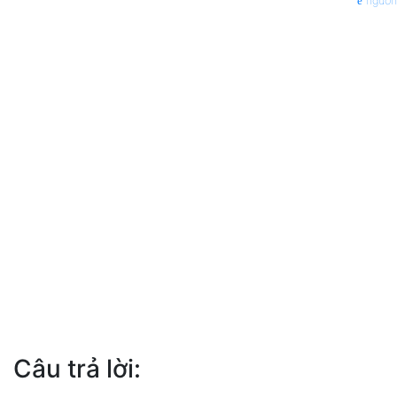
nguồn
Câu trả lời: