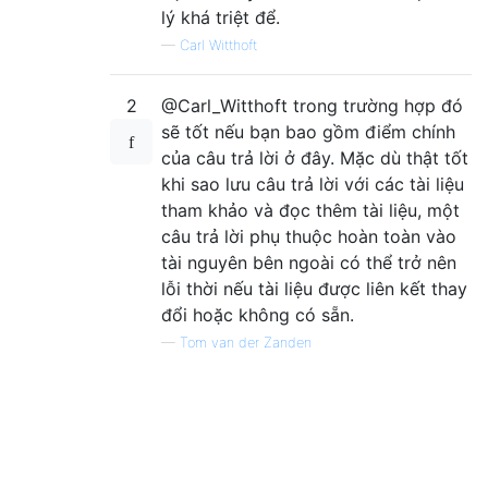
lý khá triệt để.
—
Carl Witthoft
2
@Carl_Witthoft trong trường hợp đó
sẽ tốt nếu bạn bao gồm điểm chính
của câu trả lời ở đây. Mặc dù thật tốt
khi sao lưu câu trả lời với các tài liệu
tham khảo và đọc thêm tài liệu, một
câu trả lời phụ thuộc hoàn toàn vào
tài nguyên bên ngoài có thể trở nên
lỗi thời nếu tài liệu được liên kết thay
đổi hoặc không có sẵn.
—
Tom van der Zanden