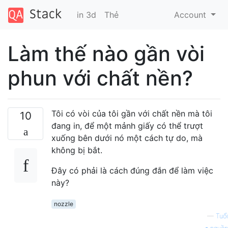
in 3d
Thẻ
Account
Làm thế nào gần vòi
phun với chất nền?
Tôi có vòi của tôi gần với chất nền mà tôi
10
đang in, để một mảnh giấy có thể trượt
xuống bên dưới nó một cách tự do, mà
không bị bắt.
Đây có phải là cách đúng đắn để làm việc
này?
nozzle
—
Tuổi