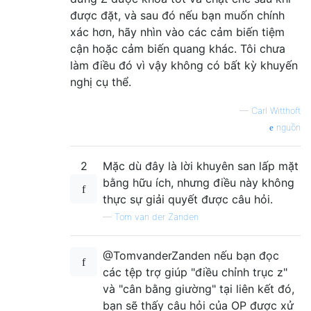
được đặt, và sau đó nếu bạn muốn chính
xác hơn, hãy nhìn vào các cảm biến tiệm
cận hoặc cảm biến quang khác. Tôi chưa
làm điều đó vì vậy không có bất kỳ khuyến
nghị cụ thể.
—
Carl Witthoft
nguồn
2
Mặc dù đây là lời khuyên san lấp mặt
bằng hữu ích, nhưng điều này không
thực sự giải quyết được câu hỏi.
—
Tom van der Zanden
@TomvanderZanden nếu bạn đọc
các tệp trợ giúp "điều chỉnh trục z"
và "cân bằng giường" tại liên kết đó,
bạn sẽ thấy câu hỏi của OP được xử