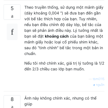
Theo truyền thống, sử dụng một mảnh giấy
5
(dày khoảng 0,004 ") sẽ đưa bạn đến gần
với bế tắc thích hợp của bạn. Tuy nhiên,
nếu bạn điều chỉnh độ dày lớp, bế tắc của
bạn sẽ phản ánh điều này. Lý tưởng nhất là
bạn sẽ đặt
khoảng cách
của bạn bằng một
mảnh giấy hoặc loại cổ phiếu shim khác,
sau đó "tinh chỉnh" bế tắc trong một bản in
chuẩn.
Nếu tôi nhớ chính xác, giá trị lý tưởng là 1/2
đến 2/3 chiều cao lớp bạn muốn.
—
tbm0115
nguồn
Ảnh này không chính xác, nhưng có thể
8
giúp