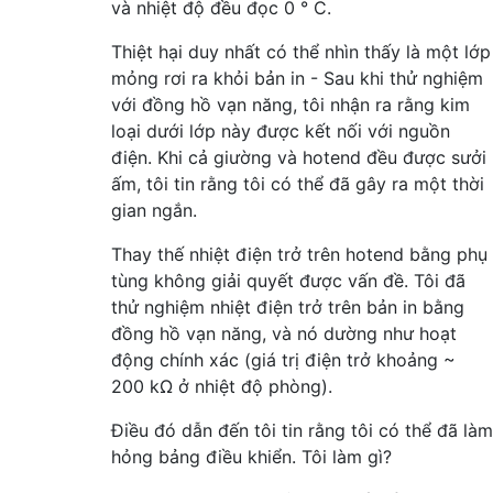
và nhiệt độ đều đọc 0 ° C.
Thiệt hại duy nhất có thể nhìn thấy là một lớp
mỏng rơi ra khỏi bản in - Sau khi thử nghiệm
với đồng hồ vạn năng, tôi nhận ra rằng kim
loại dưới lớp này được kết nối với nguồn
điện. Khi cả giường và hotend đều được sưởi
ấm, tôi tin rằng tôi có thể đã gây ra một thời
gian ngắn.
Thay thế nhiệt điện trở trên hotend bằng phụ
tùng không giải quyết được vấn đề. Tôi đã
thử nghiệm nhiệt điện trở trên bản in bằng
đồng hồ vạn năng, và nó dường như hoạt
động chính xác (giá trị điện trở khoảng ~
200 kΩ ở nhiệt độ phòng).
Điều đó dẫn đến tôi tin rằng tôi có thể đã làm
hỏng bảng điều khiển. Tôi làm gì?