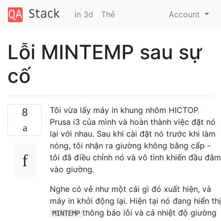
in 3d
Thẻ
Account
Lỗi MINTEMP sau sự
cố
Tôi vừa lấy máy in khung nhôm HICTOP
8
Prusa i3 của mình và hoàn thành việc đặt nó
lại với nhau. Sau khi cài đặt nó trước khi làm
nóng, tôi nhận ra giường không bằng cấp -
tôi đã điều chỉnh nó và vô tình khiến đầu đâm
vào giường.
Nghe có vẻ như một cái gì đó xuất hiện, và
máy in khởi động lại. Hiện tại nó đang hiển thị
thông báo lỗi và cả nhiệt độ giường
MINTEMP