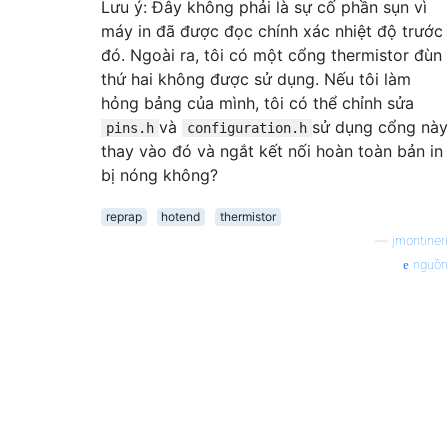
Lưu ý: Đây không phải là sự cố phần sụn vì
máy in đã được đọc chính xác nhiệt độ trước
đó. Ngoài ra, tôi có một cổng thermistor đùn
thứ hai không được sử dụng. Nếu tôi làm
hỏng bảng của mình, tôi có thể chỉnh sửa
và
sử dụng cổng này
pins.h
configuration.h
thay vào đó và ngắt kết nối hoàn toàn bản in
bị nóng không?
reprap
hotend
thermistor
—
jmontineri
nguồn