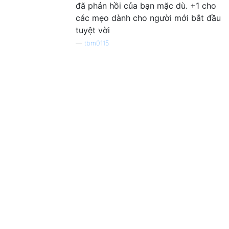
đã phản hồi của bạn mặc dù. +1 cho
các mẹo dành cho người mới bắt đầu
tuyệt vời
—
tbm0115