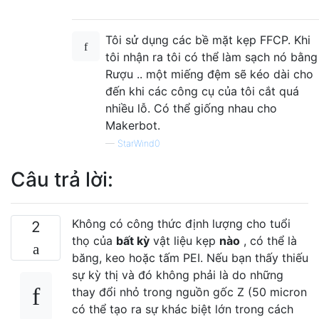
Tôi sử dụng các bề mặt kẹp FFCP. Khi
tôi nhận ra tôi có thể làm sạch nó bằng
Rượu .. một miếng đệm sẽ kéo dài cho
đến khi các công cụ của tôi cắt quá
nhiều lỗ. Có thể giống nhau cho
Makerbot.
—
StarWind0
Câu trả lời:
Không có công thức định lượng cho tuổi
2
thọ của
bất kỳ
vật liệu kẹp
nào
, có thể là
băng, keo hoặc tấm PEI. Nếu bạn thấy thiếu
sự kỳ thị và đó không phải là do những
thay đổi nhỏ trong nguồn gốc Z (50 micron
có thể tạo ra sự khác biệt lớn trong cách