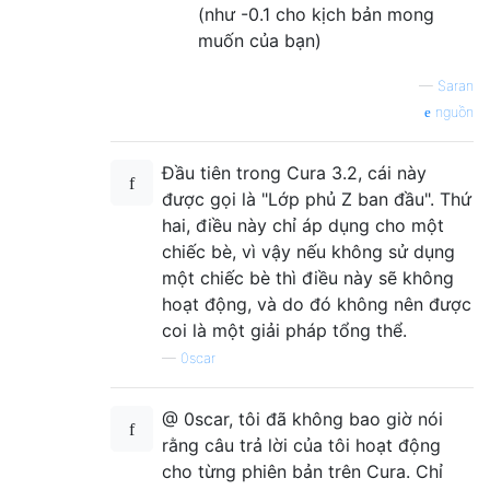
(như -0.1 cho kịch bản mong
muốn của bạn)
—
Saran
nguồn
Đầu tiên trong Cura 3.2, cái này
được gọi là "Lớp phủ Z ban đầu". Thứ
hai, điều này chỉ áp dụng cho một
chiếc bè, vì vậy nếu không sử dụng
một chiếc bè thì điều này sẽ không
hoạt động, và do đó không nên được
coi là một giải pháp tổng thể.
—
0scar
@ 0scar, tôi đã không bao giờ nói
rằng câu trả lời của tôi hoạt động
cho từng phiên bản trên Cura. Chỉ