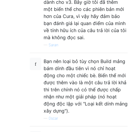
dành cho v3. Bây giờ tôi đã thêm
một biến thể cho các phiên bản mới
hơn của Cura, vì vậy hãy đảm bảo
bạn đánh giá lại quan điểm của mình
về tính hữu ích của câu trả lời của tôi
mà không đọc sai.
—
Saran
Bạn nên loại bỏ tùy chọn Build mảng
bám dính đầu tiên vì nó chỉ hoạt
động cho một chiếc bè. Biến thể mới
được thêm vào là một câu trả lời khả
thi trên chính nó có thể được chấp
nhận như một giải pháp (nó hoạt
động độc lập với "Loại kết dính mảng
xây dựng").
—
0scar