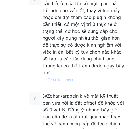
câu trả lời của tôi có một giải pháp
tốt hơn cho vấn đề, thay vì lừa máy
hoặc cài đặt thêm các plugin không
cần thiết. có một vị trí 0 thực tế ở
trạng thái cơ học sẽ cung cấp cho
người xây dựng nhiều thời gian hơn
để thực sự có được kinh nghiệm với
việc in ấn. bất kỳ tùy chọn nào khác
sẽ tạo ra các tác dụng phụ trong
tương lai có thể tránh được ngay bây
giờ.
—
Zohar Karabelnik
@ZoharKarabelnik về mặt kỹ thuật
bạn vừa nói là đặt offset để khớp với
số 0 vật lý. Đồng ý, nhưng bây giờ
bạn cần đề xuất một giải pháp thay
thế về cách cung cấp độ lệch chính