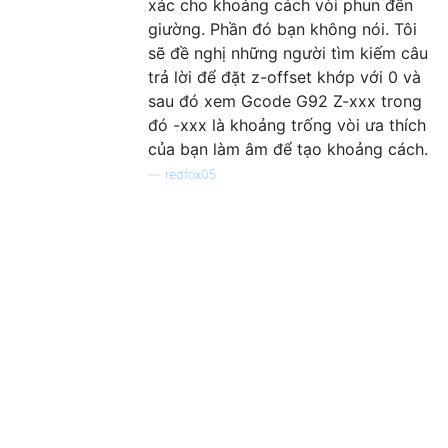
xác cho khoảng cách vòi phun đến
giường. Phần đó bạn không nói. Tôi
sẽ đề nghị những người tìm kiếm câu
trả lời để đặt z-offset khớp với 0 và
sau đó xem Gcode G92 Z-xxx trong
đó -xxx là khoảng trống vòi ưa thích
của bạn làm âm để tạo khoảng cách.
—
redfox05