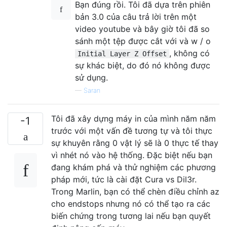
Bạn đúng rồi. Tôi đã dựa trên phiên
bản 3.0 của câu trả lời trên một
video youtube và bây giờ tôi đã so
sánh một tệp được cắt với và w / o
, không có
Initial Layer Z Offset
sự khác biệt, do đó nó không được
sử dụng.
—
Saran
Tôi đã xây dựng máy in của mình năm năm
-1
trước với một vấn đề tương tự và tôi thực
sự khuyên rằng 0 vật lý sẽ là 0 thực tế thay
vì nhét nó vào hệ thống. Đặc biệt nếu bạn
đang khám phá và thử nghiệm các phương
pháp mới, tức là cài đặt Cura vs Dil3r.
Trong Marlin, bạn có thể chèn điều chỉnh az
cho endstops nhưng nó có thể tạo ra các
biến chứng trong tương lai nếu bạn quyết