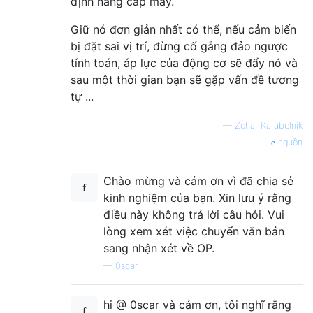
định nâng cấp máy.
Giữ nó đơn giản nhất có thể, nếu cảm biến
bị đặt sai vị trí, đừng cố gắng đảo ngược
tính toán, áp lực của động cơ sẽ đẩy nó và
sau một thời gian bạn sẽ gặp vấn đề tương
tự ...
—
Zohar Karabelnik
nguồn
Chào mừng và cảm ơn vì đã chia sẻ
kinh nghiệm của bạn. Xin lưu ý rằng
điều này không trả lời câu hỏi. Vui
lòng xem xét việc chuyển văn bản
sang nhận xét về OP.
—
0scar
hi @ 0scar và cảm ơn, tôi nghĩ rằng