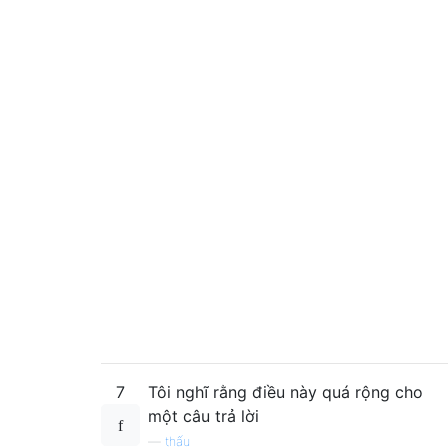
7
Tôi nghĩ rằng điều này quá rộng cho
một câu trả lời
—
thấu