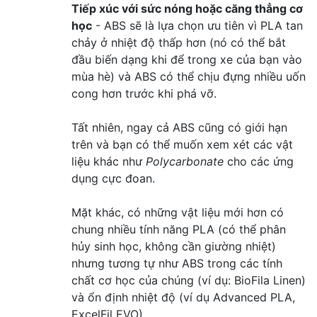
Tiếp xúc với sức nóng hoặc căng thẳng cơ
học
- ABS sẽ là lựa chọn ưu tiên vì PLA tan
chảy ở nhiệt độ thấp hơn (nó có thể bắt
đầu biến dạng khi để trong xe của bạn vào
mùa hè) và ABS có thể chịu đựng nhiều uốn
cong hơn trước khi phá vỡ.
Tất nhiên, ngay cả ABS cũng có giới hạn
trên và bạn có thể muốn xem xét các vật
liệu khác như
Polycarbonate
cho các ứng
dụng cực đoan.
Mặt khác, có những vật liệu mới hơn có
chung nhiều tính năng PLA (có thể phân
hủy sinh học, không cần giường nhiệt)
nhưng tương tự như ABS trong các tính
chất cơ học của chúng (ví dụ: BioFila Linen)
và ổn định nhiệt độ (ví dụ Advanced PLA,
ExcelFil EVO).