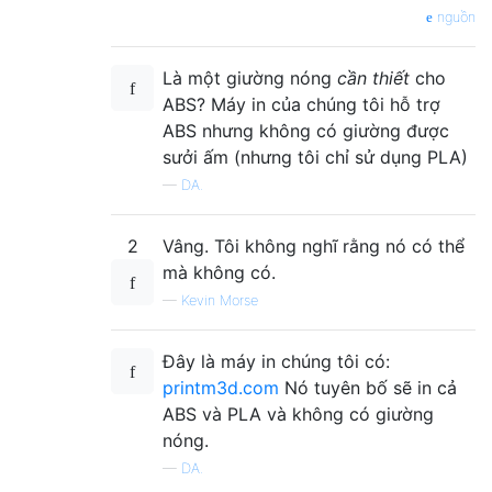
nguồn
Là một giường nóng
cần thiết
cho
ABS? Máy in của chúng tôi hỗ trợ
ABS nhưng không có giường được
sưởi ấm (nhưng tôi chỉ sử dụng PLA)
—
DA.
2
Vâng. Tôi không nghĩ rằng nó có thể
mà không có.
—
Kevin Morse
Đây là máy in chúng tôi có:
printm3d.com
Nó tuyên bố sẽ in cả
ABS và PLA và không có giường
nóng.
—
DA.