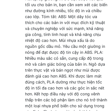
tối ưu cho bản in, bạn cần xem xét các biến
như đường kính nhiễu, tốc độ in và chiều
cao lớp. Tóm tắt: ABS: Một dây tóc ưa
thích cho các bản in với mục đích kỹ thuật
và chuyên nghiệp với sức mạnh, khả năng
gia công, tính linh hoạt và khả năng chịu
nhiệt độ cao hơn. Mùi nhựa xấu là do
nguồn gốc dầu mỏ. Yêu cầu một giường in
nóng để đạt được độ tin cậy in ABS. PLA:
Nhiều màu sắc có sẵn, cung cấp độ trong
mờ và cảm giác bóng của bản in. Ngô dựa
trên thực vật và bán ngọt như mùi được
đánh giá cao hơn ABS. Khi được làm mát
đúng cách, PLA dường như thực hiện tốc
độ in tối đa cao hơn và các góc in sắc nét
hơn. Kết hợp điều này với độ cong vênh
thấp trên các bộ phận làm cho nó trở thành
một loại nhựa phổ biến cho sử dụng trong