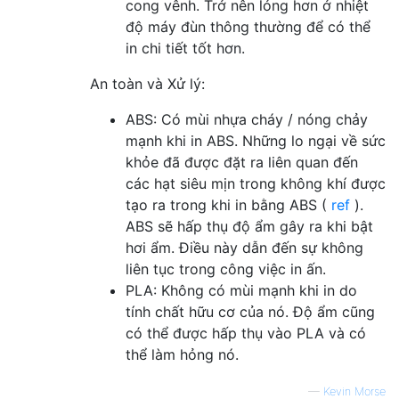
cong vênh. Trở nên lỏng hơn ở nhiệt
độ máy đùn thông thường để có thể
in chi tiết tốt hơn.
An toàn và Xử lý:
ABS: Có mùi nhựa cháy / nóng chảy
mạnh khi in ABS. Những lo ngại về sức
khỏe đã được đặt ra liên quan đến
các hạt siêu mịn trong không khí được
tạo ra trong khi in bằng ABS (
ref
).
ABS sẽ hấp thụ độ ẩm gây ra khi bật
hơi ẩm. Điều này dẫn đến sự không
liên tục trong công việc in ấn.
PLA: Không có mùi mạnh khi in do
tính chất hữu cơ của nó. Độ ẩm cũng
có thể được hấp thụ vào PLA và có
thể làm hỏng nó.
—
Kevin Morse