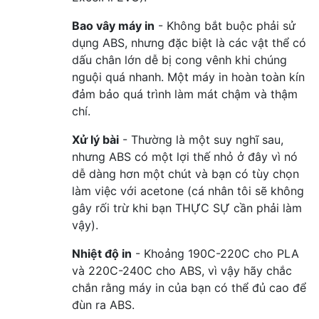
Bao vây máy in
- Không bắt buộc phải sử
dụng ABS, nhưng đặc biệt là các vật thể có
dấu chân lớn dễ bị cong vênh khi chúng
nguội quá nhanh. Một máy in hoàn toàn kín
đảm bảo quá trình làm mát chậm và thậm
chí.
Xử lý bài
- Thường là một suy nghĩ sau,
nhưng ABS có một lợi thế nhỏ ở đây vì nó
dễ dàng hơn một chút và bạn có tùy chọn
làm việc với acetone (cá nhân tôi sẽ không
gây rối trừ khi bạn THỰC SỰ cần phải làm
vậy).
Nhiệt độ in
- Khoảng 190C-220C cho PLA
và 220C-240C cho ABS, vì vậy hãy chắc
chắn rằng máy in của bạn có thể đủ cao để
đùn ra ABS.