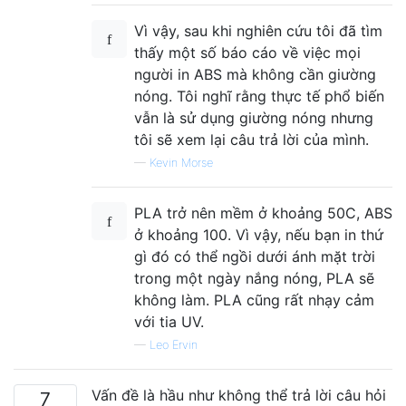
Vì vậy, sau khi nghiên cứu tôi đã tìm
thấy một số báo cáo về việc mọi
người in ABS mà không cần giường
nóng. Tôi nghĩ rằng thực tế phổ biến
vẫn là sử dụng giường nóng nhưng
tôi sẽ xem lại câu trả lời của mình.
—
Kevin Morse
PLA trở nên mềm ở khoảng 50C, ABS
ở khoảng 100. Vì vậy, nếu bạn in thứ
gì đó có thể ngồi dưới ánh mặt trời
trong một ngày nắng nóng, PLA sẽ
không làm. PLA cũng rất nhạy cảm
với tia UV.
—
Leo Ervin
Vấn đề là hầu như không thể trả lời câu hỏi
7