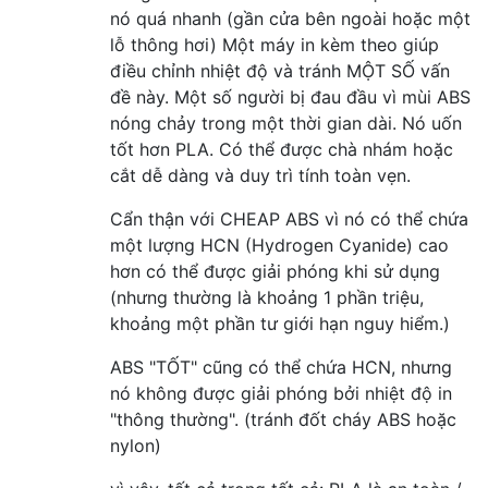
nó quá nhanh (gần cửa bên ngoài hoặc một
lỗ thông hơi) Một máy in kèm theo giúp
điều chỉnh nhiệt độ và tránh MỘT SỐ vấn
đề này. Một số người bị đau đầu vì mùi ABS
nóng chảy trong một thời gian dài. Nó uốn
tốt hơn PLA. Có thể được chà nhám hoặc
cắt dễ dàng và duy trì tính toàn vẹn.
Cẩn thận với CHEAP ABS vì nó có thể chứa
một lượng HCN (Hydrogen Cyanide) cao
hơn có thể được giải phóng khi sử dụng
(nhưng thường là khoảng 1 phần triệu,
khoảng một phần tư giới hạn nguy hiểm.)
ABS "TỐT" cũng có thể chứa HCN, nhưng
nó không được giải phóng bởi nhiệt độ in
"thông thường". (tránh đốt cháy ABS hoặc
nylon)