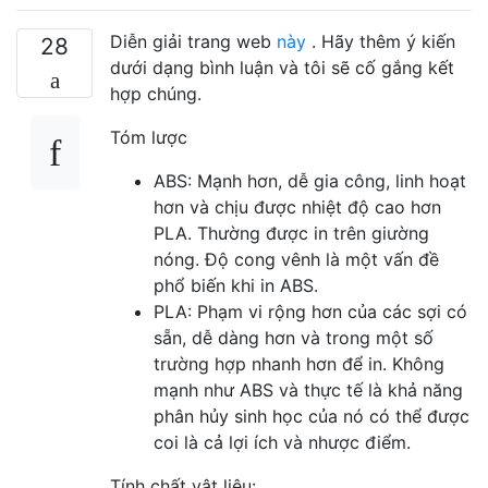
Diễn giải trang web
này
. Hãy thêm ý kiến ​​
28
dưới dạng bình luận và tôi sẽ cố gắng kết
hợp chúng.
Tóm lược
ABS: Mạnh hơn, dễ gia công, linh hoạt
hơn và chịu được nhiệt độ cao hơn
PLA. Thường được in trên giường
nóng. Độ cong vênh là một vấn đề
phổ biến khi in ABS.
PLA: Phạm vi rộng hơn của các sợi có
sẵn, dễ dàng hơn và trong một số
trường hợp nhanh hơn để in. Không
mạnh như ABS và thực tế là khả năng
phân hủy sinh học của nó có thể được
coi là cả lợi ích và nhược điểm.
Tính chất vật liệu: