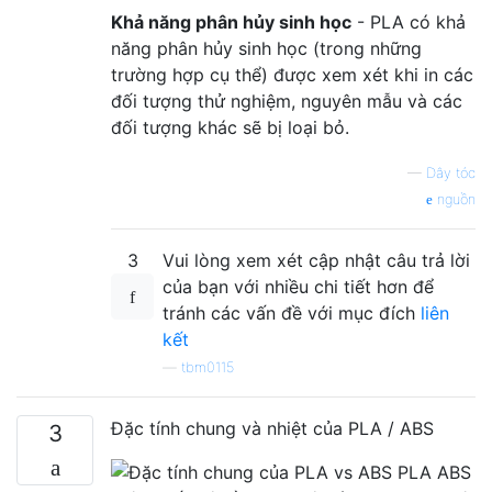
Khả năng phân hủy sinh học
- PLA có khả
năng phân hủy sinh học (trong những
trường hợp cụ thể) được xem xét khi in các
đối tượng thử nghiệm, nguyên mẫu và các
đối tượng khác sẽ bị loại bỏ.
—
Dây tóc
nguồn
3
Vui lòng xem xét cập nhật câu trả lời
của bạn với nhiều chi tiết hơn để
tránh các vấn đề với mục đích
liên
kết
—
tbm0115
Đặc tính chung và nhiệt của PLA / ABS
3