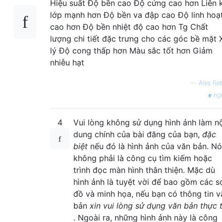
—
Ales Re
ng
4
Vui lòng không sử dụng hình ảnh làm n
dung chính của bài đăng của bạn,
đặc
biệt
nếu đó là hình ảnh của văn bản. Nó
không phải là công cụ tìm kiếm hoặc
trình đọc màn hình thân thiện. Mặc dù
hình ảnh là tuyệt vời để bao gồm các s
đồ và minh họa, nếu bạn có thông tin v
bản
xin vui lòng sử dụng văn bản thực 
. Ngoài ra, những hình ảnh này là công