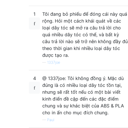
1
Tôi đang bỏ phiếu để đóng cái này quá
rộng. Hỏi một cách khái quát về các
loại dây tóc sẽ mở ra câu trả lời cho
quá nhiều dây tóc có thể, và bất kỳ
câu trả lời nào sẽ trở nên không đầy đủ
theo thời gian khi nhiều loại dây tóc
được tạo ra.
—
1337joe
4
@ 1337joe: Tôi không đồng ý. Mặc dù
đúng là có nhiều loại dây tóc tồn tại,
nhưng sẽ rất tốt nếu có một bài viết
kinh điển đề cập đến các đặc điểm
chung và sự khác biệt của ABS & PLA
cho in ấn cho mục đích chung.
—
Paul