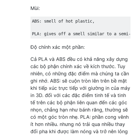
Mùi:
ABS: smell of hot plastic, 

Độ chính xác một phần:
Cả PLA và ABS đều có khả năng xây dựng
các bộ phận chính xác về kích thước. Tuy
nhiên, có những đặc điểm mà chúng ta cần
ghi nhớ. ABS: sẽ cuộn tròn lên trên bề mặt
khi tiếp xúc trực tiếp với giường in của máy
in 3D. đối với các đặc điểm tinh tế và tinh
tế trên các bộ phận liên quan đến các góc
nhọn, chẳng hạn như bánh răng, thường sẽ
có một góc tròn nhẹ. PLA: phần cong vênh
ít hơn nhiều. nhưng nó trải qua nhiều thay
đổi pha khi được làm nóng và trở nên lỏng