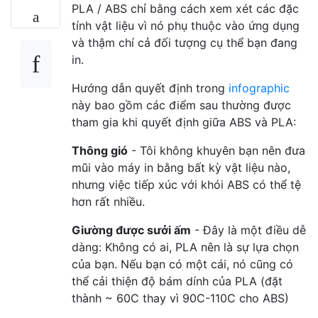
PLA / ABS chỉ bằng cách xem xét các đặc
tính vật liệu vì nó phụ thuộc vào ứng dụng
và thậm chí cả đối tượng cụ thể bạn đang
in.
Hướng dẫn quyết định trong
infographic
này bao gồm các điểm sau thường được
tham gia khi quyết định giữa ABS và PLA:
Thông gió
- Tôi không khuyên bạn nên đưa
mũi vào máy in bằng bất kỳ vật liệu nào,
nhưng việc tiếp xúc với khói ABS có thể tệ
hơn rất nhiều.
Giường được sưởi ấm
- Đây là một điều dễ
dàng: Không có ai, PLA nên là sự lựa chọn
của bạn. Nếu bạn có một cái, nó cũng có
thể cải thiện độ bám dính của PLA (đặt
thành ~ 60C thay vì 90C-110C cho ABS)