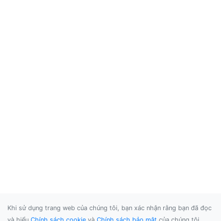
Khi sử dụng trang web của chúng tôi, bạn xác nhận rằng bạn đã đọc
và hiểu
Chính sách cookie
và
Chính sách bảo mật
của chúng tôi.