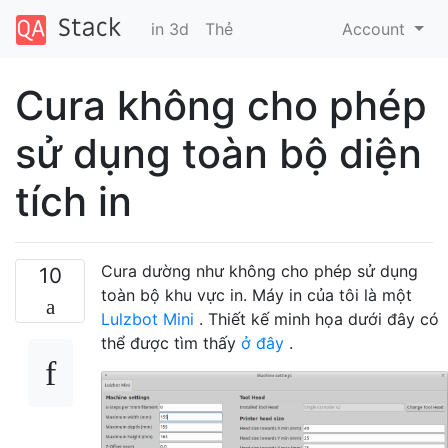
in 3d
Thẻ
Account
Cura không cho phép
sử dụng toàn bộ diện
tích in
Cura dường như không cho phép sử dụng
10
toàn bộ khu vực in. Máy in của tôi là một
Lulzbot Mini
. Thiết kế minh họa dưới đây có
thể được tìm thấy
ở đây
.