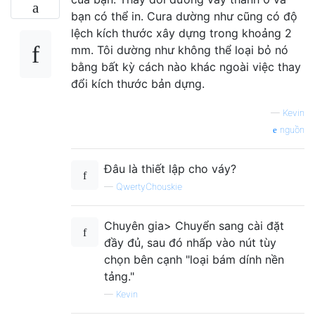
bạn có thể in. Cura dường như cũng có độ
lệch kích thước xây dựng trong khoảng 2
mm. Tôi dường như không thể loại bỏ nó
bằng bất kỳ cách nào khác ngoài việc thay
đổi kích thước bản dựng.
—
Kevin
nguồn
Đâu là thiết lập cho váy?
—
QwertyChouskie
Chuyên gia> Chuyển sang cài đặt
đầy đủ, sau đó nhấp vào nút tùy
chọn bên cạnh "loại bám dính nền
tảng."
—
Kevin