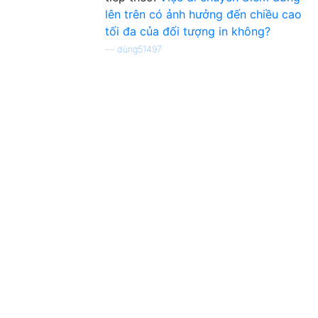
lên trên có ảnh hưởng đến chiều cao
tối đa của đối tượng in không?
—
dùng51497