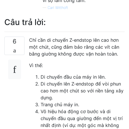
vì sợ làm cong tấm.
—
Carl Witthoft
Câu trả lời:
Chỉ cần di chuyển Z-endstop lên cao hơn
6
một chút, cũng đảm bảo rằng các vít cân
bằng giường không được vặn hoàn toàn.
Vì thế:
Di chuyển đầu của máy in lên.
Di chuyển lên Z-endstop để vòi phun
cao hơn một chút so với nền tảng xây
dựng.
Trang chủ máy in.
Vô hiệu hóa động cơ bước và di
chuyển đầu qua giường đến một vị trí
nhất định (ví dụ: một góc mà không