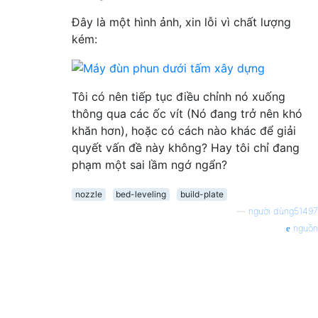
Đây là một hình ảnh, xin lỗi vì chất lượng
kém:
Tôi có nên tiếp tục điều chỉnh nó xuống
thông qua các ốc vít (Nó đang trở nên khó
khăn hơn), hoặc có cách nào khác để giải
quyết vấn đề này không? Hay tôi chỉ đang
phạm một sai lầm ngớ ngẩn?
nozzle
bed-leveling
build-plate
—
người dùng51497
nguồn