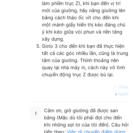
làm phiền trục Z), khi bạn đến vị trí
mới của giường, hãy nâng giường lên
bằng cách tháo ốc vít cho đến khi
một mảnh giấy hiển thị kéo đáng chú
ý khi kéo giữa vòi phun và nền tảng
xây dựng.
Goto 3 cho đến khi bạn đã thực hiện
tất cả các góc nhiều lần, cũng là trung
tâm của giường. Thỉnh thoảng nên
quay lại nhà máy in, cách này vô tình
chuyển động trục Z được bù lại.
—
0scar
nguồn
Cảm ơn, giờ giường đã được san
bằng (Mặc dù tôi phải đợi cho đến
khi những sợi tơ của tôi đến). Câu hỏi
tiếp theo:
Việc di chuyển điểm dừng