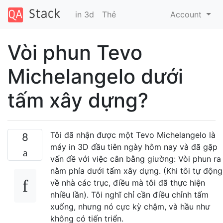
in 3d
Thẻ
Account
Vòi phun Tevo
Michelangelo dưới
tấm xây dựng?
Tôi đã nhận được một Tevo Michelangelo là
8
máy in 3D đầu tiên ngày hôm nay và đã gặp
vấn đề với việc cân bằng giường: Vòi phun ra
nằm phía dưới tấm xây dựng. (Khi tôi tự động
về nhà các trục, điều mà tôi đã thực hiện
nhiều lần). Tôi nghĩ chỉ cần điều chỉnh tấm
xuống, nhưng nó cực kỳ chậm, và hầu như
không có tiến triển.