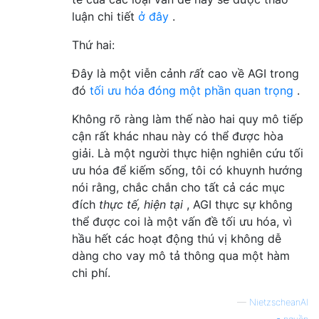
luận chi tiết
ở đây
.
Thứ hai:
Đây là một viễn cảnh
rất
cao về AGI trong
đó
tối ưu hóa đóng một phần quan trọng
.
Không rõ ràng làm thế nào hai quy mô tiếp
cận rất khác nhau này có thể được hòa
giải. Là một người thực hiện nghiên cứu tối
ưu hóa để kiếm sống, tôi có khuynh hướng
nói rằng, chắc chắn cho tất cả các mục
đích
thực tế, hiện tại
, AGI thực sự không
thể được coi là một vấn đề tối ưu hóa, vì
hầu hết các hoạt động thú vị không dễ
dàng cho vay mô tả thông qua một hàm
chi phí.
—
NietzscheanAI