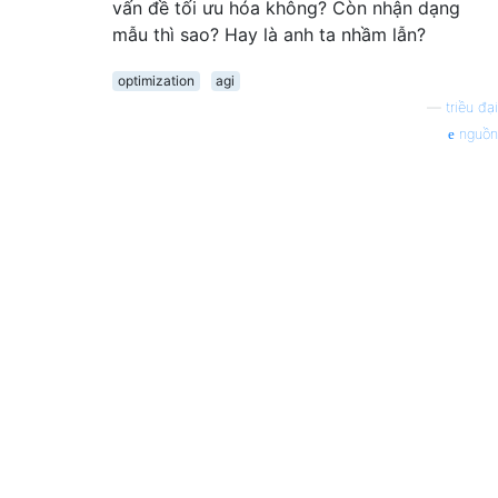
vấn đề tối ưu hóa không? Còn nhận dạng
mẫu thì sao? Hay là anh ta nhầm lẫn?
optimization
agi
—
triều đại
nguồn