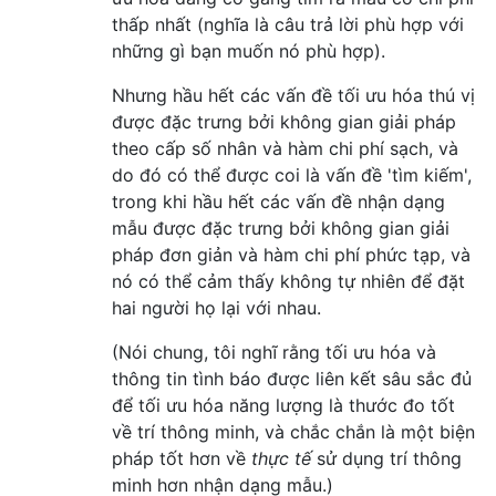
thấp nhất (nghĩa là câu trả lời phù hợp với
những gì bạn muốn nó phù hợp).
Nhưng hầu hết các vấn đề tối ưu hóa thú vị
được đặc trưng bởi không gian giải pháp
theo cấp số nhân và hàm chi phí sạch, và
do đó có thể được coi là vấn đề 'tìm kiếm',
trong khi hầu hết các vấn đề nhận dạng
mẫu được đặc trưng bởi không gian giải
pháp đơn giản và hàm chi phí phức tạp, và
nó có thể cảm thấy không tự nhiên để đặt
hai người họ lại với nhau.
(Nói chung, tôi nghĩ rằng tối ưu hóa và
thông tin tình báo được liên kết sâu sắc đủ
để tối ưu hóa năng lượng là thước đo tốt
về trí thông minh, và chắc chắn là một biện
pháp tốt hơn về
thực tế
sử dụng trí thông
minh hơn nhận dạng mẫu.)