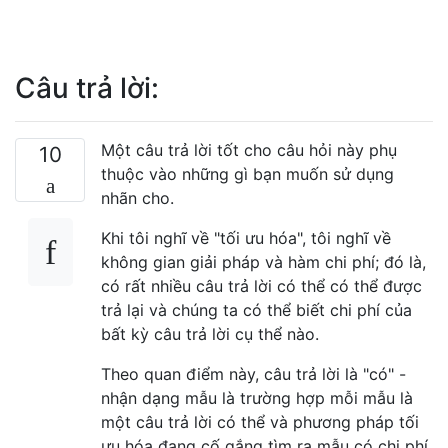
Câu trả lời:
Một câu trả lời tốt cho câu hỏi này phụ
10
thuộc vào những gì bạn muốn sử dụng
nhãn cho.
Khi tôi nghĩ về "tối ưu hóa", tôi nghĩ về
không gian giải pháp và hàm chi phí; đó là,
có rất nhiều câu trả lời có thể có thể được
trả lại và chúng ta có thể biết chi phí của
bất kỳ câu trả lời cụ thể nào.
Theo quan điểm này, câu trả lời là "có" -
nhận dạng mẫu là trường hợp mỗi mẫu là
một câu trả lời có thể và phương pháp tối
ưu hóa đang cố gắng tìm ra mẫu có chi phí