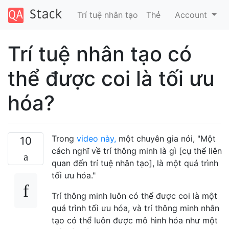
Trí tuệ nhân tạo
Thẻ
Account
Trí tuệ nhân tạo có
thể được coi là tối ưu
hóa?
Trong
video này,
một chuyên gia nói, "Một
10
cách nghĩ về trí thông minh là gì [cụ thể liên
quan đến trí tuệ nhân tạo], là một quá trình
tối ưu hóa."
Trí thông minh luôn có thể được coi là một
quá trình tối ưu hóa, và trí thông minh nhân
tạo có thể luôn được mô hình hóa như một