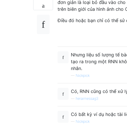
đơn giản là loại bỏ đầu vào cho
trên biên giới của hình ảnh cho
Điều đó hoặc bạn chỉ có thể sử 
Nhưng liệu số lượng tế bà
tạo ra trong một RNN khôn
nhân.
—
Nickpick
Có, RNN cũng có thể xử lý
—
herairnessag3
Có bất kỳ ví dụ hoặc tài 
—
Nickpick