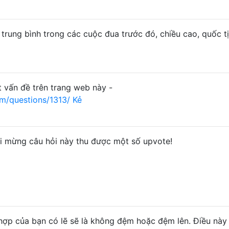
 trung bình trong các cuộc đua trước đó, chiều cao, quốc tị
 vấn đề trên trang web này -
m/questions/1313/ Kẻ
i mừng câu hỏi này thu được một số upvote!
hợp của bạn có lẽ sẽ là không đệm hoặc đệm lên. Điều này 