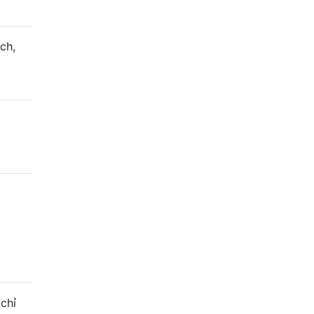
ch,
chỉ