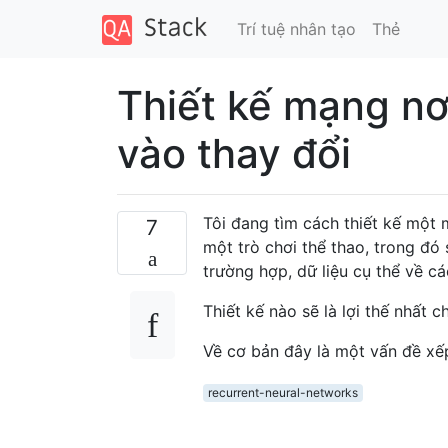
Trí tuệ nhân tạo
Thẻ
Thiết kế mạng nơ
vào thay đổi
Tôi đang tìm cách thiết kế một 
7
một trò chơi thể thao, trong đó
trường hợp, dữ liệu cụ thể về c
Thiết kế nào sẽ là lợi thế nhất 
Về cơ bản đây là một vấn đề xế
recurrent-neural-networks