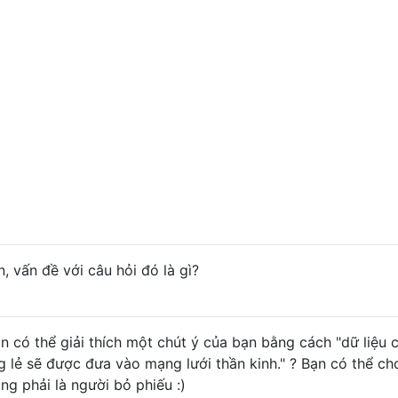
, vấn đề với câu hỏi đó là gì?
n có thể giải thích một chút ý của bạn bằng cách "dữ liệu 
g lẻ sẽ được đưa vào mạng lưới thần kinh." ? Bạn có thể c
ông phải là người bỏ phiếu :)