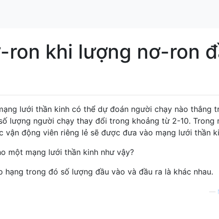
-ron khi lượng nơ-ron 
mạng lưới thần kinh có thể dự đoán người chạy nào thắng t
 số lượng người chạy thay đổi trong khoảng từ 2-10. Trong
ác vận động viên riêng lẻ sẽ được đưa vào mạng lưới thần ki
cho một mạng lưới thần kinh như vậy?
p hạng trong đó số lượng đầu vào và đầu ra là khác nhau.
—