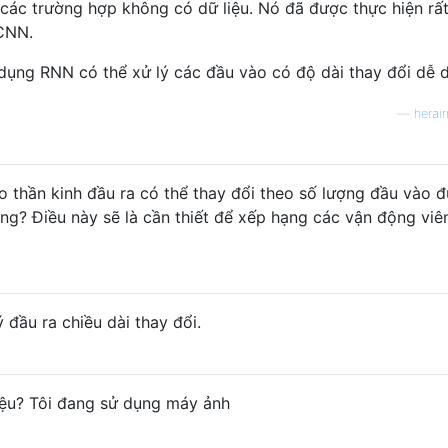
 các trường hợp không có dữ liệu. Nó đã được thực hiện rất
 CNN.
dụng RNN có thể xử lý các đầu vào có độ dài thay đổi dễ 
—
herai
o thần kinh đầu ra có thể thay đổi theo số lượng đầu vào 
g? Điều này sẽ là cần thiết để xếp hạng các vận động viê
 đầu ra chiều dài thay đổi.
liệu? Tôi đang sử dụng máy ảnh