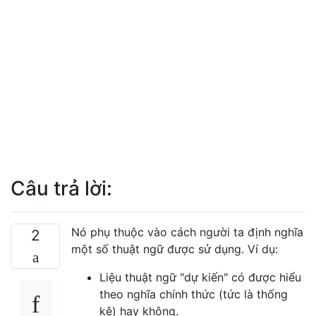
Câu trả lời:
Nó phụ thuộc vào cách người ta định nghĩa
2
một số thuật ngữ được sử dụng. Ví dụ:
Liệu thuật ngữ "dự kiến" có được hiểu
theo nghĩa chính thức (tức là thống
kê) hay không.