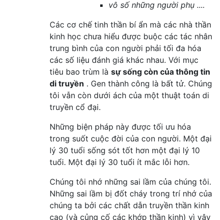
vô số những người phụ ....
Các cơ chế tinh thần bí ẩn mà các nhà thần
kinh học chưa hiểu được buộc các tác nhân
trung bình của con người phải tối đa hóa
các số liệu đánh giá khác nhau. Với mục
tiêu bao trùm là
sự sống còn của thông tin
di truyền
. Gen thành công là bất tử. Chúng
tôi vẫn còn dưới ách của một thuật toán di
truyền cổ đại.
Những biện pháp này được tối ưu hóa
trong suốt cuộc đời của con người. Một đại
lý 30 tuổi sống sót tốt hơn một đại lý 10
tuổi. Một đại lý 30 tuổi ít mắc lỗi hơn.
Chúng tôi nhớ những sai lầm của chúng tôi.
Những sai lầm bị đốt cháy trong trí nhớ của
chúng ta bởi các chất dẫn truyền thần kinh
cao (và củng cố các khớp thần kinh) vì vậy