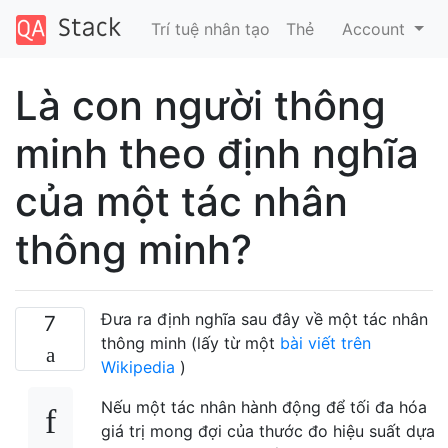
Trí tuệ nhân tạo
Thẻ
Account
Là con người thông
minh theo định nghĩa
của một tác nhân
thông minh?
Đưa ra định nghĩa sau đây về một tác nhân
7
thông minh (lấy từ một
bài viết trên
Wikipedia
)
Nếu một tác nhân hành động để tối đa hóa
giá trị mong đợi của thước đo hiệu suất dựa