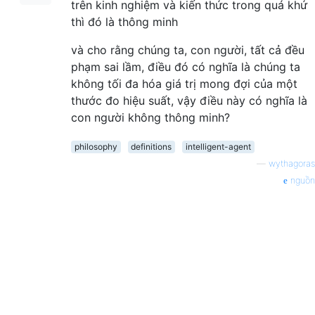
trên kinh nghiệm và kiến ​​thức trong quá khứ
thì đó là thông minh
và cho rằng chúng ta, con người, tất cả đều
phạm sai lầm, điều đó có nghĩa là chúng ta
không tối đa hóa giá trị mong đợi của một
thước đo hiệu suất, vậy điều này có nghĩa là
con người không thông minh?
philosophy
definitions
intelligent-agent
—
wythagoras
nguồn