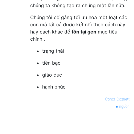
chúng ta không tạo ra chúng một lần nữa.
Chúng tôi cố gắng tối ưu hóa một loạt các
con mà tất cả được kết nối theo cách này
hay cách khác để
tồn tại gen
mục tiêu
chính .
trạng thái
tiền bạc
giáo dục
hạnh phúc
—
Conor Cosnett
nguồn