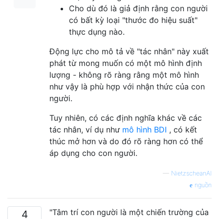
Cho dù đó là giả định rằng con người
có bất kỳ loại "thước đo hiệu suất"
thực dụng nào.
Động lực cho mô tả về "tác nhân" này xuất
phát từ mong muốn có một mô hình định
lượng - không rõ ràng rằng một mô hình
như vậy là phù hợp với nhận thức của con
người.
Tuy nhiên, có các định nghĩa khác về các
tác nhân, ví dụ như
mô hình BDI
, có kết
thúc mở hơn và do đó rõ ràng hơn có thể
áp dụng cho con người.
—
NietzscheanAI
nguồn
"Tâm trí con người là một chiến trường của
4