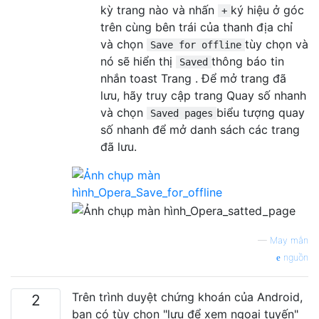
kỳ trang nào và nhấn
ký hiệu ở góc
+
trên cùng bên trái của thanh địa chỉ
và chọn
tùy chọn và
Save for offline
nó sẽ hiển thị
thông báo tin
Saved
nhắn toast Trang . Để mở trang đã
lưu, hãy truy cập trang Quay số nhanh
và chọn
biểu tượng quay
Saved pages
số nhanh để mở danh sách các trang
đã lưu.
—
May mắn
nguồn
Trên trình duyệt chứng khoán của Android,
2
bạn có tùy chọn "lưu để xem ngoại tuyến"