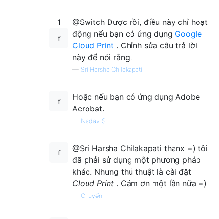
1
@Switch Được rồi, điều này chỉ hoạt
động nếu bạn có ứng dụng
Google
Cloud Print
. Chỉnh sửa câu trả lời
này để nói rằng.
—
Sri Harsha Chilakapati
Hoặc nếu bạn có ứng dụng Adobe
Acrobat.
—
Nadav S.
@Sri Harsha Chilakapati thanx =) tôi
đã phải sử dụng một phương pháp
khác. Nhưng thủ thuật là cài đặt
Cloud Print
. Cảm ơn một lần nữa =)
—
Chuyển