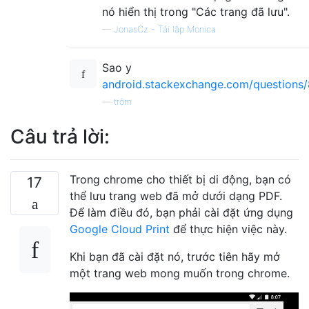
nó hiển thị trong "Các trang đã lưu".
—
JonasCz - Tái lập Monica
Sao y
android.stackexchange.com/questions
—
trộm
Câu trả lời:
Trong chrome cho thiết bị di động, bạn có
17
thể lưu trang web đã mở dưới dạng PDF.
Để làm điều đó, bạn phải cài đặt ứng dụng
Google Cloud Print
để thực hiện việc này.
Khi bạn đã cài đặt nó, trước tiên hãy mở
một trang web mong muốn trong chrome.