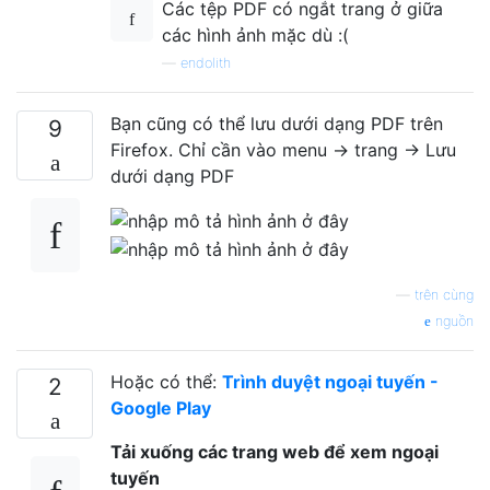
Các tệp PDF có ngắt trang ở giữa
các hình ảnh mặc dù :(
—
endolith
Bạn cũng có thể lưu dưới dạng PDF trên
9
Firefox. Chỉ cần vào menu -> trang -> Lưu
dưới dạng PDF
—
trên cùng
nguồn
Hoặc có thể:
Trình duyệt ngoại tuyến -
2
Google Play
Tải xuống các trang web để xem ngoại
tuyến