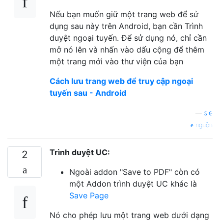
Nếu bạn muốn giữ một trang web để sử
dụng sau này trên Android, bạn cần Trình
duyệt ngoại tuyến. Để sử dụng nó, chỉ cần
mở nó lên và nhấn vào dấu cộng để thêm
một trang mới vào thư viện của bạn
Cách lưu trang web để truy cập ngoại
tuyến sau - Android
—
ઽ ૯
nguồn
Trình duyệt UC:
2
Ngoài addon "Save to PDF" còn có
một Addon trình duyệt UC khác là
Save Page
Nó cho phép lưu một trang web dưới dạng