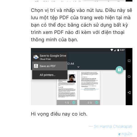
Chọn vị trí và nhấp vào nút lưu. Điều này sẽ
lưu một tệp PDF của trang web hiện tại mà
bạn có thể đọc bằng cách sử dụng bất kỳ
trình xem PDF nào đi kèm với điện thoại
thông minh của bạn.
Hi vọng điêu nay co ich.
—
Sri Harsha Chilakapati
nguồn