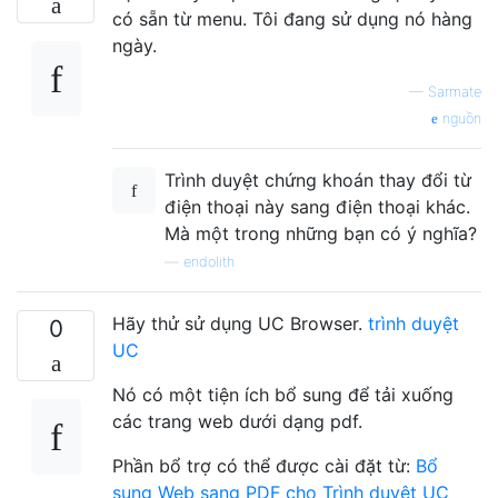
có sẵn từ menu. Tôi đang sử dụng nó hàng
ngày.
—
Sarmate
nguồn
Trình duyệt chứng khoán thay đổi từ
điện thoại này sang điện thoại khác.
Mà một trong những bạn có ý nghĩa?
—
endolith
Hãy thử sử dụng UC Browser.
trình duyệt
0
UC
Nó có một tiện ích bổ sung để tải xuống
các trang web dưới dạng pdf.
Phần bổ trợ có thể được cài đặt từ:
Bổ
sung Web sang PDF cho Trình duyệt UC