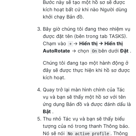
Bước này sẽ tạo một hồ sơ sẽ được
kích hoạt bất cứ khi nào Người dùng
khởi chạy Bản đồ.
Bây giờ chúng tôi đang theo nhiệm vụ
được đặt tên (bên trong tab TASKS).
Chạm vào
→
Hiển thị → Hiển thị
+
AutoRotate
→ chọn
bên dưới
Đặt
.
On
Chúng tôi đang tạo một hành động ở
đây sẽ được thực hiện khi hồ sơ được
kích hoạt.
Quay trở lại màn hình chính của Tác
vụ và bạn sẽ thấy một hồ sơ với tên
ứng dụng Bản đồ và được đánh dấu là
Bật
.
Thu nhỏ Tác vụ và bạn sẽ thấy biểu
tượng của nó trong thanh Thông báo.
Nó sẽ nói
. Thông
No active profile