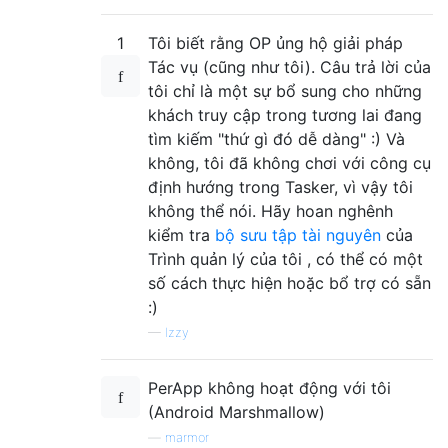
1
Tôi biết rằng OP ủng hộ giải pháp
Tác vụ (cũng như tôi). Câu trả lời của
tôi chỉ là một sự bổ sung cho những
khách truy cập trong tương lai đang
tìm kiếm "thứ gì đó dễ dàng" :) Và
không, tôi đã không chơi với công cụ
định hướng trong Tasker, vì vậy tôi
không thể nói. Hãy hoan nghênh
kiểm tra
bộ sưu tập tài nguyên
của
Trình quản lý của tôi , có thể có một
số cách thực hiện hoặc bổ trợ có sẵn
:)
—
Izzy
PerApp không hoạt động với tôi
(Android Marshmallow)
—
marmor