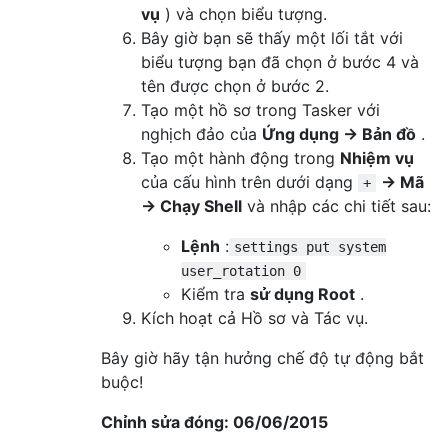
vụ
) và chọn biểu tượng.
Bây giờ bạn sẽ thấy một lối tắt với
biểu tượng bạn đã chọn ở bước 4 và
tên được chọn ở bước 2.
Tạo một hồ sơ trong Tasker với
nghịch đảo của
Ứng dụng → Bản đồ
.
Tạo một hành động trong
Nhiệm vụ
của cấu hình trên dưới dạng
→ Mã
+
→ Chạy Shell
và nhập các chi tiết sau:
Lệnh
:
settings put system
user_rotation 0
Kiểm tra
sử dụng Root
.
Kích hoạt cả Hồ sơ và Tác vụ.
Bây giờ hãy tận hưởng chế độ tự động bắt
buộc!
Chỉnh sửa đóng: 06/06/2015