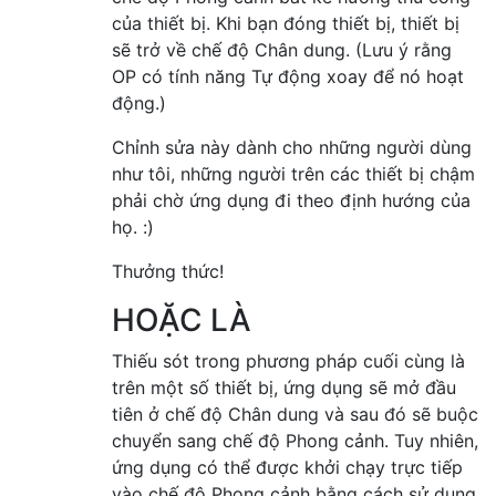
của thiết bị. Khi bạn đóng thiết bị, thiết bị
sẽ trở về chế độ Chân dung. (Lưu ý rằng
OP có tính năng Tự động xoay để nó hoạt
động.)
Chỉnh sửa này dành cho những người dùng
như tôi, những người trên các thiết bị chậm
phải chờ ứng dụng đi theo định hướng của
họ. :)
Thưởng thức!
HOẶC LÀ
Thiếu sót trong phương pháp cuối cùng là
trên một số thiết bị, ứng dụng sẽ mở đầu
tiên ở chế độ Chân dung và sau đó sẽ buộc
chuyển sang chế độ Phong cảnh. Tuy nhiên,
ứng dụng có thể được khởi chạy trực tiếp
vào chế độ Phong cảnh bằng cách sử dụng