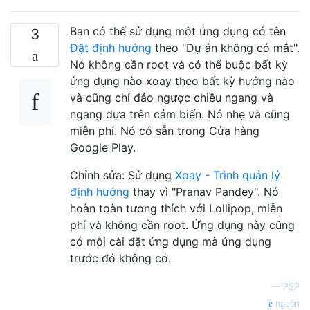
Bạn có thể sử dụng một ứng dụng có tên
3
Đặt định hướng
theo "Dự án không có mắt".
Nó không cần root và có thể buộc bất kỳ
ứng dụng nào xoay theo bất kỳ hướng nào
và cũng chỉ đảo ngược chiều ngang và
ngang dựa trên cảm biến. Nó nhẹ và cũng
miễn phí. Nó có sẵn trong Cửa hàng
Google Play.
Chỉnh sửa: Sử dụng
Xoay - Trình quản lý
định hướng
thay vì "Pranav Pandey". Nó
hoàn toàn tương thích với Lollipop, miễn
phí và không cần root. Ứng dụng này cũng
có mỗi cài đặt ứng dụng mà ứng dụng
trước đó không có.
—
PSP
nguồn