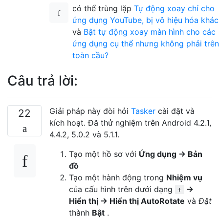
có thể trùng lặp
Tự động xoay chỉ cho
ứng dụng YouTube, bị vô hiệu hóa khác
và
Bật tự động xoay màn hình cho các
ứng dụng cụ thể nhưng không phải trên
toàn cầu?
Câu trả lời:
Giải pháp này đòi hỏi
Tasker
cài đặt và
22
kích hoạt. Đã thử nghiệm trên Android 4.2.1,
4.4.2, 5.0.2 và 5.1.1.
Tạo một hồ sơ với
Ứng dụng → Bản
đồ
Tạo một hành động trong
Nhiệm vụ
của cấu hình trên dưới dạng
→
+
Hiển thị → Hiển thị AutoRotate
và
Đặt
thành
Bật
.