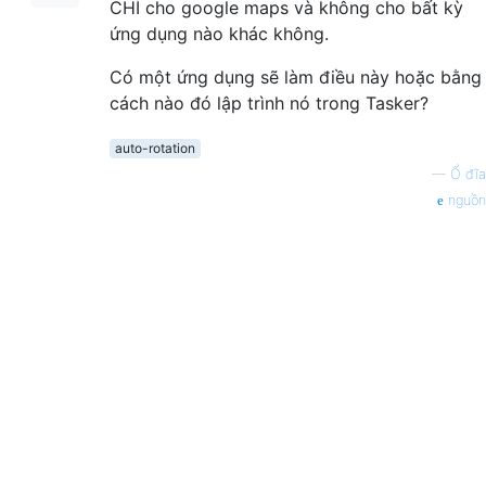
CHỈ cho google maps và không cho bất kỳ
ứng dụng nào khác không.
Có một ứng dụng sẽ làm điều này hoặc bằng
cách nào đó lập trình nó trong Tasker?
auto-rotation
—
Ổ đĩa
nguồn