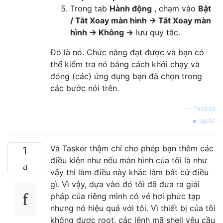
Trong tab
Hành động
, chạm vào
Bật
/ Tắt Xoay màn hình → Tắt Xoay màn
hình → Không →
lưu quy tắc.
Đó là nó. Chức năng đạt được và bạn có
thể kiểm tra nó bằng cách khởi chạy và
đóng (các) ứng dụng bạn đã chọn trong
các bước nói trên.
—
Firelord
nguồn
Và Tasker thậm chí cho phép bạn thêm các
1
điều kiện như nếu màn hình của tôi là như
vậy thì làm điều này khác làm bất cứ điều
gì. Vì vậy, dựa vào đó tôi đã đưa ra giải
pháp của riêng mình có vẻ hơi phức tạp
nhưng nó hiệu quả với tôi. Vì thiết bị của tôi
không được root, các lệnh mã shell yêu cầu