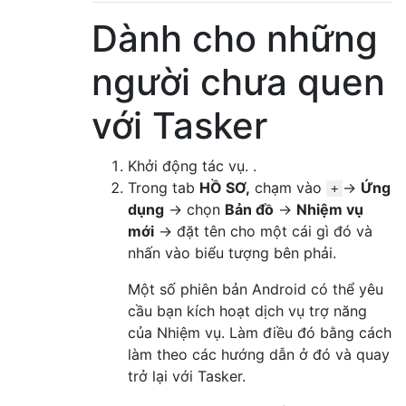
Dành cho những
người chưa quen
với Tasker
Khởi động tác vụ. .
Trong tab
HỒ SƠ,
chạm vào
→
Ứng
+
dụng
→ chọn
Bản đồ
→
Nhiệm vụ
mới
→ đặt tên cho một cái gì đó và
nhấn vào biểu tượng bên phải.
Một số phiên bản Android có thể yêu
cầu bạn kích hoạt dịch vụ trợ năng
của Nhiệm vụ. Làm điều đó bằng cách
làm theo các hướng dẫn ở đó và quay
trở lại với Tasker.