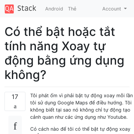
Android
Thẻ
Account
Có thể bật hoặc tắt
tính năng Xoay tự
động bằng ứng dụng
không?
Tôi phát ốm vì phải bật tự động xoay mỗi lần
17
tôi sử dụng Google Maps để điều hướng. Tôi
không biết tại sao nó không chỉ tự động tạo
cảnh quan như các ứng dụng như Youtube.
Có cách nào để tôi có thể bật tự động xoay