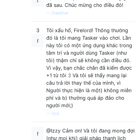
đã sau. Chúc mừng cho điều đó!
—
Diskdrive
3
Tôi xấu hổ, Firelord! Thông thường
đó là tôi mang Tasker vào chơi. Lần
này tôi có một ứng dụng khác trong
tâm trí và người dùng Tasker (như
tôi) thậm chí sẽ không cần điều đó.
Vì vậy, bạn chắc chắn đã kiếm được
+1 từ tôi :) Và tôi sẽ thấy mang lại
câu trả lời thay thế của mình, vì
Người thực hiện là một) không miễn
phí và b) thường quá áp đảo cho
người mới;)
—
Izzy
@Izzy Cảm ơn! Và tôi đang mong đợi
(như mọi khi) giải pháp thanh lịch