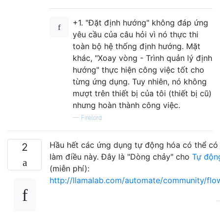
+1. "Đặt định hướng" không đáp ứng
yêu cầu của câu hỏi vì nó thực thi
toàn bộ hệ thống định hướng. Mặt
khác, "Xoay vòng - Trình quản lý định
hướng" thực hiện công việc tốt cho
từng ứng dụng. Tuy nhiên, nó không
mượt trên thiết bị của tôi (thiết bị cũ)
nhưng hoàn thành công việc.
—
Firelord
Hầu hết các ứng dụng tự động hóa có thể có
2
làm điều này. Đây là "Dòng chảy" cho
Tự độn
(miễn phí):
http://llamalab.com/automate/community/fl