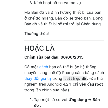
Kích hoạt hồ sơ và tác vụ.
Mở Bản đồ và định hướng thiết bị của bạn
ở chế độ ngang, Bản đồ sẽ theo bạn. Đóng
Bản đồ và thiết bị sẽ rơi trở lại Chân dung.
Thưởng thức!
HOẶC LÀ
Chỉnh sửa bắt đầu: 06/06/2015
Có một
cách
bạn có thể buộc hệ thống
chuyển sang chế độ Phong cảnh bằng cách
thay đổi giá trị
trong
. (Đã thử
settings.db
nghiệm trên Android 4.2.1, chỉ
yêu cầu root
trong lần chỉnh sửa này.)
Tạo một hồ sơ với
Ứng dụng → Bản
đồ
.