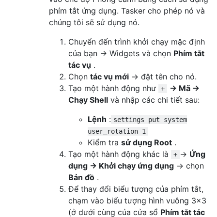
phím tắt ứng dụng. Tasker cho phép nó và
chúng tôi sẽ sử dụng nó.
Chuyển đến trình khởi chạy mặc định
của bạn → Widgets và chọn
Phím tắt
tác vụ
.
Chọn
tác vụ mới
→ đặt tên cho nó.
Tạo một hành động như
→ Mã →
+
Chạy Shell
và nhập các chi tiết sau:
Lệnh
:
settings put system
user_rotation 1
Kiểm tra
sử dụng Root
.
Tạo một hành động khác là
→
Ứng
+
dụng → Khởi chạy ứng dụng
→ chọn
Bản đồ
.
Để thay đổi biểu tượng của phím tắt,
chạm vào biểu tượng hình vuông 3x3
(ở dưới cùng của cửa sổ
Phím tắt tác