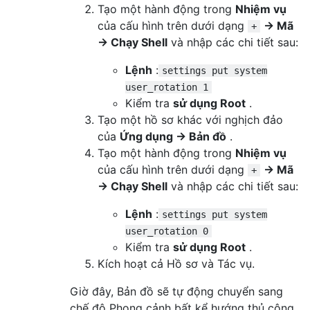
Tạo một hành động trong
Nhiệm vụ
của cấu hình trên dưới dạng
→ Mã
+
→ Chạy Shell
và nhập các chi tiết sau:
Lệnh
:
settings put system
user_rotation 1
Kiểm tra
sử dụng Root
.
Tạo một hồ sơ khác với nghịch đảo
của
Ứng dụng → Bản đồ
.
Tạo một hành động trong
Nhiệm vụ
của cấu hình trên dưới dạng
→ Mã
+
→ Chạy Shell
và nhập các chi tiết sau:
Lệnh
:
settings put system
user_rotation 0
Kiểm tra
sử dụng Root
.
Kích hoạt cả Hồ sơ và Tác vụ.
Giờ đây, Bản đồ sẽ tự động chuyển sang
chế độ Phong cảnh bất kể hướng thủ công