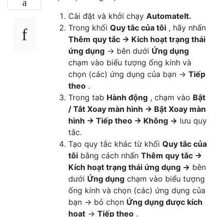
Cài đặt và khởi chạy
AutomateIt.
Trong khối
Quy tắc của tôi
, hãy nhấn
Thêm quy tắc → Kích hoạt trạng thái
ứng dụng
→ bên dưới
Ứng dụng
chạm vào biểu tượng ống kính và
chọn (các) ứng dụng của bạn →
Tiếp
theo
.
Trong tab
Hành động
, chạm vào
Bật
/ Tắt Xoay màn hình → Bật Xoay màn
hình → Tiếp theo → Không →
lưu quy
tắc.
Tạo quy tắc khác từ khối
Quy tắc của
tôi
bằng cách nhấn
Thêm quy tắc →
Kích hoạt trạng thái ứng dụng →
bên
dưới
Ứng dụng
chạm vào biểu tượng
ống kính và chọn (các) ứng dụng của
bạn → bỏ chọn
Ứng dụng được kích
hoạt
→
Tiếp theo
.