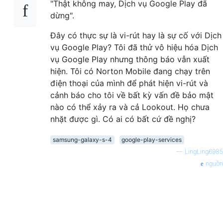
"Thật không may, Dịch vụ Google Play đã
dừng".
Đây có thực sự là vi-rút hay là sự cố với Dịch
vụ Google Play? Tôi đã thử vô hiệu hóa Dịch
vụ Google Play nhưng thông báo vẫn xuất
hiện. Tôi có Norton Mobile đang chạy trên
điện thoại của mình để phát hiện vi-rút và
cảnh báo cho tôi về bất kỳ vấn đề bảo mật
nào có thể xảy ra và cả Lookout. Họ chưa
nhặt được gì. Có ai có bất cứ đề nghị?
samsung-galaxy-s-4
google-play-services
—
LingLing6985
nguồn