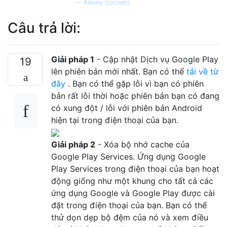
—
Alexey Solonets
Câu trả lời:
Giải pháp 1
- Cập nhật Dịch vụ Google Play
19
lên phiên bản mới nhất. Bạn có thể
tải về từ
đây
. Bạn có thể gặp lỗi vì bạn có phiên
bản rất lỗi thời hoặc phiên bản bạn có đang
có xung đột / lỗi với phiên bản Android
hiện tại trong điện thoại của bạn.
Giải pháp 2
- Xóa bộ nhớ cache của
Google Play Services. Ứng dụng Google
Play Services trong điện thoại của bạn hoạt
động giống như một khung cho tất cả các
ứng dụng Google và Google Play được cài
đặt trong điện thoại của bạn. Bạn có thể
thử dọn dẹp bộ đệm của nó và xem điều