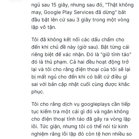
ngủ sau 15 giây, nhưng sau đó, "Thật không
may, Google Play Services đã dừng" bắt
đầu bật lên cứ sau 3 giây trong một vòng
lặp vô tận.
Tôi đã không kết nối các dấu chấm cho
đến khi chủ đề này (giờ sau). Bật từng cái
riêng biệt để xác nhận. Đó là "giữ tỉnh táo"
đó là thủ phạm. Cả hai đều hoạt động trở
lại và tôi cho rằng điện thoại của tôi sẽ lại
bị mất ngủ cho đến khi có bất cứ điều gì
sai với bản cập nhật cuối cùng được khắc
phục.
Tôi cho rằng dịch vụ googleplays cần tiếp
tục kiểm tra một cái gì đó và ngăn không
cho điện thoại tỉnh táo đã gây ra vòng lặp
lỗi. Tức giận, nhưng tôi có thể nói từ kinh
nghiệm rằng lỗi lặp đó còn tệ hơn nhiều so