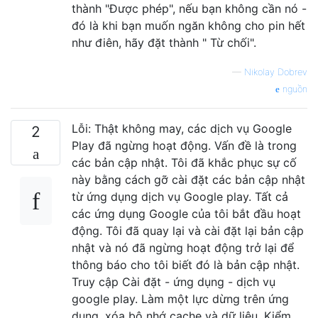
thành "Được phép", nếu bạn không cần nó -
đó là khi bạn muốn ngăn không cho pin hết
như điên, hãy đặt thành " Từ chối".
—
Nikolay Dobrev
nguồn
Lỗi: Thật không may, các dịch vụ Google
2
Play đã ngừng hoạt động. Vấn đề là trong
các bản cập nhật. Tôi đã khắc phục sự cố
này bằng cách gỡ cài đặt các bản cập nhật
từ ứng dụng dịch vụ Google play. Tất cả
các ứng dụng Google của tôi bắt đầu hoạt
động. Tôi đã quay lại và cài đặt lại bản cập
nhật và nó đã ngừng hoạt động trở lại để
thông báo cho tôi biết đó là bản cập nhật.
Truy cập Cài đặt - ứng dụng - dịch vụ
google play. Làm một lực dừng trên ứng
dụng, xóa bộ nhớ cache và dữ liệu. Kiểm