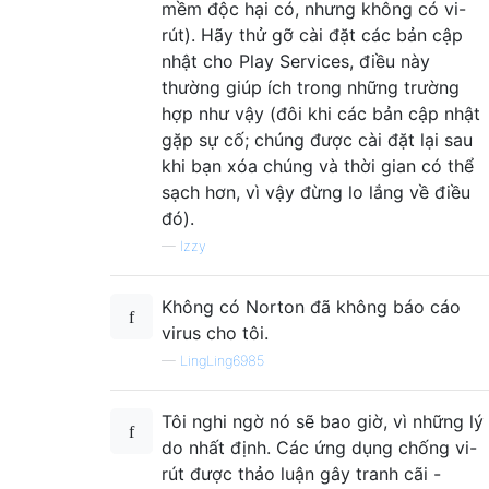
mềm độc hại có, nhưng không có vi-
rút). Hãy thử gỡ cài đặt các bản cập
nhật cho Play Services, điều này
thường giúp ích trong những trường
hợp như vậy (đôi khi các bản cập nhật
gặp sự cố; chúng được cài đặt lại sau
khi bạn xóa chúng và thời gian có thể
sạch hơn, vì vậy đừng lo lắng về điều
đó).
—
Izzy
Không có Norton đã không báo cáo
virus cho tôi.
—
LingLing6985
Tôi nghi ngờ nó sẽ bao giờ, vì những lý
do nhất định. Các ứng dụng chống vi-
rút được thảo luận gây tranh cãi -