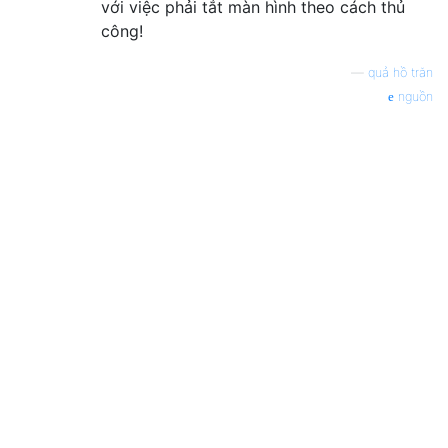
với việc phải tắt màn hình theo cách thủ
công!
—
quả hồ trăn
nguồn