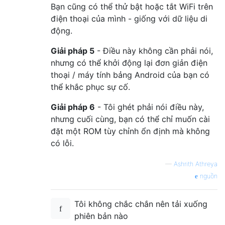
Bạn cũng có thể thử bật hoặc tắt WiFi trên
điện thoại của mình - giống với dữ liệu di
động.
Giải pháp 5
- Điều này không cần phải nói,
nhưng có thể khởi động lại đơn giản điện
thoại / máy tính bảng Android của bạn có
thể khắc phục sự cố.
Giải pháp 6
- Tôi ghét phải nói điều này,
nhưng cuối cùng, bạn có thể chỉ muốn cài
đặt một ROM tùy chỉnh ổn định mà không
có lỗi.
—
Ashrith Athreya
nguồn
Tôi không chắc chắn nên tải xuống
phiên bản nào