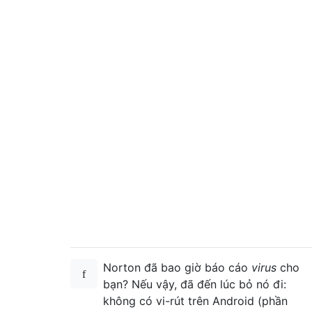
Norton đã bao giờ báo cáo
virus
cho
bạn? Nếu vậy, đã đến lúc bỏ nó đi:
không có vi-rút trên Android (phần