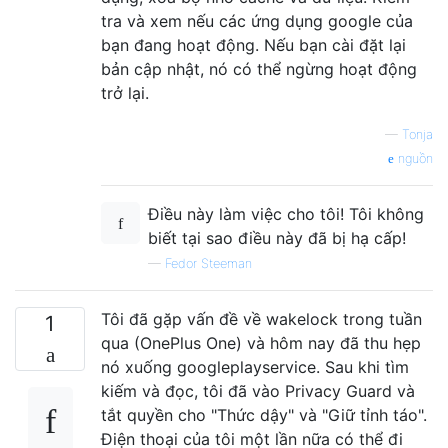
tra và xem nếu các ứng dụng google của
bạn đang hoạt động. Nếu bạn cài đặt lại
bản cập nhật, nó có thể ngừng hoạt động
trở lại.
—
Tonja
nguồn
Điều này làm việc cho tôi! Tôi không
biết tại sao điều này đã bị hạ cấp!
—
Fedor Steeman
Tôi đã gặp vấn đề về wakelock trong tuần
1
qua (OnePlus One) và hôm nay đã thu hẹp
nó xuống googleplayservice. Sau khi tìm
kiếm và đọc, tôi đã vào Privacy Guard và
tắt quyền cho "Thức dậy" và "Giữ tỉnh táo".
Điện thoại của tôi một lần nữa có thể đi