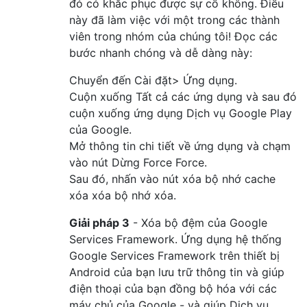
đó có khắc phục được sự cố không. Điều
này đã làm việc với một trong các thành
viên trong nhóm của chúng tôi! Đọc các
bước nhanh chóng và dễ dàng này:
Chuyển đến Cài đặt> Ứng dụng.
Cuộn xuống Tất cả các ứng dụng và sau đó
cuộn xuống ứng dụng Dịch vụ Google Play
của Google.
Mở thông tin chi tiết về ứng dụng và chạm
vào nút Dừng Force Force.
Sau đó, nhấn vào nút xóa bộ nhớ cache
xóa xóa bộ nhớ xóa.
Giải pháp 3
- Xóa bộ đệm của Google
Services Framework. Ứng dụng hệ thống
Google Services Framework trên thiết bị
Android của bạn lưu trữ thông tin và giúp
điện thoại của bạn đồng bộ hóa với các
máy chủ của Google - và giúp Dịch vụ