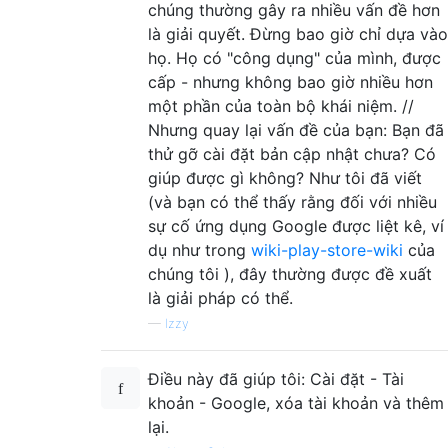
chúng thường gây ra nhiều vấn đề hơn
là giải quyết. Đừng bao giờ chỉ dựa vào
họ. Họ có "công dụng" của mình, được
cấp - nhưng không bao giờ nhiều hơn
một phần của toàn bộ khái niệm. //
Nhưng quay lại vấn đề của bạn: Bạn đã
thử gỡ cài đặt bản cập nhật chưa? Có
giúp được gì không? Như tôi đã viết
(và bạn có thể thấy rằng đối với nhiều
sự cố ứng dụng Google được liệt kê, ví
dụ như trong
wiki-play-store-wiki
của
chúng tôi ), đây thường được đề xuất
là giải pháp có thể.
—
Izzy
Điều này đã giúp tôi: Cài đặt - Tài
khoản - Google, xóa tài khoản và thêm
lại.