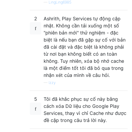
—
LingLing6985
2
Ashrith, Play Services tự động cập
nhật. Không cần tải xuống một số
"phiên bản mới" thử nghiệm - đặc
biệt là nếu bạn đã gặp sự cố với bản
đã cài đặt và đặc biệt là không phải
từ nơi bạn không biết có an toàn
không. Tuy nhiên, xóa bộ nhớ cache
là một điểm tốt tôi đã bỏ qua trong
nhận xét của mình về câu hỏi.
—
Izzy
5
Tôi đã khắc phục sự cố này bằng
cách xóa Dữ liệu cho Google Play
Services, thay vì chỉ Cache như được
đề cập trong câu trả lời này.