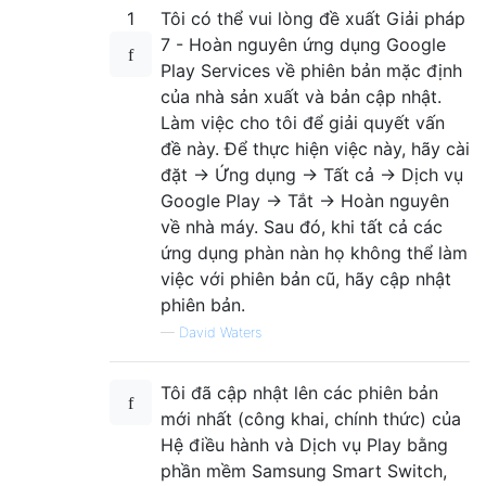
1
Tôi có thể vui lòng đề xuất Giải pháp
7 - Hoàn nguyên ứng dụng Google
Play Services về phiên bản mặc định
của nhà sản xuất và bản cập nhật.
Làm việc cho tôi để giải quyết vấn
đề này. Để thực hiện việc này, hãy cài
đặt -> Ứng dụng -> Tất cả -> Dịch vụ
Google Play -> Tắt -> Hoàn nguyên
về nhà máy. Sau đó, khi tất cả các
ứng dụng phàn nàn họ không thể làm
việc với phiên bản cũ, hãy cập nhật
phiên bản.
—
David Waters
Tôi đã cập nhật lên các phiên bản
mới nhất (công khai, chính thức) của
Hệ điều hành và Dịch vụ Play bằng
phần mềm Samsung Smart Switch,