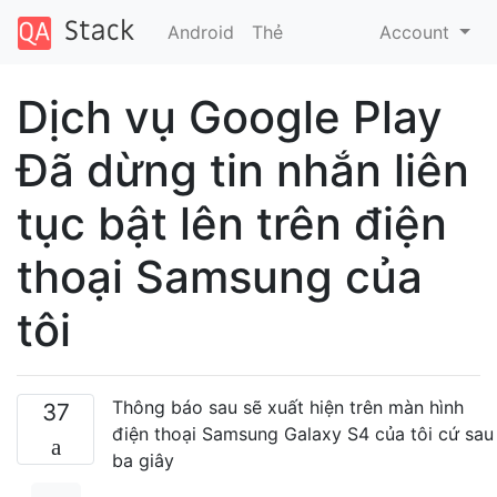
Android
Thẻ
Account
Dịch vụ Google Play
Đã dừng tin nhắn liên
tục bật lên trên điện
thoại Samsung của
tôi
Thông báo sau sẽ xuất hiện trên màn hình
37
điện thoại Samsung Galaxy S4 của tôi cứ sau
ba giây