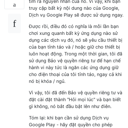
tìm ra nguyên nhân của nó. Vì vậy, khi bạn
truy cập bất kỳ nội dung nào của Google,
Dịch vụ Google Play sẽ được sử dụng ngay.
Được rồi, điều đó có nghĩa là mỗi lần bạn
chơi xung quanh bất kỳ ứng dụng nào sử
dụng các dịch vụ đó, nó sẽ yêu cầu thiết bị
của bạn tỉnh táo và / hoặc giữ cho thiết bị
luôn hoạt động. Trong một thời gian, tôi đã
sử dụng Bảo vệ quyền riêng tư để hạn chế
hành vi này tức là ngăn các ứng dụng giữ
cho điện thoại của tôi tỉnh táo, ngay cả khi
nó bị khóa / ngủ.
Vì vậy, tôi đã đến Bảo vệ quyền riêng tư và
đặt cài đặt thành "Hỏi mọi lúc" và bạn biết
gì không, nó bắt đầu bật lên như điên.
Tóm lại: khi bạn cần sử dụng Dịch vụ
Google Play - hãy đặt quyền cho phép