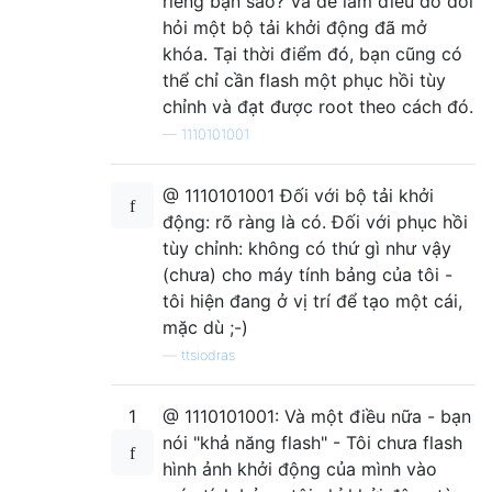
riêng bạn sao? Và để làm điều đó đòi
hỏi một bộ tải khởi động đã mở
khóa. Tại thời điểm đó, bạn cũng có
thể chỉ cần flash một phục hồi tùy
chỉnh và đạt được root theo cách đó.
—
1110101001
@ 1110101001 Đối với bộ tải khởi
động: rõ ràng là có. Đối với phục hồi
tùy chỉnh: không có thứ gì như vậy
(chưa) cho máy tính bảng của tôi -
tôi hiện đang ở vị trí để tạo một cái,
mặc dù ;-)
—
ttsiodras
1
@ 1110101001: Và một điều nữa - bạn
nói "khả năng flash" - Tôi chưa flash
hình ảnh khởi động của mình vào