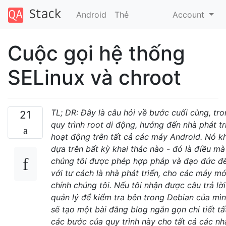
Android
Thẻ
Account
Cuộc gọi hệ thống
SELinux và chroot
TL; DR: Đây là câu hỏi về bước cuối cùng, tr
21
quy trình root di động, hướng đến nhà phát tr
hoạt động trên tất cả các máy Android. Nó k
dựa trên bất kỳ khai thác nào - đó là điều mà
chúng tôi được phép hợp pháp và đạo đức để
với tư cách là nhà phát triển, cho các máy m
chính chúng tôi. Nếu tôi nhận được câu trả lời
quản lý để kiểm tra bên trong Debian của mình
sẽ tạo một bài đăng blog ngắn gọn chi tiết tấ
các bước của quy trình này cho tất cả các nh