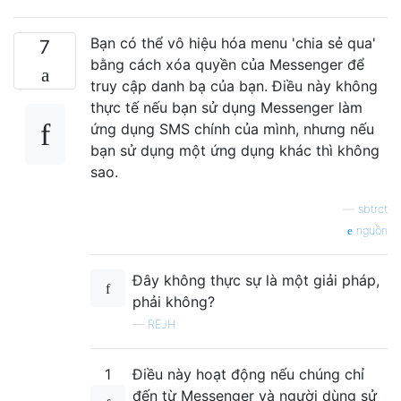
Bạn có thể vô hiệu hóa menu 'chia sẻ qua'
7
bằng cách xóa quyền của Messenger để
truy cập danh bạ của bạn. Điều này không
thực tế nếu bạn sử dụng Messenger làm
ứng dụng SMS chính của mình, nhưng nếu
bạn sử dụng một ứng dụng khác thì không
sao.
—
sbtrct
nguồn
Đây không thực sự là một giải pháp,
phải không?
—
REJH
1
Điều này hoạt động nếu chúng chỉ
đến từ Messenger và người dùng sử