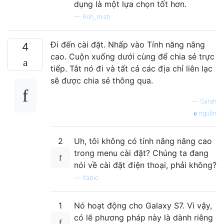
dụng là một lựa chọn tốt hơn.
—
Roh_mish
Đi đến cài đặt. Nhấp vào Tính năng nâng
4
cao. Cuộn xuống dưới cùng để chia sẻ trực
tiếp. Tắt nó đi và tất cả các địa chỉ liên lạc
sẽ được chia sẻ thông qua.
—
Sarah
nguồn
2
Uh, tôi không có tính năng nâng cao
trong menu cài đặt? Chúng ta đang
nói về cài đặt điện thoại, phải không?
—
lfabio
1
Nó hoạt động cho Galaxy S7. Vì vậy,
có lẽ phương pháp này là dành riêng