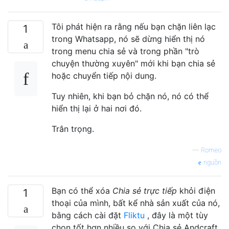
Tôi phát hiện ra rằng nếu bạn chặn liên lạc
1
trong Whatsapp, nó sẽ dừng hiển thị nó
trong menu chia sẻ và trong phần "trò
chuyện thường xuyên" mới khi bạn chia sẻ
hoặc chuyển tiếp nội dung.
Tuy nhiên, khi bạn bỏ chặn nó, nó có thể
hiển thị lại ở hai nơi đó.
Trân trọng.
—
Romeo
nguồn
Bạn có thể xóa
Chia sẻ trực tiếp
khỏi điện
1
thoại của mình, bất kể nhà sản xuất của nó,
bằng cách cài đặt
Fliktu
, đây là một tùy
chọn tốt hơn nhiều so với Chia sẻ Andcraft.