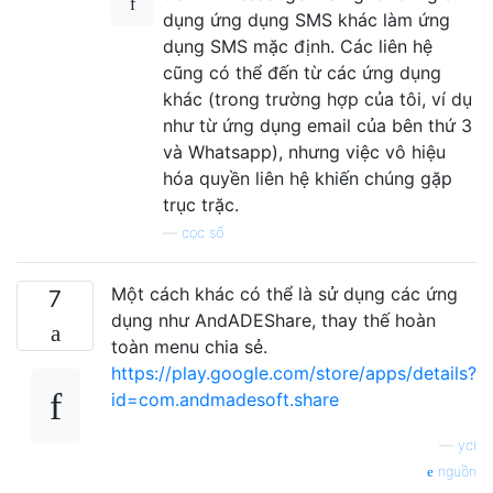
dụng ứng dụng SMS khác làm ứng
dụng SMS mặc định. Các liên hệ
cũng có thể đến từ các ứng dụng
khác (trong trường hợp của tôi, ví dụ
như từ ứng dụng email của bên thứ 3
và Whatsapp), nhưng việc vô hiệu
hóa quyền liên hệ khiến chúng gặp
trục trặc.
—
cọc số
Một cách khác có thể là sử dụng các ứng
7
dụng như AndADEShare, thay thế hoàn
toàn menu chia sẻ.
https://play.google.com/store/apps/details?
id=com.andmadesoft.share
—
yci
nguồn