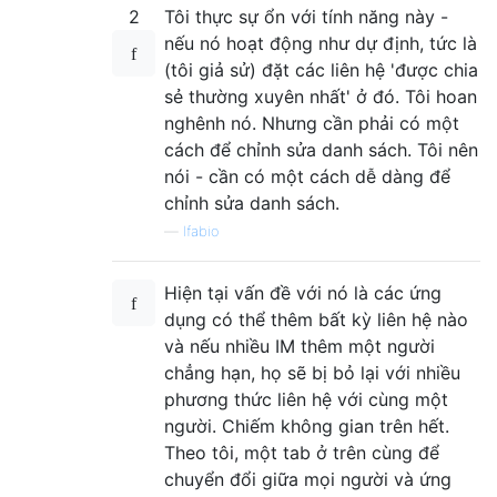
2
Tôi thực sự ổn với tính năng này -
nếu nó hoạt động như dự định, tức là
(tôi giả sử) đặt các liên hệ 'được chia
sẻ thường xuyên nhất' ở đó. Tôi hoan
nghênh nó. Nhưng cần phải có một
cách để chỉnh sửa danh sách. Tôi nên
nói - cần có một cách dễ dàng để
chỉnh sửa danh sách.
—
lfabio
Hiện tại vấn đề với nó là các ứng
dụng có thể thêm bất kỳ liên hệ nào
và nếu nhiều IM thêm một người
chẳng hạn, họ sẽ bị bỏ lại với nhiều
phương thức liên hệ với cùng một
người. Chiếm không gian trên hết.
Theo tôi, một tab ở trên cùng để
chuyển đổi giữa mọi người và ứng