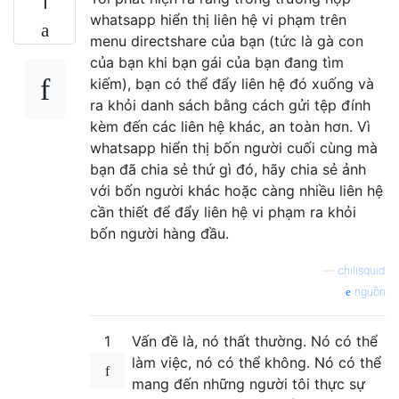
1
whatsapp hiển thị liên hệ vi phạm trên
menu directshare của bạn (tức là gà con
của bạn khi bạn gái của bạn đang tìm
kiếm), bạn có thể đẩy liên hệ đó xuống và
ra khỏi danh sách bằng cách gửi tệp đính
kèm đến các liên hệ khác, an toàn hơn. Vì
whatsapp hiển thị bốn người cuối cùng mà
bạn đã chia sẻ thứ gì đó, hãy chia sẻ ảnh
với bốn người khác hoặc càng nhiều liên hệ
cần thiết để đẩy liên hệ vi phạm ra khỏi
bốn người hàng đầu.
—
chilisquid
nguồn
1
Vấn đề là, nó thất thường. Nó có thể
làm việc, nó có thể không. Nó có thể
mang đến những người tôi thực sự