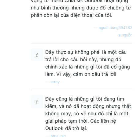
vọng từ menu Chia sẻ. Outlook hoạt động
như bình thường nhưng được đổ chuông từ
phần còn lại của điện thoại của tôi.
—
người dùng394783
nguồn
Đây thực sự không phải là một câu
trả lời cho câu hỏi này, nhưng đó
chính xác là những gì tôi đã cố gắng
làm. Vì vậy, cảm ơn câu trả lời!
—
ssmy
Đây cũng là những gì tôi đang tìm
kiếm, và nó đã hoạt động nhưng thật
không may, có vẻ như đó chỉ là một
giải pháp tạm thời. Các liên hệ
Outlook đã trở lại.
—
bmaupin