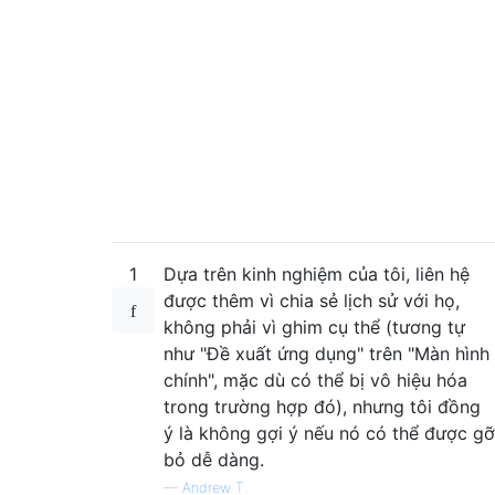
1
Dựa trên kinh nghiệm của tôi, liên hệ
được thêm vì chia sẻ lịch sử với họ,
không phải vì ghim cụ thể (tương tự
như "Đề xuất ứng dụng" trên "Màn hình
chính", mặc dù có thể bị vô hiệu hóa
trong trường hợp đó), nhưng tôi đồng
ý là không gợi ý nếu nó có thể được gỡ
bỏ dễ dàng.
—
Andrew T.