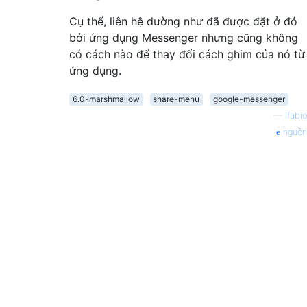
Cụ thể, liên hệ dường như đã được đặt ở đó
bởi ứng dụng Messenger nhưng cũng không
có cách nào để thay đổi cách ghim của nó từ
ứng dụng.
6.0-marshmallow
share-menu
google-messenger
—
lfabio
nguồn