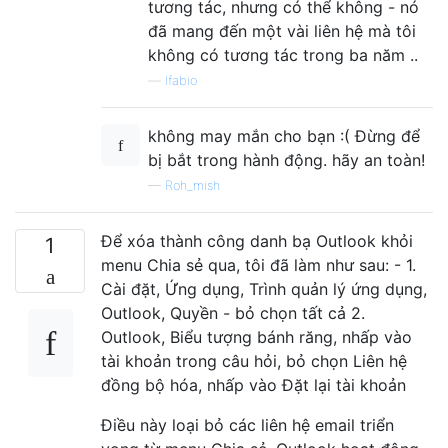
tương tác, nhưng có thể không - nó
đã mang đến một vài liên hệ mà tôi
không có tương tác trong ba năm ..
—
lfabio
không may mắn cho bạn :( Đừng để
bị bắt trong hành động. hãy an toàn!
—
Roh_mish
Để xóa thành công danh bạ Outlook khỏi
1
menu Chia sẻ qua, tôi đã làm như sau: - 1.
Cài đặt, Ứng dụng, Trình quản lý ứng dụng,
Outlook, Quyền - bỏ chọn tất cả 2.
Outlook, Biểu tượng bánh răng, nhấp vào
tài khoản trong câu hỏi, bỏ chọn Liên hệ
đồng bộ hóa, nhấp vào Đặt lại tài khoản
Điều này loại bỏ các liên hệ email triển