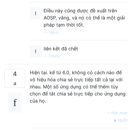
Điều này cũng được đề xuất trên
AOSP, vâng, và nó có thể là một giải
pháp tạm thời tốt.
—
lfabio
liên kết đã chết
—
Dmitry
Hiện tại. kể từ 6.0, không có cách nào để
4
vô hiệu hóa chia sẻ trực tiếp tất cả lại với
nhau. Một số ứng dụng có thể thêm tùy
chọn để tắt chia sẻ trực tiếp cho ứng dụng
của họ.
—
Roh_mish
nguồn