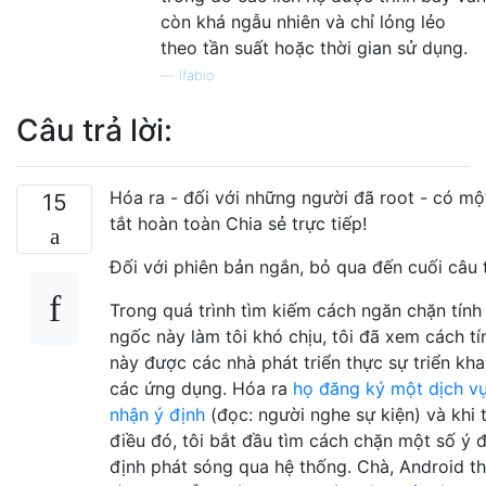
còn khá ngẫu nhiên và chỉ lỏng lẻo
theo tần suất hoặc thời gian sử dụng.
—
lfabio
Câu trả lời:
Hóa ra - đối với những người đã root - có mộ
15
tắt hoàn toàn Chia sẻ trực tiếp!
Đối với phiên bản ngắn, bỏ qua đến cuối câu t
Trong quá trình tìm kiếm cách ngăn chặn tín
ngốc này làm tôi khó chịu, tôi đã xem cách t
này được các nhà phát triển thực sự triển kha
các ứng dụng. Hóa ra
họ đăng ký một dịch vụ
nhận ý định
(đọc: người nghe sự kiện) và khi t
điều đó, tôi bắt đầu tìm cách chặn một số ý 
định phát sóng qua hệ thống. Chà, Android t