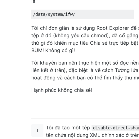
là
Tôi chỉ đơn giản là sử dụng Root Explorer để
tệp ở đó (không yêu cầu chmod), đã cố gắng 
thứ gì đó khiến mục tiêu Chia sẻ trực tiếp bật
BÙM! Không có gì!
Tôi khuyên bạn nên thực hiện một số đọc nề
liên kết ở trên), đặc biệt là về cách Tường lửa
hoạt động và cách bạn có thể tìm thấy thư m
Hạnh phúc không chia sẻ!
Tôi đã tạo một tệp
disable-direct-sha
tên chứa nội dung XML chính xác ở trên