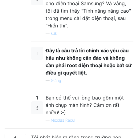
cho điện thoại Samsung? Và vâng,
tôi đã tìm thấy "Tính năng nâng cao"
trong menu cài đặt điện thoại, sau
"Hiển thị".
—
kdb
Đây là câu trả lời chính xác yêu cầu
hầu như không cần đào và không
cần phải root điện thoại hoặc bất cứ
điều gì quyết liệt.
—
Giăng
1
Bạn có thể vui lòng bao gồm một
ảnh chụp màn hình? Cảm ơn rất
nhiều! :-)
—
Nicolas Raoul
Tôi phát hiện ra rằng trong trường hợp