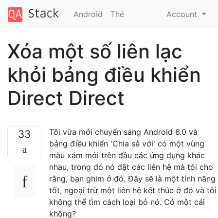
Android
Thẻ
Account
Xóa một số liên lạc
khỏi bảng điều khiển
Direct Direct
Tôi vừa mới chuyển sang Android 6.0 và
33
bảng điều khiển 'Chia sẻ với' có một vùng
màu xám mới trên đầu các ứng dụng khác
nhau, trong đó nó đặt các liên hệ mà tôi cho
rằng, bạn ghim ở đó. Đây sẽ là một tính năng
tốt, ngoại trừ một liên hệ kết thúc ở đó và tôi
không thể tìm cách loại bỏ nó. Có một cái
không?