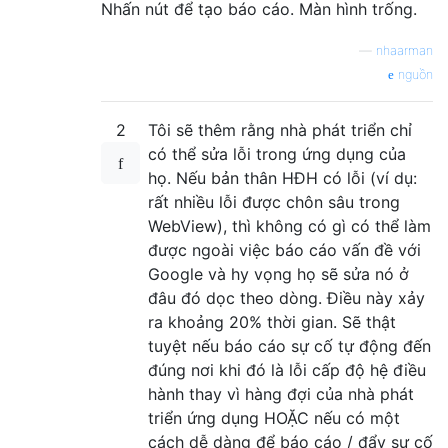
Nhấn nút để tạo báo cáo. Màn hình trống.
—
nhaarman
nguồn
2
Tôi sẽ thêm rằng nhà phát triển chỉ
có thể sửa lỗi trong ứng dụng của
họ. Nếu bản thân HĐH có lỗi (ví dụ:
rất nhiều lỗi được chôn sâu trong
WebView), thì không có gì có thể làm
được ngoài việc báo cáo vấn đề với
Google và hy vọng họ sẽ sửa nó ở
đâu đó dọc theo dòng. Điều này xảy
ra khoảng 20% ​​thời gian. Sẽ thật
tuyệt nếu báo cáo sự cố tự động đến
đúng nơi khi đó là lỗi cấp độ hệ điều
hành thay vì hàng đợi của nhà phát
triển ứng dụng HOẶC nếu có một
cách dễ dàng để báo cáo / đẩy sự cố