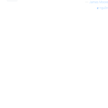
—
James Moore
nguồn