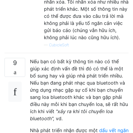
nhấn xóa. Tôi nhấn xóa như nhiều nhà
phát triển khác. Một số thông tin này
có thể được đưa vào câu trả lời mà
không phải là yếu tố ngăn cản việc
gửi báo cáo (chúng vẫn hữu ích,
không phải lúc nào cũng hữu ích).
—
CubicleSoft
Nếu bạn có bất kỳ thông tin nào có thể
9
giúp xác định vấn đề thì đó có thể là một
bổ sung hay và giúp nhà phát triển nhiều.
Nếu bạn đang phát nhạc qua bluetooth và
ứng dụng nhạc gặp sự cố khi bạn chuyển
sang loa bluetooth khác và bạn gặp phải
điều này mỗi khi bạn chuyển loa, sẽ rất hữu
ích khi viết
"xảy ra khi tôi chuyển loa
bluetooth",
vd.
Nhà phát triển nhận được một
dấu vết ngăn