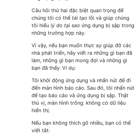
Câu hỏi thứ hai đặc biệt quan trọng để
chúng tôi có thể
tái tạo
lỗi và giúp chúng
tôi hiểu
lý do tại sao
ứng dụng bị sập trong
những trường hợp này.
Vì vậy, nếu bạn muốn
thực sự
giúp đỡ các
nhà phát triển, hãy viết ra những gì bạn đã
làm, những gì bạn mong đợi và những gì
bạn đã thấy. Ví dụ:
Tôi khởi động ứng dụng và nhấn nút để đi
đến màn hình báo cáo. Sau đó, tôi nhấn nút
để tạo báo cáo và ứng dụng bị sập. Thật
thú vị, màn hình trống: không có dữ liệu
hiển thị.
Nếu bạn không thích gõ nhiều, bạn có thể
viết tắt: