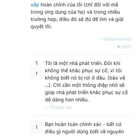
xếp
hoàn chỉnh của lỗi (chỉ đối với mã
trong ứng dụng của họ) và trong nhiều
trường hợp, điều đó sẽ đủ để tìm và giải
quyết lỗi.
—
Michael Banzon
nguồn
1
Tôi là một nhà phát triển. Đôi khi
không thể khắc phục sự cố, vì tôi
không biết nó bị rơi ở đâu. (bảo vệ
...). Chỉ cần một thông điệp nhỏ sẽ
giúp nhà phát triển khắc phục sự cố
dễ dàng hơn nhiều.
—
Thomas Vos
Bạn hoàn toàn chính xác - bất cứ
điều gì người dùng biết về nguyên