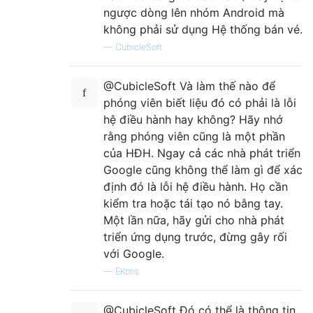
ngược dòng lên nhóm Android mà
không phải sử dụng Hệ thống bán vé.
—
CubicleSoft
@CubicleSoft Và làm thế nào để
phóng viên biết liệu đó có phải là lỗi
hệ điều hành hay không? Hãy nhớ
rằng phóng viên cũng là một phần
của HĐH. Ngay cả các nhà phát triển
Google cũng không thể làm gì để xác
định đó là lỗi hệ điều hành. Họ cần
kiểm tra hoặc tái tạo nó bằng tay.
Một lần nữa, hãy gửi cho nhà phát
triển ứng dụng trước, đừng gây rối
với Google.
—
EKons
@CubicleSoft Đó có thể là thông tin