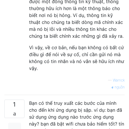
được một đống thông tin kỹ thuật, thông
thường hữu ích hơn là một thông báo cho
biết nơi nó bị hỏng. Ví dụ, thông tin kỹ
thuật cho chúng ta biết dòng mã chính xác
mà nó bị lỗi và nhiều thông tin khác cho
chúng ta biết chính xác những gì đã xảy ra.
Vì vậy, về cơ bản, nếu bạn không có bất cứ
điều gì để nói về sự cố, chỉ cần gửi nó mà
không có tin nhắn và nó vẫn sẽ hữu ích như
vậy.
—
Warrick
nguồn
Bạn có thể truy xuất các bước của mình
1
cho đến khi ứng dụng bị sập. ví dụ: bạn đã
sử dụng ứng dụng nào trước ứng dụng
này? bạn đã bật wifi chưa bảo hiểm tốt? tín