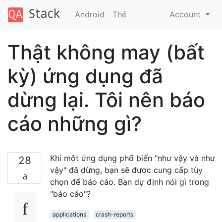
Android
Thẻ
Account
Thật không may (bất
kỳ) ứng dụng đã
dừng lại. Tôi nên báo
cáo những gì?
Khi một ứng dụng phổ biến "như vậy và như
28
vậy" đã dừng, bạn sẽ được cung cấp tùy
chọn để báo cáo. Bạn dự định nói gì trong
"báo cáo"?
applications
crash-reports