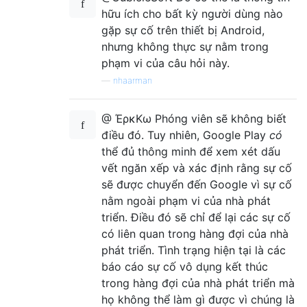
hữu ích cho bất kỳ người dùng nào
gặp sự cố trên thiết bị Android,
nhưng không thực sự nằm trong
phạm vi của câu hỏi này.
—
nhaarman
@ ΈρκΚω Phóng viên sẽ không biết
điều đó. Tuy nhiên, Google Play
có
thể đủ thông minh để xem xét dấu
vết ngăn xếp và xác định rằng sự cố
sẽ được chuyển đến Google vì sự cố
nằm ngoài phạm vi của nhà phát
triển. Điều đó sẽ chỉ để lại các sự cố
có liên quan trong hàng đợi của nhà
phát triển. Tình trạng hiện tại là các
báo cáo sự cố vô dụng kết thúc
trong hàng đợi của nhà phát triển mà
họ không thể làm gì được vì chúng là