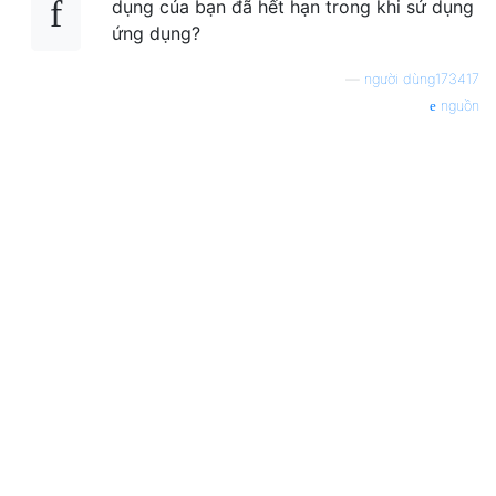
dụng của bạn đã hết hạn trong khi sử dụng
ứng dụng?
—
người dùng173417
nguồn