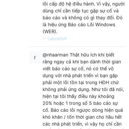
lỗi cấp độ hệ điều hành. Vì vậy, người
dùng chỉ cần tiếp tục gặp sự cố và
báo cáo và không có gì thay đổi. Đó
là hiệu ứng Báo cáo Lỗi Windows
(WER).
—
CubicleSoft
@nhaarman Thật hữu ích khi biết
rằng ngay cả khi bạn dành thời gian
viết báo cáo sự cố, nó có thể vô
dụng với nhà phát triển vì bạn gặp
phải một lỗi tồn tại trong HĐH chứ
không phải ứng dụng. Như tôi đã nói,
hiện tại tôi thấy điều này khoảng
20% ​​hoặc 1 trong số 5 báo cáo sự
cố. Báo cáo lỗi ngược dòng hiện quá
khó khăn / tốn thời gian cho hầu hết
các nhà phát triển, vì vậy họ chỉ cần