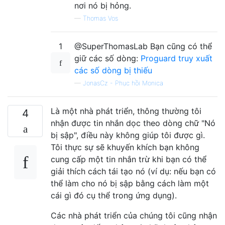
nơi nó bị hỏng.
—
Thomas Vos
1
@SuperThomasLab Bạn cũng có thể
giữ các số dòng:
Proguard truy xuất
các số dòng bị thiếu
—
JonasCz - Phục hồi Monica
Là một nhà phát triển, thông thường tôi
4
nhận được tin nhắn dọc theo dòng chữ "Nó
bị sập", điều này không giúp tôi được gì.
Tôi thực sự sẽ khuyến khích bạn không
cung cấp một tin nhắn trừ khi bạn có thể
giải thích cách tái tạo nó (ví dụ: nếu bạn có
thể làm cho nó bị sập bằng cách làm một
cái gì đó cụ thể trong ứng dụng).
Các nhà phát triển của chúng tôi cũng nhận