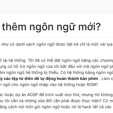
 thêm ngôn ngữ mới?
như có danh sách ngôn ngữ được liệt kê chỉ là một vài lựa
 lại hệ thống. Tôi đã có thể đặt ngôn ngữ bằng các chương
ng có hỗ trợ ngôn ngữ của tôi bắt đầu với mã ngôn ngữ p
hêm ngôn ngữ hệ thống bị thiếu. Có hệ thống bằng ngôn ng
lấy các tệp từ điển để tự động hoàn thành bàn phím
. Làm 
ôn ngữ cho ngôn ngữ nhập vào hệ thống hoặc ROM?
c hoặc dự án AOSP để trích xuất mọi thứ, nhưng tôi không
ào tôi cần và những sửa đổi cần phải được thực hiện? Có 
ằng cách nói một gói ngôn ngữ hoặc nó là hack tất cả các