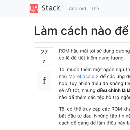
Android
Thẻ
Làm cách nào để
ROM hậu mãi tôi sử dụng dường 
27
có lẽ để tiết kiệm dung lượng.
Tôi muốn thêm một ngôn ngữ trở
như
MoreLocale 2
để các ứng dụ
hợp, tuy nhiên điều đó không t
sẽ rất tốt, nhưng
điều chính là 
nào để thêm các tệp hỗ trợ ng
Tôi có thể truy cập các ROM khá
bắt đầu từ đâu. Những tập tin n
cách dễ dàng để làm điều này b