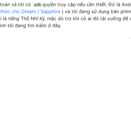
toàn và tôi có
quyền truy cập nếu cần thiết. Đó là And
adb
 thức cho Dream / Sapphire
) và tôi đang sử dụng bàn phí
là tiếng Thổ Nhĩ Kỳ, mặc dù trừ khi có ai đó tải xuống để 
rình tôi đang tìm kiếm ở đây.