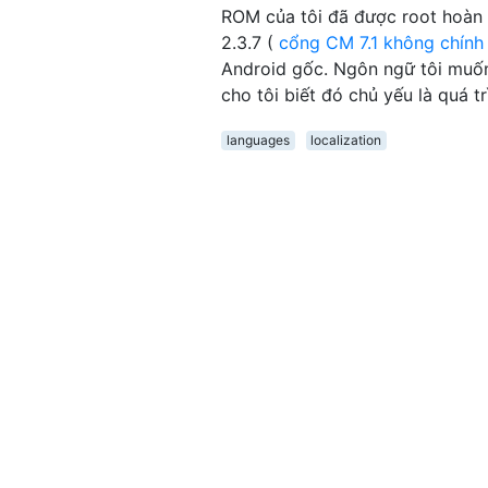
ROM của tôi đã được root hoàn 
2.3.7 (
cổng CM 7.1 không chính
Android gốc. Ngôn ngữ tôi muốn 
cho tôi biết đó chủ yếu là quá t
languages
localization