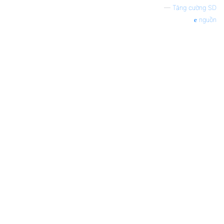
—
Tăng cường SD
nguồn