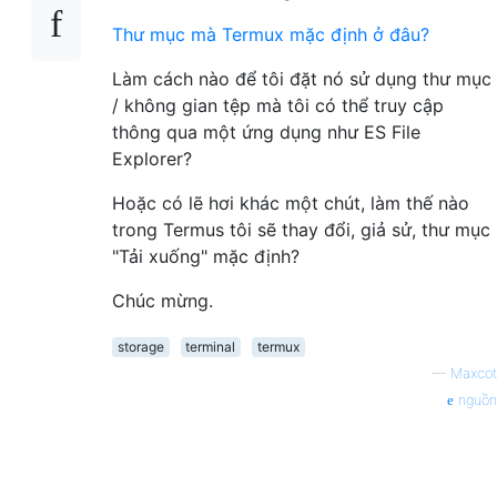
Thư mục mà Termux mặc định ở đâu?
Làm cách nào để tôi đặt nó sử dụng thư mục
/ không gian tệp mà tôi có thể truy cập
thông qua một ứng dụng như ES File
Explorer?
Hoặc có lẽ hơi khác một chút, làm thế nào
trong Termus tôi sẽ thay đổi, giả sử, thư mục
"Tải xuống" mặc định?
Chúc mừng.
storage
terminal
termux
—
Maxcot
nguồn