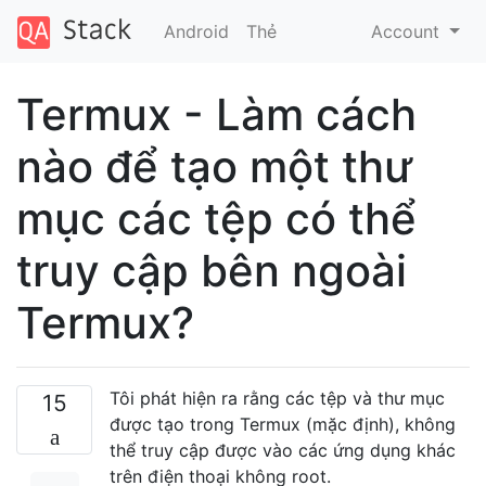
Android
Thẻ
Account
Termux - Làm cách
nào để tạo một thư
mục các tệp có thể
truy cập bên ngoài
Termux?
Tôi phát hiện ra rằng các tệp và thư mục
15
được tạo trong Termux (mặc định), không
thể truy cập được vào các ứng dụng khác
trên điện thoại không root.