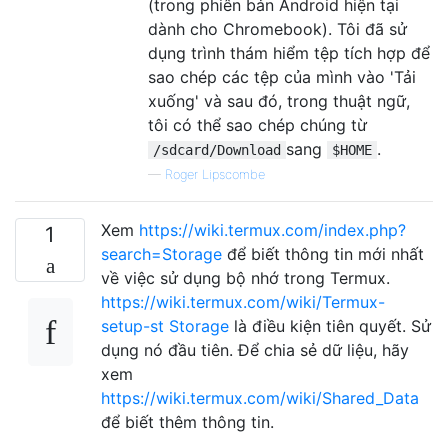
(trong phiên bản Android hiện tại
dành cho Chromebook). Tôi đã sử
dụng trình thám hiểm tệp tích hợp để
sao chép các tệp của mình vào 'Tải
xuống' và sau đó, trong thuật ngữ,
tôi có thể sao chép chúng từ
sang
.
/sdcard/Download
$HOME
—
Roger Lipscombe
Xem
https://wiki.termux.com/index.php?
1
search=Storage
để biết thông tin mới nhất
về việc sử dụng bộ nhớ trong Termux.
https://wiki.termux.com/wiki/Termux-
setup-st Storage
là điều kiện tiên quyết. Sử
dụng nó đầu tiên. Để chia sẻ dữ liệu, hãy
xem
https://wiki.termux.com/wiki/Shared_Data
để biết thêm thông tin.