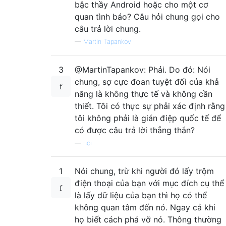
bậc thầy Android hoặc cho một cơ
quan tình báo? Câu hỏi chung gọi cho
câu trả lời chung.
—
Martin Tapankov
3
@MartinTapankov: Phải. Do đó: Nói
chung, sợ cực đoan tuyệt đối của khả
năng là không thực tế và không cần
thiết. Tôi có thực sự phải xác định rằng
tôi không phải là gián điệp quốc tế để
có được câu trả lời thẳng thắn?
—
hỏi
1
Nói chung, trừ khi người đó lấy trộm
điện thoại của bạn với mục đích cụ thể
là lấy dữ liệu của bạn thì họ có thể
không quan tâm đến nó. Ngay cả khi
họ biết cách phá vỡ nó. Thông thường