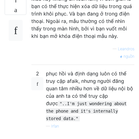
1
bạn có thể thực hiện xóa dữ liệu trong quá
trình khôi phục. Và bạn đang ở trong điện
thoại. Ngoài ra, mẫu thường có thể nhìn
thấy trong màn hình, bởi vì bạn vuốt mỗi
khi bạn mở khóa điện thoại mẫu này.
—
Leandros
nguồn
2
phục hồi và định dạng luôn có thể
truy cập afaik, nhưng người đăng
quan tâm nhiều hơn về dữ liệu nội bộ
của anh ta có thể truy cập
được
"..I'm just wondering about
the phone and it's internally
stored data."
—
Irfan