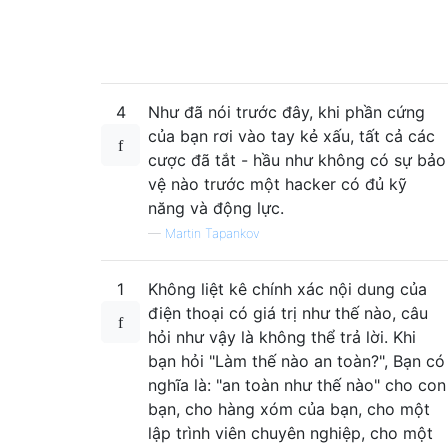
4
Như đã nói trước đây, khi phần cứng
của bạn rơi vào tay kẻ xấu, tất cả các
cược đã tắt - hầu như không có sự bảo
vệ nào trước một hacker có đủ kỹ
năng và động lực.
—
Martin Tapankov
1
Không liệt kê chính xác nội dung của
điện thoại có giá trị như thế nào, câu
hỏi như vậy là không thể trả lời. Khi
bạn hỏi "Làm thế nào an toàn?", Bạn có
nghĩa là: "an toàn như thế nào" cho con
bạn, cho hàng xóm của bạn, cho một
lập trình viên chuyên nghiệp, cho một