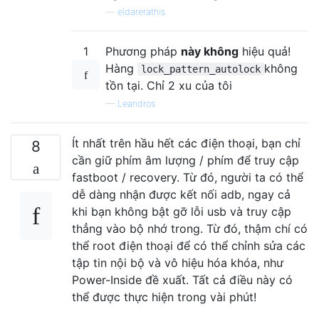
—
eldarerathis
1
Phương pháp
này không
hiệu quả!
Hàng
không
lock_pattern_autolock
tồn tại. Chỉ 2 xu của tôi
—
Leandros
Ít nhất trên hầu hết các điện thoại, bạn chỉ
8
cần giữ phím âm lượng / phím để truy cập
fastboot / recovery. Từ đó, người ta có thể
dễ dàng nhận được kết nối adb, ngay cả
khi bạn không bật gỡ lỗi usb và truy cập
thẳng vào bộ nhớ trong. Từ đó, thậm chí có
thể root điện thoại để có thể chỉnh sửa các
tập tin nội bộ và vô hiệu hóa khóa, như
Power-Inside đề xuất. Tất cả điều này có
thể được thực hiện trong vài phút!