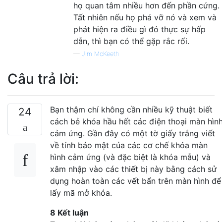
họ quan tâm nhiều hơn đến phần cứng.
Tất nhiên nếu họ phá vỡ nó và xem và
phát hiện ra điều gì đó thực sự hấp
dẫn, thì bạn có thể gặp rắc rối.
—
Jim McKeeth
Câu trả lời:
Bạn thậm chí không cần nhiều kỹ thuật biết
24
cách bẻ khóa hầu hết các điện thoại màn hìn
cảm ứng. Gần đây có một tờ giấy trắng viết
về tính bảo mật của các cơ chế khóa màn
hình cảm ứng (và đặc biệt là khóa mẫu) và
xâm nhập vào các thiết bị này bằng cách sử
dụng hoàn toàn các vết bẩn trên màn hình để
lấy mã mở khóa.
8 Kết luận