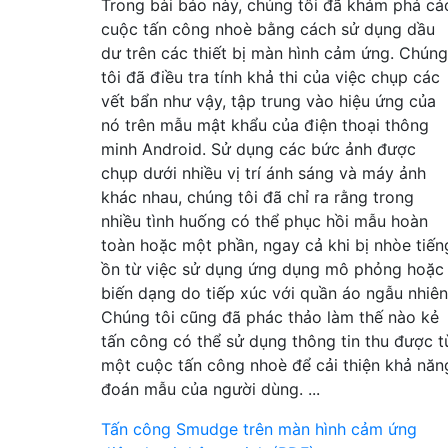
Trong bài báo này, chúng tôi đã khám phá cá
cuộc tấn công nhoè bằng cách sử dụng dầu
dư trên các thiết bị màn hình cảm ứng. Chúng
tôi đã điều tra tính khả thi của việc chụp các
vết bẩn như vậy, tập trung vào hiệu ứng của
nó trên mẫu mật khẩu của điện thoại thông
minh Android. Sử dụng các bức ảnh được
chụp dưới nhiều vị trí ánh sáng và máy ảnh
khác nhau, chúng tôi đã chỉ ra rằng trong
nhiều tình huống có thể phục hồi mẫu hoàn
toàn hoặc một phần, ngay cả khi bị nhòe tiến
ồn từ việc sử dụng ứng dụng mô phỏng hoặc
biến dạng do tiếp xúc với quần áo ngẫu nhiên
Chúng tôi cũng đã phác thảo làm thế nào kẻ
tấn công có thể sử dụng thông tin thu được t
một cuộc tấn công nhoè để cải thiện khả năn
đoán mẫu của người dùng. ...
Tấn công Smudge trên màn hình cảm ứng