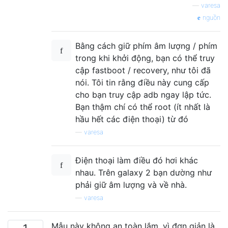
—
varesa
nguồn
Bằng cách giữ phím âm lượng / phím
trong khi khởi động, bạn có thể truy
cập fastboot / recovery, như tôi đã
nói. Tôi tin rằng điều này cung cấp
cho bạn truy cập adb ngay lập tức.
Bạn thậm chí có thể root (ít nhất là
hầu hết các điện thoại) từ đó
—
varesa
Điện thoại làm điều đó hơi khác
nhau. Trên galaxy 2 bạn dường như
phải giữ âm lượng và về nhà.
—
varesa
Mẫu này không an toàn lắm, vì đơn giản là