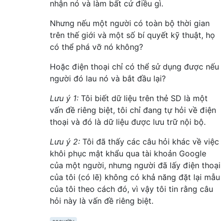
nhận nó và làm bất cứ điều gì.
Nhưng nếu một người có toàn bộ thời gian
trên thế giới và một số bí quyết kỹ thuật, họ
có thể phá vỡ nó không?
Hoặc điện thoại chỉ có thể sử dụng được nếu
người đó lau nó và bắt đầu lại?
Lưu ý 1:
Tôi biết dữ liệu trên thẻ SD là một
vấn đề riêng biệt, tôi chỉ đang tự hỏi về điện
thoại và đó là dữ liệu được lưu trữ nội bộ.
Lưu ý 2:
Tôi đã thấy các câu hỏi khác về việc
khôi phục mật khẩu qua tài khoản Google
của một người, nhưng người đã lấy điện thoại
của tôi (có lẽ) không có khả năng đặt lại mẫu
của tôi theo cách đó, vì vậy tôi tin rằng câu
hỏi này là vấn đề riêng biệt.