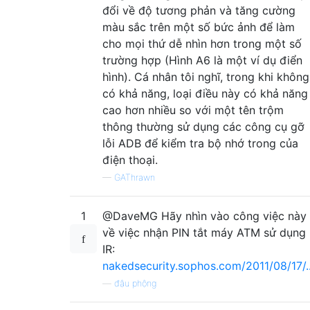
đổi về độ tương phản và tăng cường
màu sắc trên một số bức ảnh để làm
cho mọi thứ dễ nhìn hơn trong một số
trường hợp (Hình A6 là một ví dụ điển
hình). Cá nhân tôi nghĩ, trong khi không
có khả năng, loại điều này có khả năng
cao hơn nhiều so với một tên trộm
thông thường sử dụng các công cụ gỡ
lỗi ADB để kiểm tra bộ nhớ trong của
điện thoại.
—
GAThrawn
1
@DaveMG Hãy nhìn vào công việc này
về việc nhận PIN tắt máy ATM sử dụng
IR:
nakedsecurity.sophos.com/2011/08/17/..
—
đậu phộng