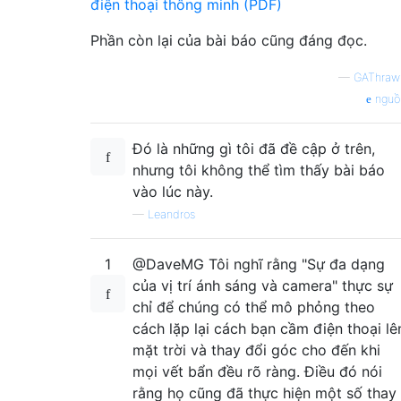
điện thoại thông minh (PDF)
Phần còn lại của bài báo cũng đáng đọc.
—
GAThraw
nguồ
Đó là những gì tôi đã đề cập ở trên,
nhưng tôi không thể tìm thấy bài báo
vào lúc này.
—
Leandros
1
@DaveMG Tôi nghĩ rằng "Sự đa dạng
của vị trí ánh sáng và camera" thực sự
chỉ để chúng có thể mô phỏng theo
cách lặp lại cách bạn cầm điện thoại lê
mặt trời và thay đổi góc cho đến khi
mọi vết bẩn đều rõ ràng. Điều đó nói
rằng họ cũng đã thực hiện một số thay