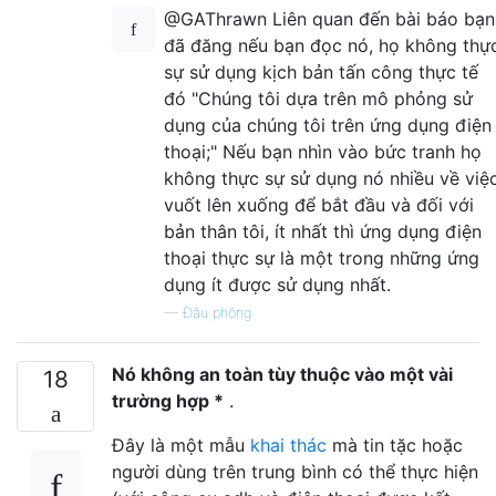
@GAThrawn Liên quan đến bài báo bạn
đã đăng nếu bạn đọc nó, họ không thự
sự sử dụng kịch bản tấn công thực tế
đó "Chúng tôi dựa trên mô phỏng sử
dụng của chúng tôi trên ứng dụng điện
thoại;" Nếu bạn nhìn vào bức tranh họ
không thực sự sử dụng nó nhiều về việ
vuốt lên xuống để bắt đầu và đối với
bản thân tôi, ít nhất thì ứng dụng điện
thoại thực sự là một trong những ứng
dụng ít được sử dụng nhất.
—
Đậu phộng
Nó không an toàn tùy thuộc vào một vài
18
trường hợp *
.
Đây là một mẫu
khai thác
mà tin tặc hoặc
người dùng trên trung bình có thể thực hiện