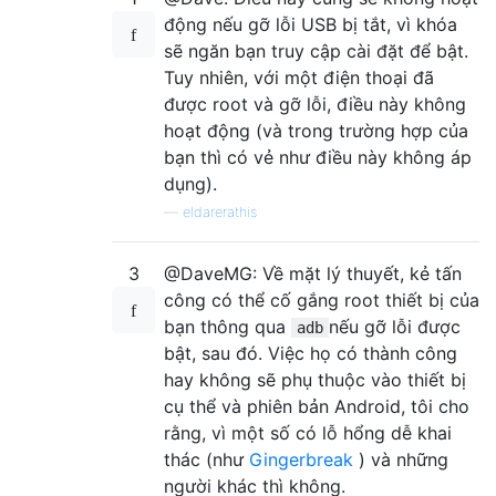
động nếu gỡ lỗi USB bị tắt, vì khóa
sẽ ngăn bạn truy cập cài đặt để bật.
Tuy nhiên, với một điện thoại đã
được root và gỡ lỗi, điều này không
hoạt động (và trong trường hợp của
bạn thì có vẻ như điều này không áp
dụng).
—
eldarerathis
3
@DaveMG: Về mặt lý thuyết, kẻ tấn
công có thể cố gắng root thiết bị của
bạn thông qua
nếu gỡ lỗi được
adb
bật, sau đó. Việc họ có thành công
hay không sẽ phụ thuộc vào thiết bị
cụ thể và phiên bản Android, tôi cho
rằng, vì một số có lỗ hổng dễ khai
thác (như
Gingerbreak
) và những
người khác thì không.