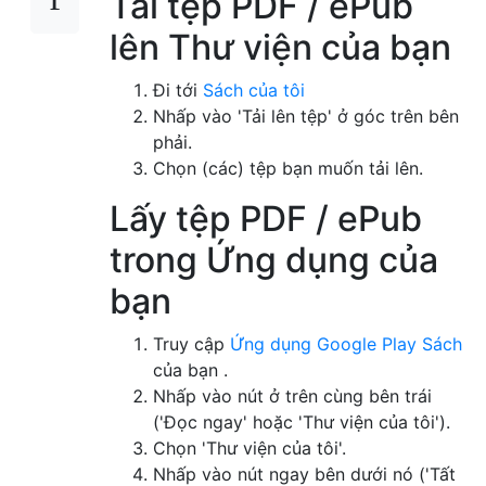
Tải tệp PDF / ePub
lên Thư viện của bạn
Đi tới
Sách của tôi
Nhấp vào 'Tải lên tệp' ở góc trên bên
phải.
Chọn (các) tệp bạn muốn tải lên.
Lấy tệp PDF / ePub
trong Ứng dụng của
bạn
Truy cập
Ứng dụng Google Play Sách
của bạn .
Nhấp vào nút ở trên cùng bên trái
('Đọc ngay' hoặc 'Thư viện của tôi').
Chọn 'Thư viện của tôi'.
Nhấp vào nút ngay bên dưới nó ('Tất