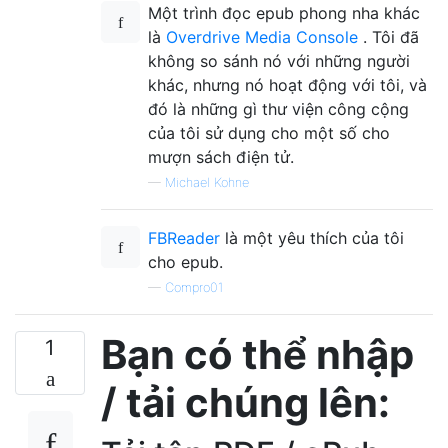
Một trình đọc epub phong nha khác
là
Overdrive Media Console
. Tôi đã
không so sánh nó với những người
khác, nhưng nó hoạt động với tôi, và
đó là những gì thư viện công cộng
của tôi sử dụng cho một số cho
mượn sách điện tử.
—
Michael Kohne
FBReader
là một yêu thích của tôi
cho epub.
—
Compro01
Bạn có thể nhập
1
/ tải chúng lên: