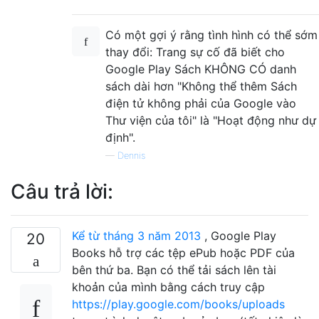
Có một gợi ý rằng tình hình có thể sớm
thay đổi: Trang sự cố đã biết cho
Google Play Sách KHÔNG CÓ danh
sách dài hơn "Không thể thêm Sách
điện tử không phải của Google vào
Thư viện của tôi" là "Hoạt động như dự
định".
—
Dennis
Câu trả lời:
Kể từ tháng 3 năm 2013
, Google Play
20
Books hỗ trợ các tệp ePub hoặc PDF của
bên thứ ba. Bạn có thể tải sách lên tài
khoản của mình bằng cách truy cập
https://play.google.com/books/uploads