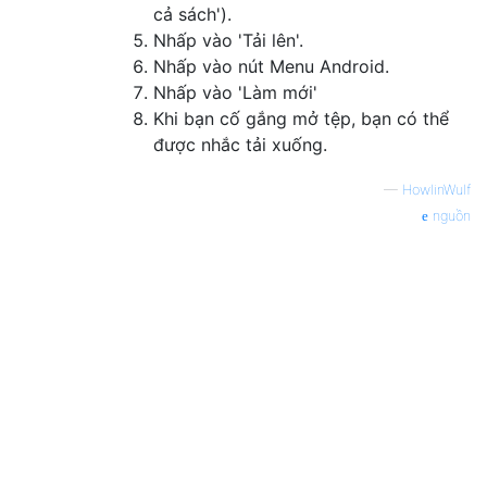
cả sách').
Nhấp vào 'Tải lên'.
Nhấp vào nút Menu Android.
Nhấp vào 'Làm mới'
Khi bạn cố gắng mở tệp, bạn có thể
được nhắc tải xuống.
—
HowlinWulf
nguồn