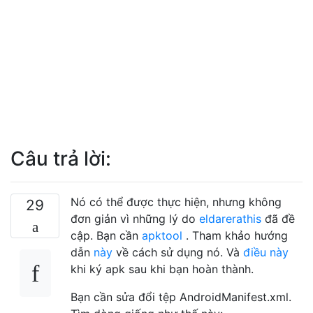
Câu trả lời:
Nó có thể được thực hiện, nhưng không
29
đơn giản vì những lý do
eldarerathis
đã đề
cập. Bạn cần
apktool
. Tham khảo hướng
dẫn
này
về cách sử dụng nó. Và
điều này
khi ký apk sau khi bạn hoàn thành.
Bạn cần sửa đổi tệp AndroidManifest.xml.