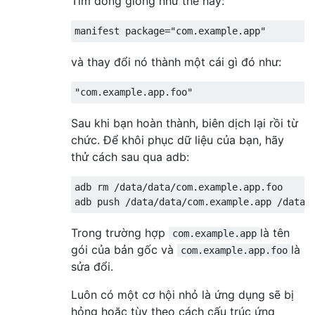
Tìm dòng giống như thế này:
và thay đổi nó thành một cái gì đó như:
Sau khi bạn hoàn thành, biên dịch lại rồi từ
chức. Để khôi phục dữ liệu của bạn, hãy
thử cách sau qua adb:
adb rm /data/data/com.example.app.foo

Trong trường hợp
là tên
com.example.app
gói của bản gốc và
là
com.example.app.foo
sửa đổi.
Luôn có một cơ hội nhỏ là ứng dụng sẽ bị
hỏng hoặc tùy theo cách cấu trúc ứng