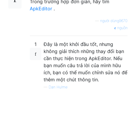
Trong trường hợp đơn giản, hãy tìm
ApkEditor
.
—
người dùng9670
nguồn
1
Đây là một khởi đầu tốt, nhưng
không giải thích những thay đổi bạn
cần thực hiện trong ApkEditor. Nếu
bạn muốn câu trả lời của mình hữu
ích, bạn có thể muốn chỉnh sửa nó để
thêm một chút thông tin.
—
Dan Hulme