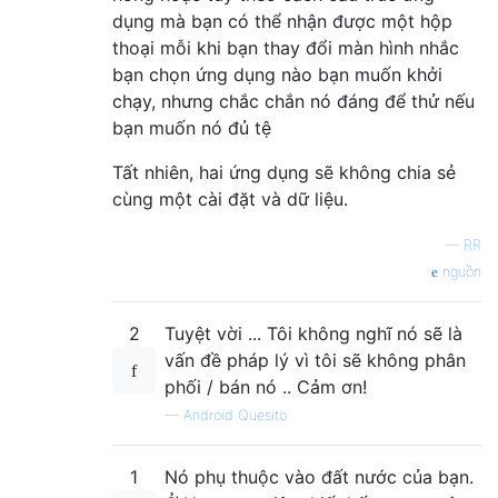
dụng mà bạn có thể nhận được một hộp
thoại mỗi khi bạn thay đổi màn hình nhắc
bạn chọn ứng dụng nào bạn muốn khởi
chạy, nhưng chắc chắn nó đáng để thử nếu
bạn muốn nó đủ tệ
Tất nhiên, hai ứng dụng sẽ không chia sẻ
cùng một cài đặt và dữ liệu.
—
RR
nguồn
2
Tuyệt vời ... Tôi không nghĩ nó sẽ là
vấn đề pháp lý vì tôi sẽ không phân
phối / bán nó .. Cảm ơn!
—
Android Quesito
1
Nó phụ thuộc vào đất nước của bạn.