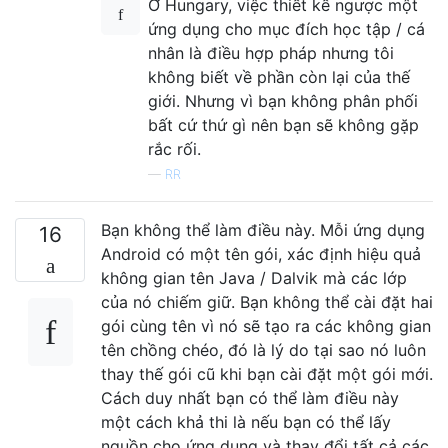
Ở Hungary, việc thiết kế ngược một
ứng dụng cho mục đích học tập / cá
nhân là điều hợp pháp nhưng tôi
không biết về phần còn lại của thế
giới. Nhưng vì bạn không phân phối
bất cứ thứ gì nên bạn sẽ không gặp
rắc rối.
—
RR
Bạn không thể làm điều này. Mỗi ứng dụng
16
Android có một tên gói, xác định hiệu quả
không gian tên Java / Dalvik mà các lớp
của nó chiếm giữ. Bạn không thể cài đặt hai
gói cùng tên vì nó sẽ tạo ra các không gian
tên chồng chéo, đó là lý do tại sao nó luôn
thay thế gói cũ khi bạn cài đặt một gói mới.
Cách duy nhất bạn có thể làm điều này
một cách khả thi là nếu bạn có thể lấy
nguồn cho ứng dụng và thay đổi tất cả các