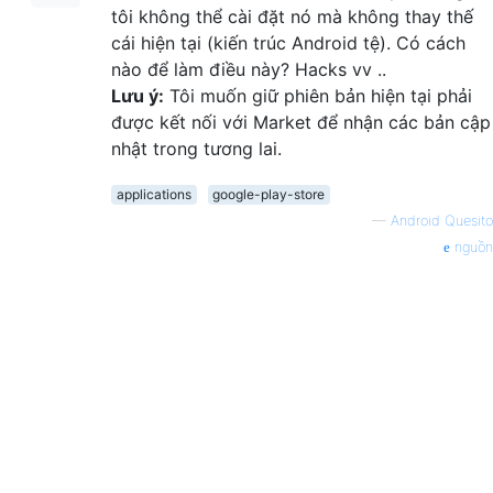
tôi không thể cài đặt nó mà không thay thế
cái hiện tại (kiến trúc Android tệ). Có cách
nào để làm điều này? Hacks vv ..
Lưu ý:
Tôi muốn giữ phiên bản hiện tại phải
được kết nối với Market để nhận các bản cập
nhật trong tương lai.
applications
google-play-store
—
Android Quesito
nguồn