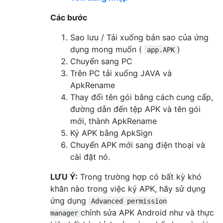
Các bước
Sao lưu / Tải xuống bản sao của ứng
dụng mong muốn (
)
app.APK
Chuyển sang PC
Trên PC tải xuống JAVA và
ApkRename
Thay đổi tên gói bằng cách cung cấp,
đường dẫn đến tệp APK và tên gói
mới, thành ApkRename
Ký APK bằng ApkSign
Chuyển APK mới sang điện thoại và
cài đặt nó.
LƯU Ý:
Trong trường hợp có bất kỳ khó
khăn nào trong việc ký APK, hãy sử dụng
ứng dụng
Advanced permission
chỉnh sửa APK Android như và thực
manager