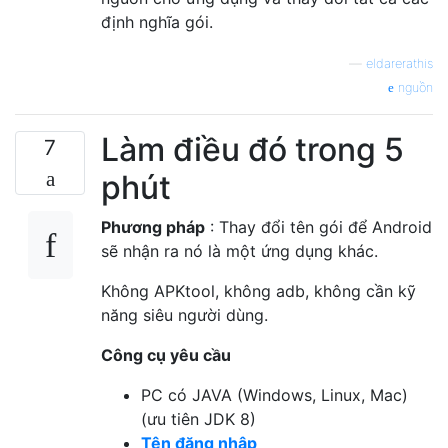
định nghĩa gói.
—
eldarerathis
nguồn
Làm điều đó trong 5
7
phút
Phương pháp
: Thay đổi tên gói để Android
sẽ nhận ra nó là một ứng dụng khác.
Không APKtool, không adb, không cần kỹ
năng siêu người dùng.
Công cụ yêu cầu
PC có JAVA (Windows, Linux, Mac)
(ưu tiên JDK 8)
Tên đăng nhập