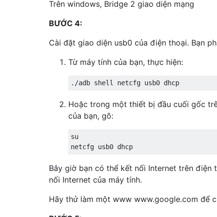
Trên windows, Bridge 2 giao diện mạng
BƯỚC 4:
Cài đặt giao diện usb0 của điện thoại. Bạn ph
Từ máy tính của bạn, thực hiện:
./adb shell netcfg usb0 dhcp
Hoặc trong một thiết bị đầu cuối gốc trê
của bạn, gõ:
su

netcfg usb0 dhcp
Bây giờ bạn có thể kết nối Internet trên điện 
nối Internet của máy tính.
Hãy thử làm một www www.google.com để c