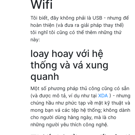
Wifi
Tôi biết, đây không phải là USB - nhưng để
hoàn thiện (và đưa ra giải pháp thay thế)
tôi nghĩ tôi cũng có thể thêm những thứ
này:
loay hoay với hệ
thống và vá xung
quanh
Một số phương pháp thủ công cũng có sẵn
(và được mô tả, ví dụ như tại
XDA
) - nhưng
chúng hầu như phức tạp về mặt kỹ thuật và
mong bạn vá các tệp hệ thống; không dành
cho người dùng hàng ngày, mà là cho
những người yêu thích công nghệ.