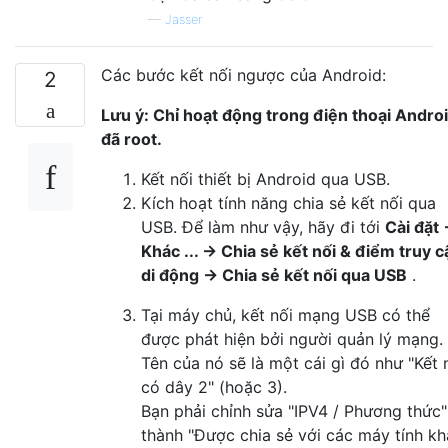
—
Jasser
Các bước kết nối ngược của Android:
2
Lưu ý: Chỉ hoạt động trong điện thoại Andro
đã root.
Kết nối thiết bị Android qua USB.
Kích hoạt tính năng chia sẻ kết nối qua
USB. Để làm như vậy, hãy đi tới
Cài đặt
Khác ... → Chia sẻ kết nối & điểm truy c
di động → Chia sẻ kết nối qua USB
.
Tại máy chủ, kết nối mạng USB có thể
được phát hiện bởi người quản lý mạng.
Tên của nó sẽ là một cái gì đó như "Kết 
có dây 2" (hoặc 3).
Bạn phải chỉnh sửa "IPV4 / Phương thức"
thành "Được chia sẻ với các máy tính kh