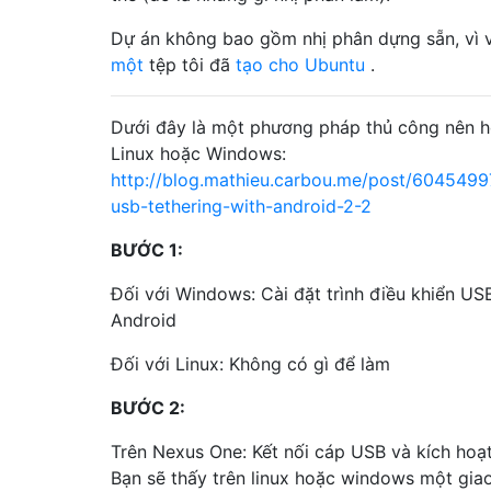
Dự án không bao gồm nhị phân dựng sẵn, vì vậ
một
tệp tôi đã
tạo cho Ubuntu
.
Dưới đây là một phương pháp thủ công nên h
Linux hoặc Windows:
http://blog.mathieu.carbou.me/post/6045499
usb-tethering-with-android-2-2
BƯỚC 1:
Đối với Windows: Cài đặt trình điều khiển US
Android
Đối với Linux: Không có gì để làm
BƯỚC 2:
Trên Nexus One: Kết nối cáp USB và kích hoạ
Bạn sẽ thấy trên linux hoặc windows một gia