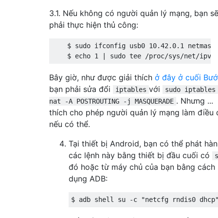
3.1. Nếu không có người quản lý mạng, bạn s
phải thực hiện thủ công:
    $ sudo ifconfig usb0 10.42.0.1 netmask 
Bây giờ, như được giải thích
ở đây ở cuối Bướ
bạn phải sửa đổi
với
iptables
sudo iptables
. Nhưng ...
nat -A POSTROUTING -j MASQUERADE
thích cho phép người quản lý mạng làm điều 
nếu có thể.
Tại thiết bị Android, bạn có thể phát hà
các lệnh này bằng thiết bị đầu cuối có
đó hoặc từ máy chủ của bạn bằng cách
dụng ADB: