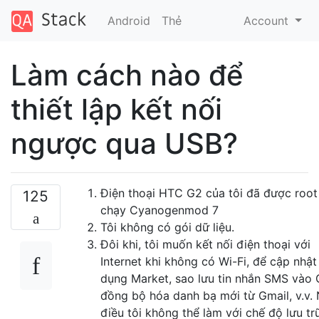
Android
Thẻ
Account
Làm cách nào để
thiết lập kết nối
ngược qua USB?
Điện thoại HTC G2 của tôi đã được root
125
chạy Cyanogenmod 7
Tôi không có gói dữ liệu.
Đôi khi, tôi muốn kết nối điện thoại với
Internet khi không có Wi-Fi, để cập nhậ
dụng Market, sao lưu tin nhắn SMS vào 
đồng bộ hóa danh bạ mới từ Gmail, v.v.
điều tôi không thể làm với chế độ lưu t