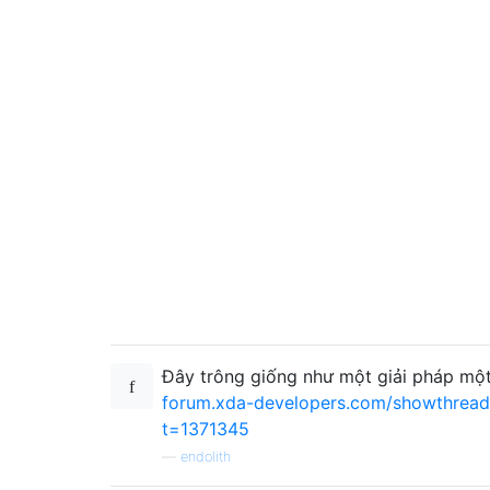
Đây trông giống như một giải pháp một
forum.xda-developers.com/showthread
t=1371345
—
endolith