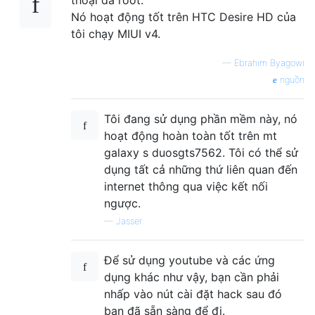
Nó hoạt động tốt trên HTC Desire HD của
tôi chạy MIUI v4.
—
Ebrahim Byagowi
nguồn
Tôi đang sử dụng phần mềm này, nó
hoạt động hoàn toàn tốt trên mt
galaxy s duosgts7562. Tôi có thể sử
dụng tất cả những thứ liên quan đến
internet thông qua việc kết nối
ngược.
—
Jasser
Để sử dụng youtube và các ứng
dụng khác như vậy, bạn cần phải
nhấp vào nút cài đặt hack sau đó
bạn đã sẵn sàng để đi.