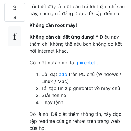
Tôi biết đây là một câu trả lời thậm chí sau
3
này, nhưng nó đáng được đề cập đến nó.
Không cần root máy!
Không cần cài đặt ứng dụng! *
Điều này
thậm chí không thể nếu bạn không có kết
nối internet khác.
Có một dự án gọi là
gnirehtet
.
Cài đặt
adb
trên PC chủ (Windows /
Linux / Mac)
Tải tập tin zip gnirehtet về máy chủ
Giải nén nó
Chạy lệnh
Đó là nó! Để biết thêm thông tin, hãy đọc
tệp readme của gnirehtet trên trang web
của họ.