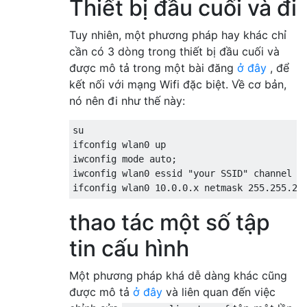
Thiết bị đầu cuối và đi
Tuy nhiên, một phương pháp hay khác chỉ
cần có 3 dòng trong thiết bị đầu cuối và
được mô tả trong một bài đăng
ở đây
, để
kết nối với mạng Wifi đặc biệt. Về cơ bản,
nó nên đi như thế này:
su

ifconfig wlan0 up

iwconfig mode auto;

iwconfig wlan0 essid "your SSID" channel 11
thao tác một số tập
tin cấu hình
Một phương pháp khá dễ dàng khác cũng
được mô tả
ở đây
và liên quan đến việc