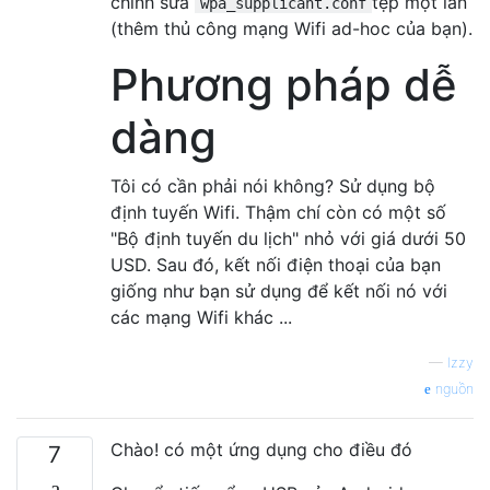
chỉnh sửa
tệp một lần
wpa_supplicant.conf
(thêm thủ công mạng Wifi ad-hoc của bạn).
Phương pháp dễ
dàng
Tôi có cần phải nói không? Sử dụng bộ
định tuyến Wifi. Thậm chí còn có một số
"Bộ định tuyến du lịch" nhỏ với giá dưới 50
USD. Sau đó, kết nối điện thoại của bạn
giống như bạn sử dụng để kết nối nó với
các mạng Wifi khác ...
—
Izzy
nguồn
Chào! có một ứng dụng cho điều đó
7