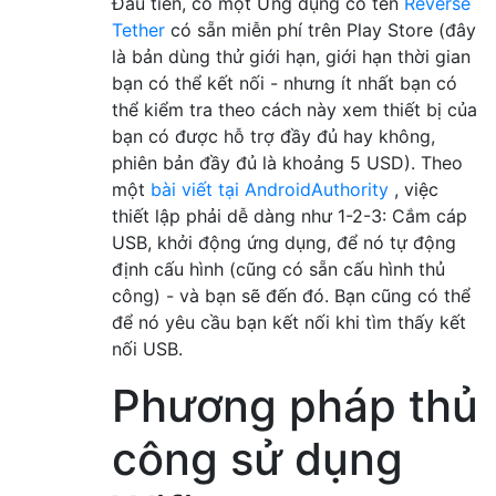
Đầu tiên, có một Ứng dụng có tên
Reverse
Tether
có sẵn miễn phí trên Play Store (đây
là bản dùng thử giới hạn, giới hạn thời gian
bạn có thể kết nối - nhưng ít nhất bạn có
thể kiểm tra theo cách này xem thiết bị của
bạn có được hỗ trợ đầy đủ hay không,
phiên bản đầy đủ là khoảng 5 USD). Theo
một
bài viết tại AndroidAuthority
, việc
thiết lập phải dễ dàng như 1-2-3: Cắm cáp
USB, khởi động ứng dụng, để nó tự động
định cấu hình (cũng có sẵn cấu hình thủ
công) - và bạn sẽ đến đó. Bạn cũng có thể
để nó yêu cầu bạn kết nối khi tìm thấy kết
nối USB.
Phương pháp thủ
công sử dụng