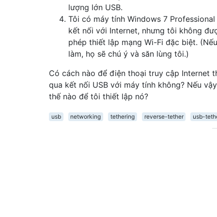
lượng lớn USB.
Tôi có máy tính Windows 7 Professional
kết nối với Internet, nhưng tôi không đư
phép thiết lập mạng Wi-Fi đặc biệt. (Nếu
làm, họ sẽ chú ý và săn lùng tôi.)
Có cách nào để điện thoại truy cập Internet 
qua kết nối USB với máy tính không? Nếu vậy
thế nào để tôi thiết lập nó?
usb
networking
tethering
reverse-tether
usb-teth