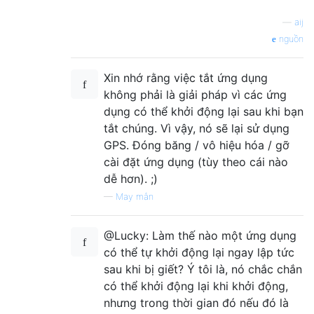
—
aij
nguồn
Xin nhớ rằng việc tắt ứng dụng
không phải là giải pháp vì các ứng
dụng có thể khởi động lại sau khi bạn
tắt chúng. Vì vậy, nó sẽ lại sử dụng
GPS. Đóng băng / vô hiệu hóa / gỡ
cài đặt ứng dụng (tùy theo cái nào
dễ hơn). ;)
—
May mắn
@Lucky: Làm thế nào một ứng dụng
có thể tự khởi động lại ngay lập tức
sau khi bị giết? Ý tôi là, nó chắc chắn
có thể khởi động lại khi khởi động,
nhưng trong thời gian đó nếu đó là