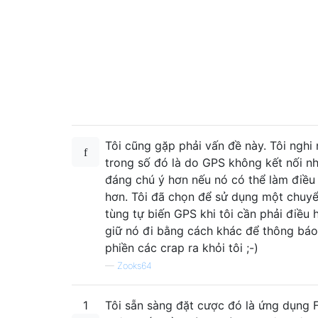
Tôi cũng gặp phải vấn đề này. Tôi nghi
trong số đó là do GPS không kết nối n
đáng chú ý hơn nếu nó có thể làm điều
hơn. Tôi đã chọn để sử dụng một chuyể
tùng tự biến GPS khi tôi cần phải điều
giữ nó đi bằng cách khác để thông bá
phiền các crap ra khỏi tôi ;-)
—
Zooks64
1
Tôi sẵn sàng đặt cược đó là ứng dụng 