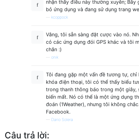
nhận thấy điều này thường xuyên; Bây g
bỏ ứng dụng và đang sử dụng trang we
—
kcoppock
Vâng, tôi sẵn sàng đặt cược vào nó. N
có các ứng dụng đói GPS khác và tôi 
chắn :)
—
onik
Tôi đang gặp một vấn đề tương tự, chỉ l
khóa điện thoại, tôi có thể thấy biểu 
trong thanh thông báo trong một giây,
biến mất. Nó có thể là một ứng dụng thờ
đoán (1Weather), nhưng tôi không chắc
Facebook.
—
Dario Solera
Câu trả lời: