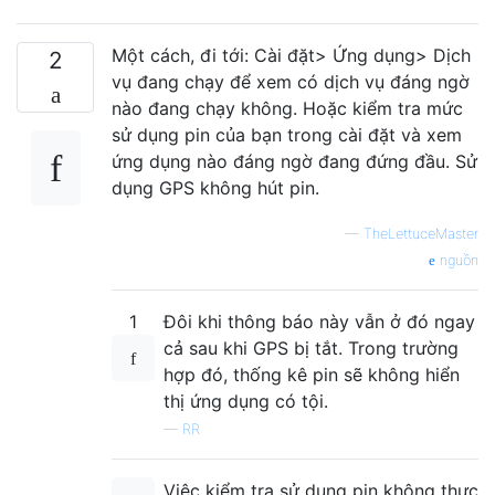
Một cách, đi tới: Cài đặt> Ứng dụng> Dịch
2
vụ đang chạy để xem có dịch vụ đáng ngờ
nào đang chạy không. Hoặc kiểm tra mức
sử dụng pin của bạn trong cài đặt và xem
ứng dụng nào đáng ngờ đang đứng đầu. Sử
dụng GPS không hút pin.
—
TheLettuceMaster
nguồn
1
Đôi khi thông báo này vẫn ở đó ngay
cả sau khi GPS bị tắt. Trong trường
hợp đó, thống kê pin sẽ không hiển
thị ứng dụng có tội.
—
RR
Việc kiểm tra sử dụng pin không thực