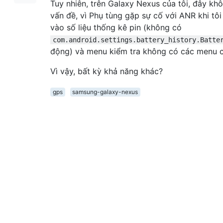
Tuy nhiên, trên Galaxy Nexus của tôi, đây khô
vấn đề, vì Phụ tùng gặp sự cố với ANR khi tôi
vào số liệu thống kê pin (không có
com.android.settings.battery_history.Batte
động) và menu kiểm tra không có các menu cầ
Vì vậy, bất kỳ khả năng khác?
gps
samsung-galaxy-nexus