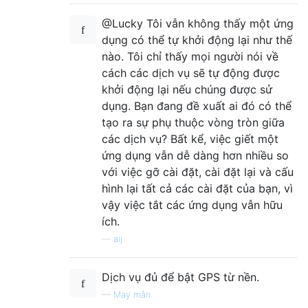
@Lucky Tôi vẫn không thấy một ứng
dụng có thể tự khởi động lại như thế
nào. Tôi chỉ thấy mọi người nói về
cách các dịch vụ sẽ tự động được
khởi động lại nếu chúng được sử
dụng. Bạn đang đề xuất ai đó có thể
tạo ra sự phụ thuộc vòng tròn giữa
các dịch vụ? Bất kể, việc giết một
ứng dụng vẫn dễ dàng hơn nhiều so
với việc gỡ cài đặt, cài đặt lại và cấu
hình lại tất cả các cài đặt của bạn, vì
vậy việc tắt các ứng dụng vẫn hữu
ích.
—
aij
Dịch vụ đủ để bật GPS từ nền.
—
May mắn