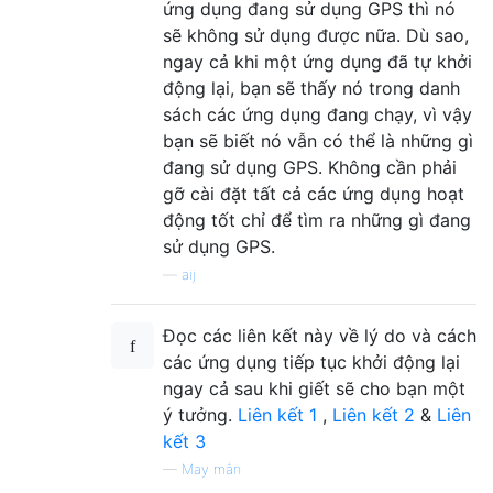
ứng dụng đang sử dụng GPS thì nó
sẽ không sử dụng được nữa. Dù sao,
ngay cả khi một ứng dụng đã tự khởi
động lại, bạn sẽ thấy nó trong danh
sách các ứng dụng đang chạy, vì vậy
bạn sẽ biết nó vẫn có thể là những gì
đang sử dụng GPS. Không cần phải
gỡ cài đặt tất cả các ứng dụng hoạt
động tốt chỉ để tìm ra những gì đang
sử dụng GPS.
—
aij
Đọc các liên kết này về lý do và cách
các ứng dụng tiếp tục khởi động lại
ngay cả sau khi giết sẽ cho bạn một
ý tưởng.
Liên kết 1
,
Liên kết 2
&
Liên
kết 3
—
May mắn