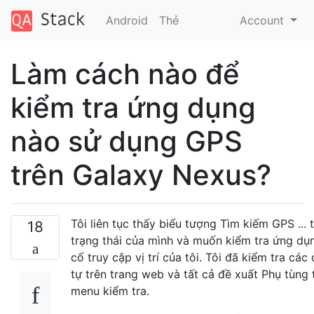
Android
Thẻ
Account
Làm cách nào để
kiểm tra ứng dụng
nào sử dụng GPS
trên Galaxy Nexus?
Tôi liên tục thấy biểu tượng Tìm kiếm GPS ... 
18
trạng thái của mình và muốn kiểm tra ứng d
cố truy cập vị trí của tôi. Tôi đã kiểm tra các
tự trên trang web và tất cả đề xuất Phụ tùng
menu kiểm tra.