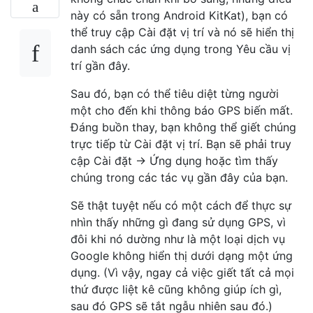
này có sẵn trong Android KitKat), bạn có
thể truy cập Cài đặt vị trí và nó sẽ hiển thị
danh sách các ứng dụng trong Yêu cầu vị
trí gần đây.
Sau đó, bạn có thể tiêu diệt từng người
một cho đến khi thông báo GPS biến mất.
Đáng buồn thay, bạn không thể giết chúng
trực tiếp từ Cài đặt vị trí. Bạn sẽ phải truy
cập Cài đặt -> Ứng dụng hoặc tìm thấy
chúng trong các tác vụ gần đây của bạn.
Sẽ thật tuyệt nếu có một cách để thực sự
nhìn thấy những gì đang sử dụng GPS, vì
đôi khi nó dường như là một loại dịch vụ
Google không hiển thị dưới dạng một ứng
dụng. (Vì vậy, ngay cả việc giết tất cả mọi
thứ được liệt kê cũng không giúp ích gì,
sau đó GPS sẽ tắt ngẫu nhiên sau đó.)