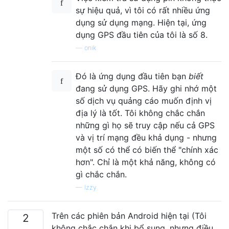
sự hiệu quả, vì tôi có rất nhiều ứng
dụng sử dụng mạng. Hiện tại, ứng
dụng GPS đầu tiên của tôi là số 8.
—
onik
Đó là ứng dụng đầu tiên bạn
biết
đang sử dụng GPS. Hãy ghi nhớ một
số dịch vụ quảng cáo muốn định vị
địa lý là tốt. Tôi không chắc chắn
những gì họ sẽ truy cập nếu cả GPS
và vị trí mạng đều khả dụng - nhưng
một số có thể có biến thể "chính xác
hơn". Chỉ là một khả năng, không có
gì chắc chắn.
—
Izzy
Trên các phiên bản Android hiện tại (Tôi
2
không chắc chắn khi bổ sung, nhưng điều