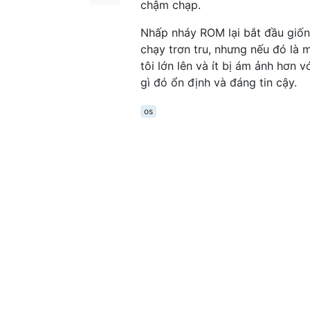
chậm chạp.
Nhấp nháy ROM lại bắt đầu giốn
chạy trơn tru, nhưng nếu đó là m
tôi lớn lên và ít bị ám ảnh hơn v
gì đó ổn định và đáng tin cậy.
os