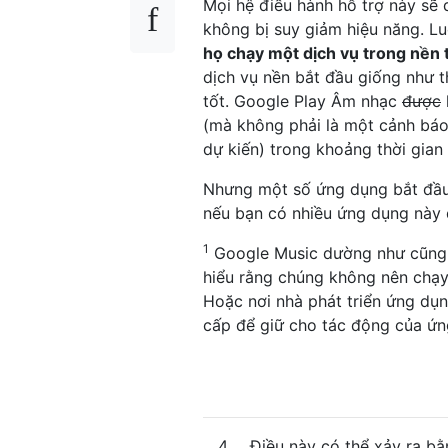
Mọi hệ điều hành hỗ trợ này sẽ 
không bị suy giảm hiệu năng. L
họ chạy một dịch vụ trong nền t
dịch vụ nền bắt đầu giống như t
tốt. Google Play Âm nhạc
được
(mà không phải là một cảnh báo
dự kiến) trong khoảng thời gian
Nhưng một số ứng dụng bắt đầu
nếu bạn có nhiều ứng dụng này đ
1
Google Music dường như cũng c
hiểu rằng chúng không nên chạy 
Hoặc nơi nhà phát triển ứng dụ
cấp để giữ cho tác động của ứn
4
Điều này có thể xảy ra bằ