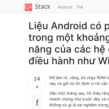
Android
Thẻ
Liệu Android có 
trong một khoảng
năng của các hệ 
điều hành như W
Để làm rõ, vâng, tôi chạy ROM tù
24
này và giữ nó ổn định vì tôi cầ
Gần một tháng sau, tôi thấy rằ
nhanh chóng như trước đây và nó
Không có gì là sai nghiêm trọng, 