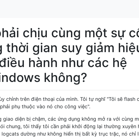
phải chịu cùng một sự c
 thời gian suy giảm hiệ
điều hành như các hệ
indows không?
y chỉnh trên điện thoại của mình. Tôi tự nghĩ "Tôi sẽ flash 
n phải phụ thuộc vào nó cho công việc".
ng giao diện bị chậm, các ứng dụng không mở ra với cùng m
i chung, tôi thấy tôi cần phải khởi động lại thường xuyên 
logcats dường như không hiển thị bất kỳ trục trặc, nó chỉ là 