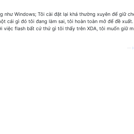
g như Windows; Tôi cài đặt lại khá thường xuyên để giữ ch
ột cái gì đó tôi đang làm sai, tôi hoàn toàn mở để đề xuất.
ới việc flash bất cứ thứ gì tôi thấy trên XDA, tôi muốn giữ m
—