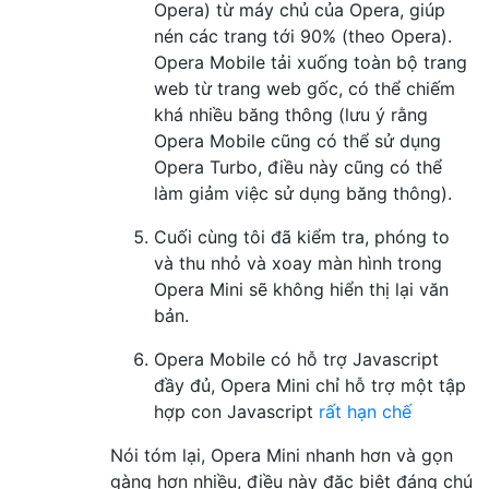
Opera) từ máy chủ của Opera, giúp
nén các trang tới 90% (theo Opera).
Opera Mobile tải xuống toàn bộ trang
web từ trang web gốc, có thể chiếm
khá nhiều băng thông (lưu ý rằng
Opera Mobile cũng có thể sử dụng
Opera Turbo, điều này cũng có thể
làm giảm việc sử dụng băng thông).
Cuối cùng tôi đã kiểm tra, phóng to
và thu nhỏ và xoay màn hình trong
Opera Mini sẽ không hiển thị lại văn
bản.
Opera Mobile có hỗ trợ Javascript
đầy đủ, Opera Mini chỉ hỗ trợ một tập
hợp con Javascript
rất hạn chế
Nói tóm lại, Opera Mini nhanh hơn và gọn
gàng hơn nhiều, điều này đặc biệt đáng chú