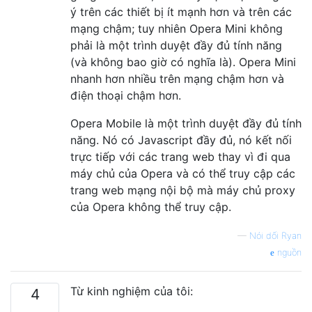
ý trên các thiết bị ít mạnh hơn và trên các
mạng chậm; tuy nhiên Opera Mini không
phải là một trình duyệt đầy đủ tính năng
(và không bao giờ có nghĩa là). Opera Mini
nhanh hơn nhiều trên mạng chậm hơn và
điện thoại chậm hơn.
Opera Mobile là một trình duyệt đầy đủ tính
năng. Nó có Javascript đầy đủ, nó kết nối
trực tiếp với các trang web thay vì đi qua
máy chủ của Opera và có thể truy cập các
trang web mạng nội bộ mà máy chủ proxy
của Opera không thể truy cập.
—
Nói dối Ryan
nguồn
Từ kinh nghiệm của tôi:
4