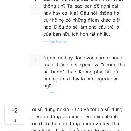
thông tin? Tại sao bạn đề nghị cái
này hay cái kia? Câu hỏi không hỏi
cụ thể họ có những điểm khác biệt
nào. Điều đó sẽ làm cho câu trả lời
của bạn hữu ích hơn rất nhiều.
—
Dan Hulme
Ngoài ra, hãy đánh vần các từ hoàn
toàn. Tránh leet-speak và "những thứ
hài hước" khác. Không phải tất cả
mọi người ở đây là một người bản
ngữ.
—
Izzy
Tôi sử dụng nokia 5320 và tôi đã sử dụng
-2
opera di động và mini opera mini nhanh
hơn điện thoại di động opera và tiêu thụ
năng lượng thấp và sử dụng dữ liệu opera