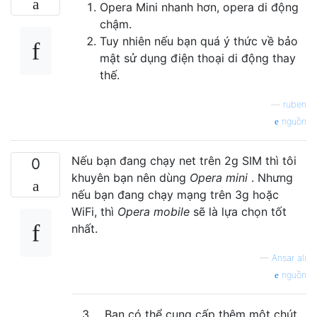
Opera Mini nhanh hơn, opera di động
chậm.
Tuy nhiên nếu bạn quá ý thức về bảo
mật sử dụng điện thoại di động thay
thế.
—
ruben
nguồn
Nếu bạn đang chạy net trên 2g SIM thì tôi
0
khuyên bạn nên dùng
Opera mini
. Nhưng
nếu bạn đang chạy mạng trên 3g hoặc
WiFi, thì
Opera mobile
sẽ là lựa chọn tốt
nhất.
—
Ansar ali
nguồn
3
Bạn có thể cung cấp thêm một chút