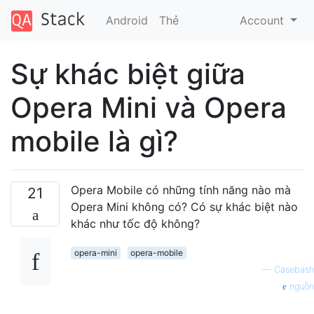
Android
Thẻ
Account
Sự khác biệt giữa
Opera Mini và Opera
mobile là gì?
Opera Mobile có những tính năng nào mà
21
Opera Mini không có? Có sự khác biệt nào
khác như tốc độ không?
opera-mini
opera-mobile
—
Casebash
nguồn