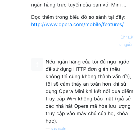
ngân hàng trực tuyến của bạn với Mini ...
Đọc thêm trong biểu đồ so sánh tại đây:
http://www.opera.com/mobile/features/
—
Chris_K
nguồn
Nếu ngân hàng của tôi đủ ngu ngốc
để sử dụng HTTP đơn giản (nếu
không thì cũng không thành vấn đề),
tôi sẽ cảm thấy an toàn hơn khi sử
dụng Opera Mini khi kết nối qua điểm
truy cập WiFi không bảo mật (giả sử
các nhà hát Opera mã hóa lưu lượng
truy cập vào máy chủ của họ, khóa
học).
—
sashoalm