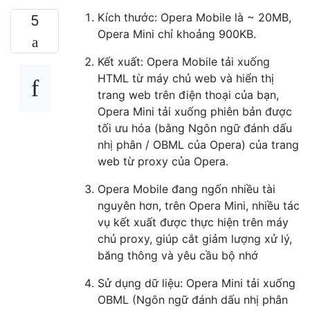
Kích thước: Opera Mobile là ~ 20MB,
5
Opera Mini chỉ khoảng 900KB.
Kết xuất: Opera Mobile tải xuống
HTML từ máy chủ web và hiển thị
trang web trên điện thoại của bạn,
Opera Mini tải xuống phiên bản được
tối ưu hóa (bằng Ngôn ngữ đánh dấu
nhị phân / OBML của Opera) của trang
web từ proxy của Opera.
Opera Mobile đang ngốn nhiều tài
nguyên hơn, trên Opera Mini, nhiều tác
vụ kết xuất được thực hiện trên máy
chủ proxy, giúp cắt giảm lượng xử lý,
băng thông và yêu cầu bộ nhớ
Sử dụng dữ liệu: Opera Mini tải xuống
OBML (Ngôn ngữ đánh dấu nhị phân