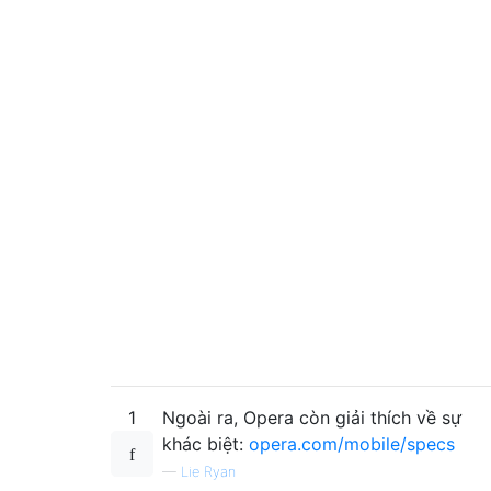
1
Ngoài ra, Opera còn giải thích về sự
khác biệt:
opera.com/mobile/specs
—
Lie Ryan