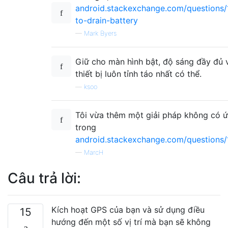
android.stackexchange.com/questions
to-drain-battery
—
Mark Byers
Giữ cho màn hình bật, độ sáng đầy đủ 
thiết bị luôn tỉnh táo nhất có thể.
—
ksoo
Tôi vừa thêm một giải pháp không có 
trong
android.stackexchange.com/questions/
—
MarcH
Câu trả lời:
Kích hoạt GPS của bạn và sử dụng điều
15
hướng đến một số vị trí mà bạn sẽ không