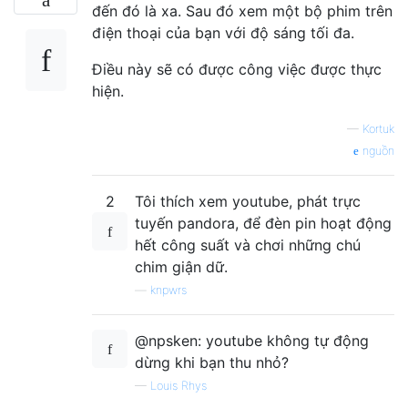
đến đó là xa. Sau đó xem một bộ phim trên
điện thoại của bạn với độ sáng tối đa.
Điều này sẽ có được công việc được thực
hiện.
—
Kortuk
nguồn
2
Tôi thích xem youtube, phát trực
tuyến pandora, để đèn pin hoạt động
hết công suất và chơi những chú
chim giận dữ.
—
knpwrs
@npsken: youtube không tự động
dừng khi bạn thu nhỏ?
—
Louis Rhys