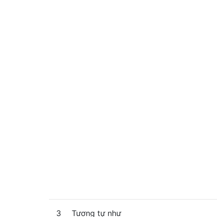
3
Tương tự như