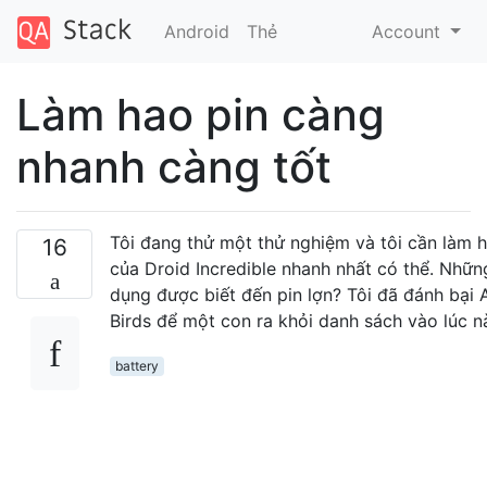
Android
Thẻ
Account
Làm hao pin càng
nhanh càng tốt
Tôi đang thử một thử nghiệm và tôi cần làm h
16
của Droid Incredible nhanh nhất có thể. Nhữ
dụng được biết đến pin lợn? Tôi đã đánh bại 
Birds để một con ra khỏi danh sách vào lúc n
battery