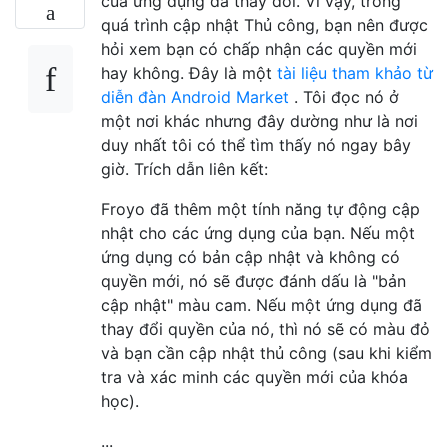
của ứng dụng đã thay đổi. Vì vậy, trong
quá trình cập nhật Thủ công, bạn nên được
hỏi xem bạn có chấp nhận các quyền mới
hay không. Đây là một
tài liệu tham khảo từ
diễn đàn Android Market
. Tôi đọc nó ở
một nơi khác nhưng đây dường như là nơi
duy nhất tôi có thể tìm thấy nó ngay bây
giờ. Trích dẫn liên kết:
Froyo đã thêm một tính năng tự động cập
nhật cho các ứng dụng của bạn. Nếu một
ứng dụng có bản cập nhật và không có
quyền mới, nó sẽ được đánh dấu là "bản
cập nhật" màu cam. Nếu một ứng dụng đã
thay đổi quyền của nó, thì nó sẽ có màu đỏ
và bạn cần cập nhật thủ công (sau khi kiểm
tra và xác minh các quyền mới của khóa
học).
...