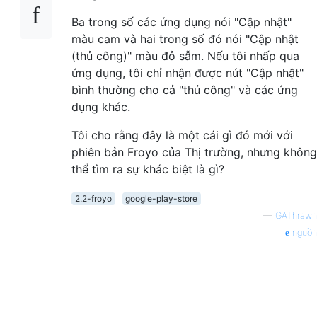
Ba trong số các ứng dụng nói "Cập nhật"
màu cam và hai trong số đó nói "Cập nhật
(thủ công)" màu đỏ sẫm. Nếu tôi nhấp qua
ứng dụng, tôi chỉ nhận được nút "Cập nhật"
bình thường cho cả "thủ công" và các ứng
dụng khác.
Tôi cho rằng đây là một cái gì đó mới với
phiên bản Froyo của Thị trường, nhưng không
thể tìm ra sự khác biệt là gì?
2.2-froyo
google-play-store
—
GAThrawn
nguồn