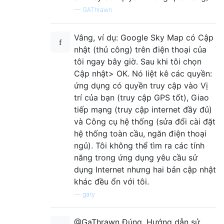
—
GAThrawn
Vâng, ví dụ: Google Sky Map có Cập
nhật (thủ công) trên điện thoại của
tôi ngay bây giờ. Sau khi tôi chọn
Cập nhật> OK. Nó liệt kê các quyền:
ứng dụng có quyền truy cập vào Vị
trí của bạn (truy cập GPS tốt), Giao
tiếp mạng (truy cập internet đầy đủ)
và Công cụ hệ thống (sửa đổi cài đặt
hệ thống toàn cầu, ngăn điện thoại
ngủ). Tôi không thể tìm ra các tính
năng trong ứng dụng yêu cầu sử
dụng Internet nhưng hai bản cập nhật
khác đều ổn với tôi.
—
gary
@GaThrawn Đúng. Hướng dẫn sử