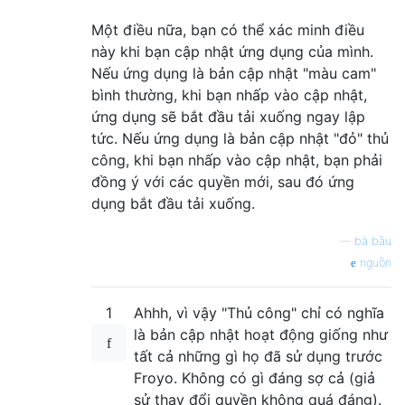
Một điều nữa, bạn có thể xác minh điều
này khi bạn cập nhật ứng dụng của mình.
Nếu ứng dụng là bản cập nhật "màu cam"
bình thường, khi bạn nhấp vào cập nhật,
ứng dụng sẽ bắt đầu tải xuống ngay lập
tức. Nếu ứng dụng là bản cập nhật "đỏ" thủ
công, khi bạn nhấp vào cập nhật, bạn phải
đồng ý với các quyền mới, sau đó ứng
dụng bắt đầu tải xuống.
—
bà bầu
nguồn
1
Ahhh, vì vậy "Thủ công" chỉ có nghĩa
là bản cập nhật hoạt động giống như
tất cả những gì họ đã sử dụng trước
Froyo. Không có gì đáng sợ cả (giả
sử thay đổi quyền không quá đáng).