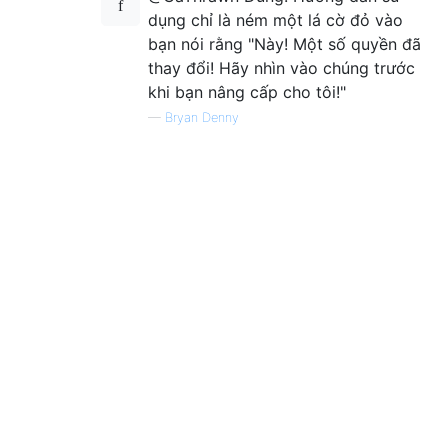
dụng chỉ là ném một lá cờ đỏ vào
bạn nói rằng "Này! Một số quyền đã
thay đổi! Hãy nhìn vào chúng trước
khi bạn nâng cấp cho tôi!"
—
Bryan Denny