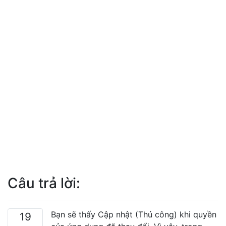
Câu trả lời:
Bạn sẽ thấy Cập nhật (Thủ công) khi quyền
19