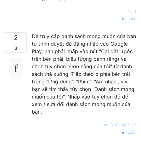
—
jis
nguồn
Để truy cập danh sách mong muốn của bạn
2
từ trình duyệt đã đăng nhập vào Google
Play, bạn phải nhấp vào nút "Cài đặt" (góc
trên bên phải, biểu tượng bánh răng) và
chọn tùy chọn "Đơn hàng của tôi" từ danh
sách thả xuống. Tiếp theo ở phía bên trái
trong "Ứng dụng", "Phim", "Âm nhạc", v.v.
bạn sẽ tìm thấy tùy chọn "Danh sách mong
muốn của tôi". Nhấp vào tùy chọn đó để
xem / sửa đổi danh sách mong muốn của
bạn.
—
người dùng40227
nguồn