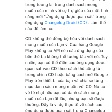
trong tương lai trong danh sách mong
muốn của mình với sự trợ giúp của một tính
năng mới "Ứng dụng được quan sát" trong
ứng dụng
Changelog Droid (CD)
. Làm thế
nào để làm nó:
CD không thể đồng bộ hóa với danh sách
mong muốn của bạn vì Cửa hàng Google
Play không có API nên các ứng dụng của
bên thứ ba không thể tương tác với nó. Tuy
nhiên, bạn có thể điền các ứng dụng được
quan sát vào CD theo cách thủ công từ
trong chính CD hoặc bằng cách mở Google
Play trên thiết bị của bạn và chia sẻ từng
mục danh sách mong muốn với CD. Nó có
vẻ tẻ nhạt nếu bạn có danh sách mong
muốn của bạn rất lâu, nhưng bạn sẽ được
thưởng. Đây là ví dụ thực tế về cách các
ứng dụng được quan sát trong Changelog