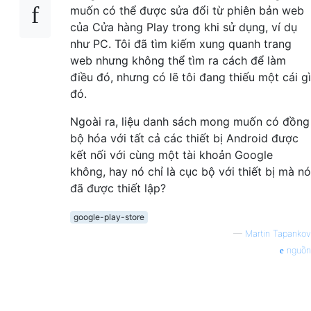
muốn có thể được sửa đổi từ phiên bản web
của Cửa hàng Play trong khi sử dụng, ví dụ
như PC. Tôi đã tìm kiếm xung quanh trang
web nhưng không thể tìm ra cách để làm
điều đó, nhưng có lẽ tôi đang thiếu một cái gì
đó.
Ngoài ra, liệu danh sách mong muốn có đồng
bộ hóa với tất cả các thiết bị Android được
kết nối với cùng một tài khoản Google
không, hay nó chỉ là cục bộ với thiết bị mà nó
đã được thiết lập?
google-play-store
—
Martin Tapankov
nguồn