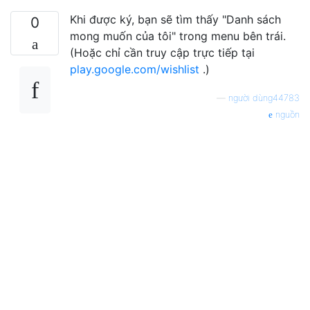
Khi được ký, bạn sẽ tìm thấy "Danh sách
0
mong muốn của tôi" trong menu bên trái.
(Hoặc chỉ cần truy cập trực tiếp tại
play.google.com/wishlist
.)
—
người dùng44783
nguồn