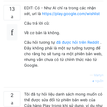
EDIT: Có - Như Al chỉ ra trong các nhận
13
xét, url là
https://play.google.com/wishlist
Câu trả lời cũ:
Về cơ bản là không.
Câu hỏi tương tự
đã được hỏi trên Reddit
.
Đây không phải là một sự tưởng tượng để
cho rằng họ sẽ tung ra một phiên bản web,
nhưng vẫn chưa có từ chính thức nào từ
Google.
—
Martyn
nguồn
Tôi đã tự hỏi liệu danh sách mong muốn có
2
thể được sửa đổi từ phiên bản web của
Cửa hàng Play trong khi sử dụng, ví dụ như