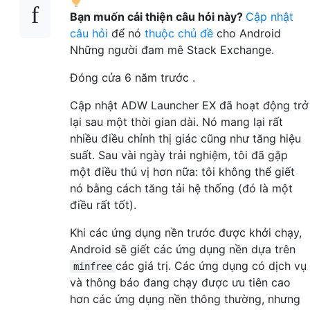
Bạn muốn cải thiện câu hỏi này?
Cập nhật
câu hỏi
để nó
thuộc chủ đề
cho Android
Những người đam mê Stack Exchange.
Đóng cửa
6 năm trước
.
Cập nhật ADW Launcher EX đã hoạt động trở
lại sau một thời gian dài. Nó mang lại rất
nhiều điều chỉnh thị giác cũng như tăng hiệu
suất. Sau vài ngày trải nghiệm, tôi đã gặp
một điều thú vị hơn nữa: tôi không thể giết
nó bằng cách tăng tải hệ thống (đó là một
điều rất tốt).
Khi các ứng dụng nền trước được khởi chạy,
Android sẽ giết các ứng dụng nền dựa trên
các giá trị. Các ứng dụng có dịch vụ
minfree
và thông báo đang chạy được ưu tiên cao
hơn các ứng dụng nền thông thường, nhưng