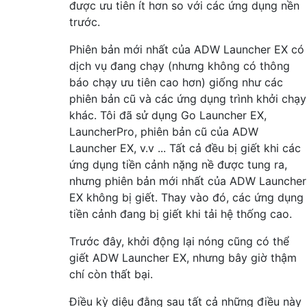
được ưu tiên ít hơn so với các ứng dụng nền
trước.
Phiên bản mới nhất của ADW Launcher EX có
dịch vụ đang chạy (nhưng không có thông
báo chạy ưu tiên cao hơn) giống như các
phiên bản cũ và các ứng dụng trình khởi chạy
khác. Tôi đã sử dụng Go Launcher EX,
LauncherPro, phiên bản cũ của ADW
Launcher EX, v.v ... Tất cả đều bị giết khi các
ứng dụng tiền cảnh nặng nề được tung ra,
nhưng phiên bản mới nhất của ADW Launcher
EX không bị giết. Thay vào đó, các ứng dụng
tiền cảnh đang bị giết khi tải hệ thống cao.
Trước đây, khởi động lại nóng cũng có thể
giết ADW Launcher EX, nhưng bây giờ thậm
chí còn thất bại.
Điều kỳ diệu đằng sau tất cả những điều này