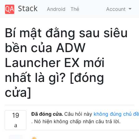
Android
Thẻ
Account
Bí mật đằng sau siêu
bền của ADW
Launcher EX mới
nhất là gì? [đóng
cửa]
Đã đóng cửa.
Câu hỏi này
không đúng chủ đề
19
. Nó hiện không chấp nhận câu trả lời.