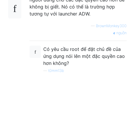
không bị giết. Nó có thể là trường hợp
tương tự với launcher ADW.
—
BrownMonkey300
nguồn
Có yêu cầu root để đặt chủ đề của
ứng dụng nói lên một đặc quyền cao
hơn không?
—
t0mm13b